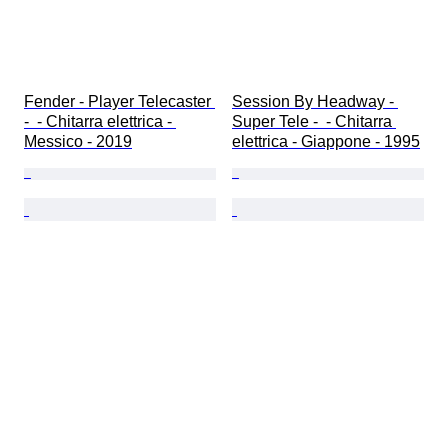
Fender - Player Telecaster 
Session By Headway - 
-  - Chitarra elettrica - 
Super Tele -  - Chitarra 
Messico - 2019
elettrica - Giappone - 1995