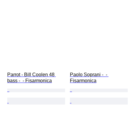
Parrot - Bill Coolen 48 
Paolo Soprani -  - 
bass -  - Fisarmonica
Fisarmonica