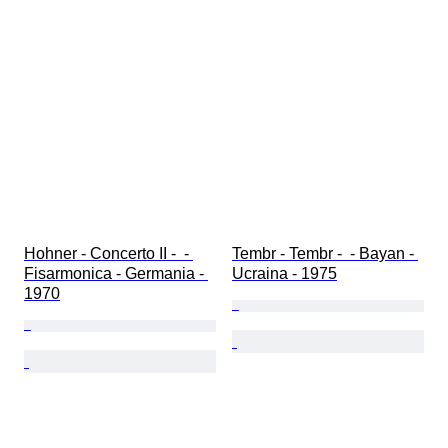
Hohner - Concerto II -  - 
Tembr - Tembr -  - Bayan - 
Fisarmonica - Germania - 
Ucraina - 1975
1970