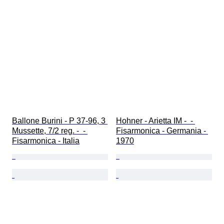
Ballone Burini - P 37-96, 3 
Hohner - Arietta IM -  - 
Mussette, 7/2 reg. -  - 
Fisarmonica - Germania - 
Fisarmonica - Italia
1970