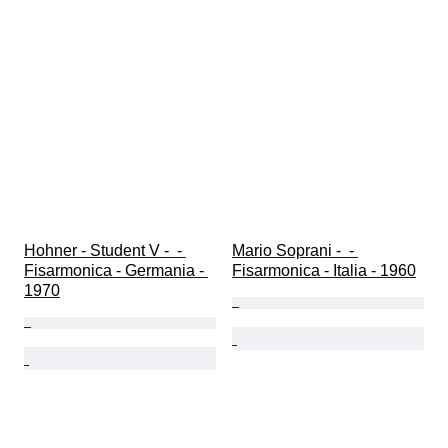
Hohner - Student V -  - 
Mario Soprani -  - 
Fisarmonica - Germania - 
Fisarmonica - Italia - 1960
1970