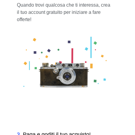
Quando trovi qualcosa che ti interessa, crea
il tuo account gratuito per iniziare a fare
offerte!
3
.
Paga e goditi il tuo acquisto!