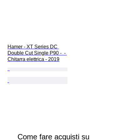
Hamer - XT Series DC 
Double Cut Single P90 -  - 
Chitarra elettrica - 2019
Come fare acquisti su