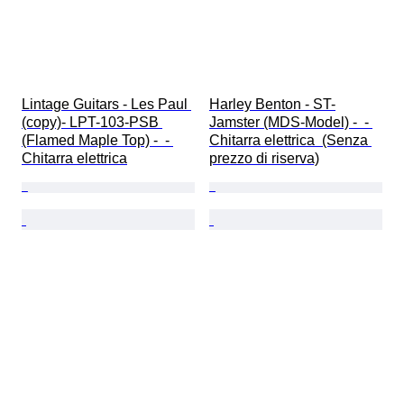
Lintage Guitars - Les Paul 
Harley Benton - ST-
(copy)- LPT-103-PSB 
Jamster (MDS-Model) -  - 
(Flamed Maple Top) -  - 
Chitarra elettrica  (Senza 
Chitarra elettrica
prezzo di riserva)