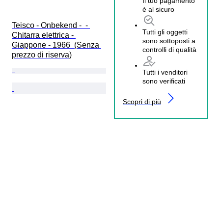
Il tuo pagamento
è al sicuro
Teisco - Onbekend -  - 
Tutti gli oggetti
Chitarra elettrica - 
sono sottoposti a
Giappone - 1966  (Senza 
controlli di qualità
prezzo di riserva)
Tutti i venditori
sono verificati
Scopri di più