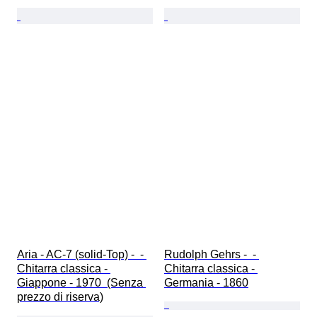
Aria - AC-7 (solid-Top) -  - 
Rudolph Gehrs -  - 
Chitarra classica - 
Chitarra classica - 
Giappone - 1970  (Senza 
Germania - 1860
prezzo di riserva)