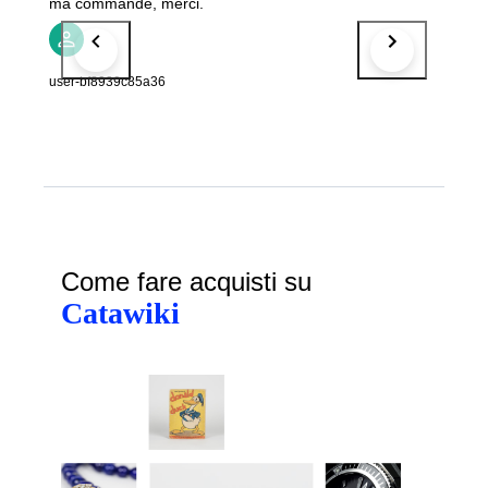
ma commande, merci.
user-bf8939c85a36
Come fare acquisti su
Catawiki