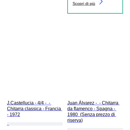
Scopri di più
J.Castellucia - 4/4 -  - 
Juan Álvarez -  - Chitarra 
Chitarra classica - Francia 
da flamenco - Spagna - 
- 1972
1980  (Senza prezzo di 
riserva)