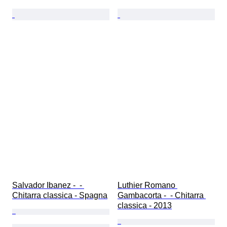
Salvador Ibanez -  - 
Luthier Romano 
Chitarra classica - Spagna
Gambacorta -  - Chitarra 
classica - 2013