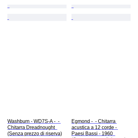
Washburn - WD7S-A -  - 
Egmond -  - Chitarra 
Chitarra Dreadnought  
acustica a 12 corde - 
(Senza prezzo di riserva)
Paesi Bassi - 1960  