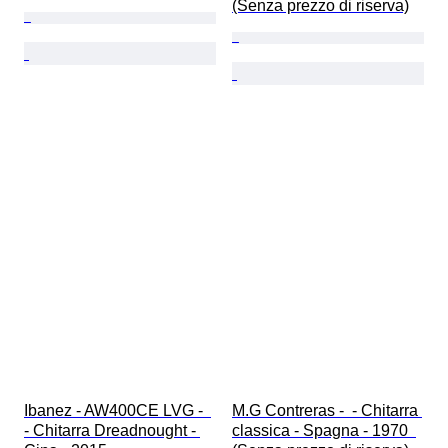
(Senza prezzo di riserva)
Ibanez - AW400CE LVG -  
M.G Contreras -  - Chitarra 
- Chitarra Dreadnought - 
classica - Spagna - 1970  