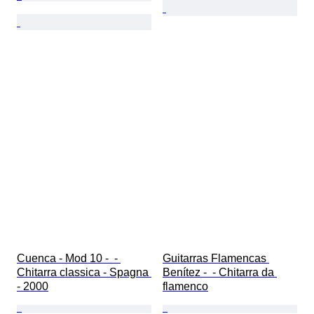
Cuenca - Mod 10 -  - 
Guitarras Flamencas 
Chitarra classica - Spagna 
Benítez -  - Chitarra da 
- 2000
flamenco