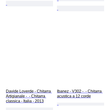
Davide Loverde - Chitarra 
Ibanez - V302 -  - Chitarra 
Artigianale -  - Chitarra 
acustica a 12 corde
classica - Italia - 2013