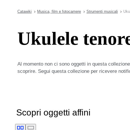
Catawiki
Musica, film e fotocamere
Strumenti musicali
Uku
Ukulele tenor
Al momento non ci sono oggetti in questa collezione,
scoprire. Segui questa collezione per ricevere notif
Scopri oggetti affini