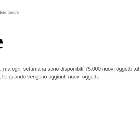
lele tenore
e
 ma ogni settimana sono disponibili 75.000 nuovi oggetti tut
iche quando vengono aggiunti nuovi oggetti.