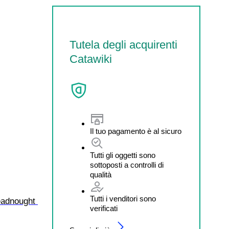
Tutela degli acquirenti
Catawiki
Il tuo pagamento è al sicuro
Tutti gli oggetti sono
sottoposti a controlli di
qualità
Tutti i venditori sono
eadnought 
verificati