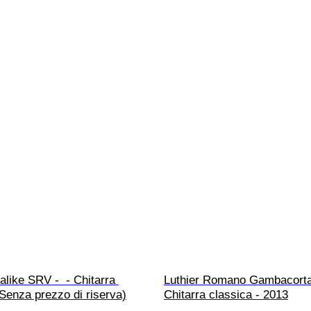
alike SRV -  - Chitarra 
Luthier Romano Gambacorta 
 (Senza prezzo di riserva)
Chitarra classica - 2013