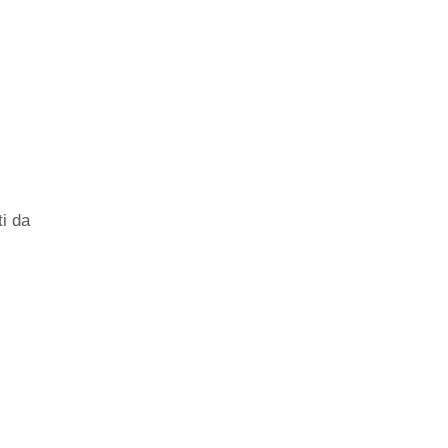
ti da