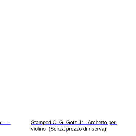
-  - 
Stamped C. G. Gotz Jr - Archetto per 
violino  (Senza prezzo di riserva)