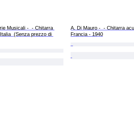
e Musicali -  - Chitarra 
A. Di Mauro -  - Chitarra acu
 Italia  (Senza prezzo di 
Francia - 1940