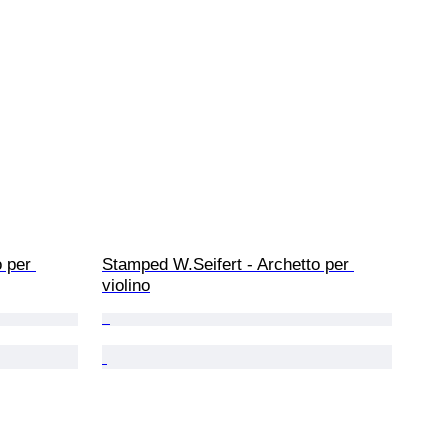
 per 
Stamped W.Seifert - Archetto per 
violino