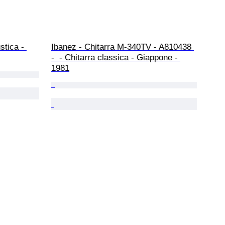
stica - 
Ibanez - Chitarra M-340TV - A810438 
-  - Chitarra classica - Giappone - 
1981