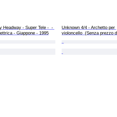
 Headway - Super Tele -  - 
Unknown 4/4 - Archetto per 
lettrica - Giappone - 1995
violoncello  (Senza prezzo d