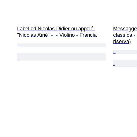
Labelled Nicolas Didier ou appelé 
Messaggeri
"Nicolas Aîné" -  - Violino - Francia
classica -
riserva)