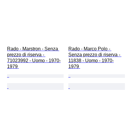
Rado - Marstron - Senza 
Rado - Marco Polo - 
prezzo di riserva - 
Senza prezzo di riserva - 
71023992 - Uomo - 1970-
11838 - Uomo - 1970-
1979 
1979 