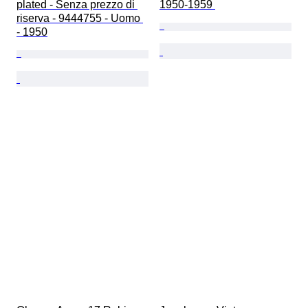
plated - Senza prezzo di 
1950-1959 
riserva - 9444755 - Uomo 
- 1950