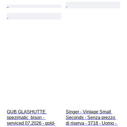
GUB GLASHUTTE 
Singer - Vintage Small 
spezimatic  bison - 
Seconds - Senza prezzo 
serviced 07.2026 - gold-
di riserva - 3718 - Uomo - 