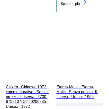
Scopri di più
Citizen - Okinawa 1972 
Eterna-Matic - Eterna-
commemorative - Senza 
Matic - Senza prezzo di 
prezzo di riserva - 6700-
riserva - Uomo - 1965
673310 YO / 20206885 - 
Unisex - 1972