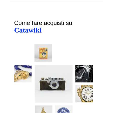
Come fare acquisti su
Catawiki