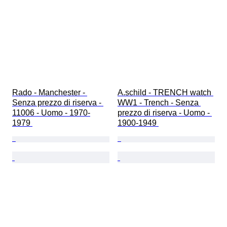
Rado - Manchester - 
A.schild - TRENCH watch 
Senza prezzo di riserva - 
WW1 - Trench - Senza 
11006 - Uomo - 1970-
prezzo di riserva - Uomo - 
1979 
1900-1949 