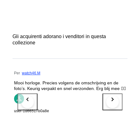
Gli acquirenti adorano i venditori in questa
collezione
Per
watch46.M
Mooi horloge. Precies volgens de omschrijving en de
foto’s. Keurig verpakt en snel verzonden. Erg blij mee 👍🏼
user-1d66517b0a8e