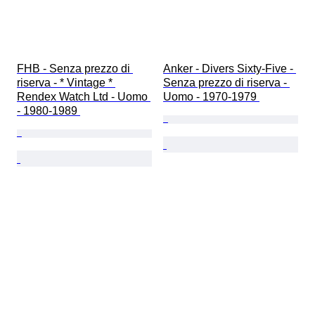
FHB - Senza prezzo di 
Anker - Divers Sixty-Five - 
riserva - * Vintage * 
Senza prezzo di riserva - 
Rendex Watch Ltd - Uomo 
Uomo - 1970-1979 
- 1980-1989 