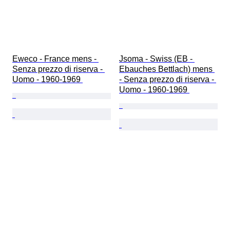
Eweco - France mens - 
Jsoma - Swiss (EB - 
Senza prezzo di riserva - 
Ebauches Bettlach) mens 
Uomo - 1960-1969 
- Senza prezzo di riserva - 
Uomo - 1960-1969 