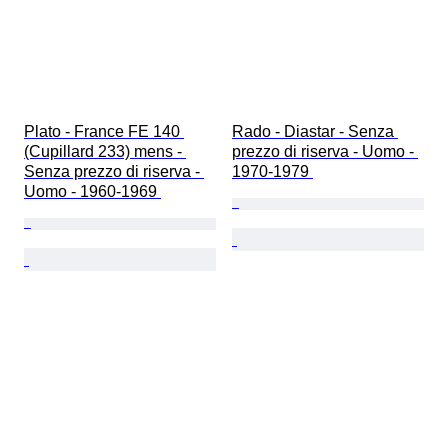
Plato - France FE 140 
Rado - Diastar - Senza 
(Cupillard 233) mens - 
prezzo di riserva - Uomo - 
Senza prezzo di riserva - 
1970-1979 
Uomo - 1960-1969 