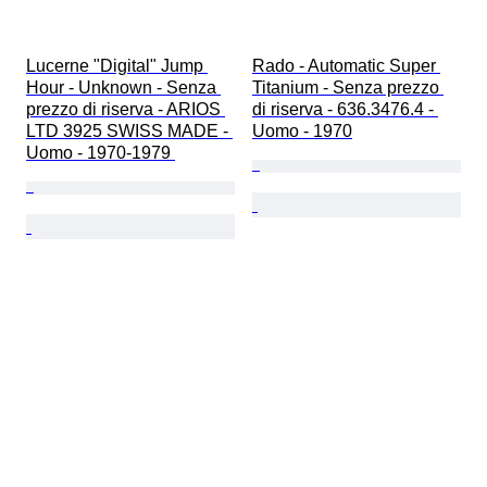
Lucerne "Digital" Jump 
Rado - Automatic Super 
Hour - Unknown - Senza 
Titanium - Senza prezzo 
prezzo di riserva - ARIOS 
di riserva - 636.3476.4 - 
LTD 3925 SWISS MADE - 
Uomo - 1970
Uomo - 1970-1979 