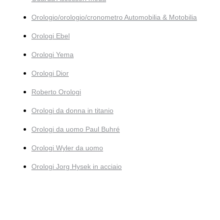
Orologio/orologio/cronometro Automobilia & Motobilia
Orologi Ebel
Orologi Yema
Orologi Dior
Roberto Orologi
Orologi da donna in titanio
Orologi da uomo Paul Buhré
Orologi Wyler da uomo
Orologi Jorg Hysek in acciaio