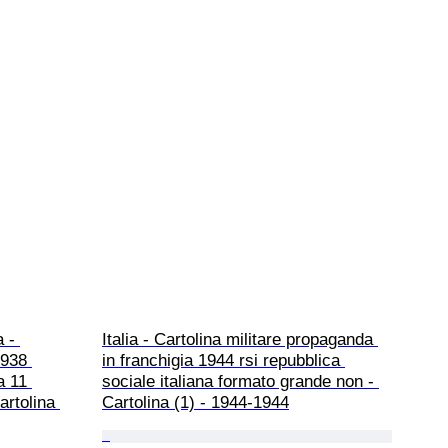
a - 
Italia - Cartolina militare propaganda 
1938 
in franchigia 1944 rsi repubblica 
a 11 
sociale italiana formato grande non - 
artolina 
Cartolina (1) - 1944-1944