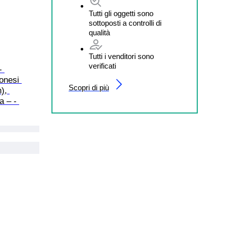
Tutti gli oggetti sono
sottoposti a controlli di
qualità
Tutti i venditori sono
verificati
- 
onesi 
Scopri di più
), 
 – - 