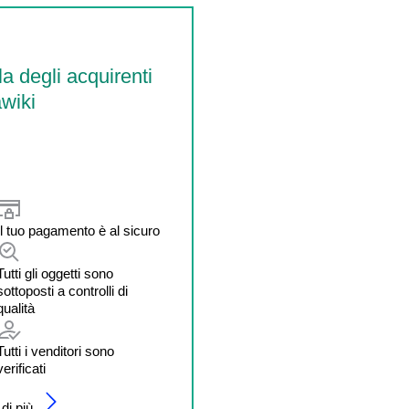
la degli acquirenti
wiki
Il tuo pagamento è al sicuro
Tutti gli oggetti sono
sottoposti a controlli di
qualità
Tutti i venditori sono
verificati
di più