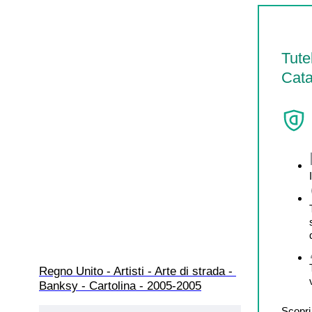
Tute
Cata
Regno Unito - Artisti - Arte di strada - 
Banksy - Cartolina - 2005-2005
Scopri 