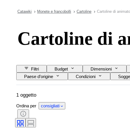
Catawiki
Monete e francobolli
Cartoline
Cartoline di animato
Cartoline di 
Filtri
Budget
Dimensioni
Paese d’origine
Condizioni
Sogge
1 oggetto
Ordina per
consigliati