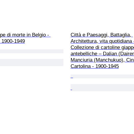
e di morte in Belgio - 
Città e Paesaggi, Battaglia, 
- 1900-1949
Architettura, vita quotidiana 
Collezione di cartoline giapp
antebelliche – Dalian (Dairen
Manciuria (Manchukuo), Cina
Cartolina - 1900-1945