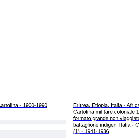
artolina - 1900-1990
Eritrea, Etiopia, Italia - Afric
Cartolina militare coloniale 
formato grande non viaggiat
battaglione indigeni Italia - C
(1) - 1941-1936