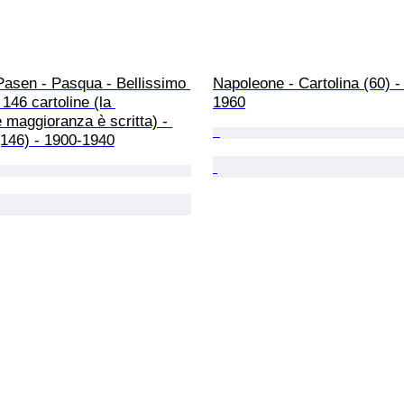
Pasen - Pasqua - Bellissimo 
Napoleone - Cartolina (60) -
 146 cartoline (la 
1960
 maggioranza è scritta) - 
(146) - 1900-1940