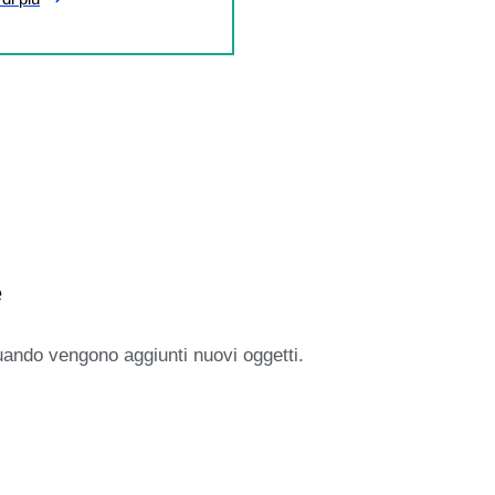
e
uando vengono aggiunti nuovi oggetti.