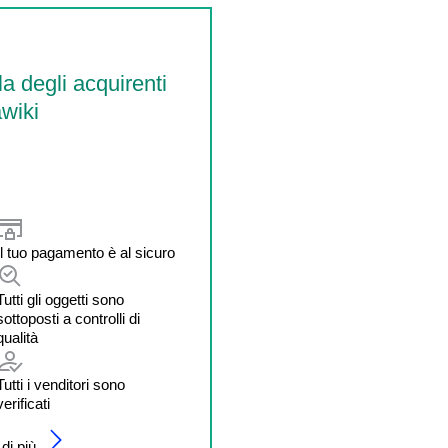
la degli acquirenti
wiki
Il tuo pagamento è al sicuro
Tutti gli oggetti sono
sottoposti a controlli di
qualità
Tutti i venditori sono
verificati
di più