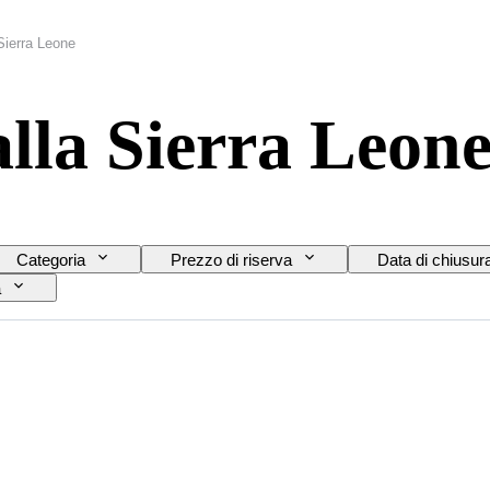
 Sierra Leone
alla Sierra Leon
Categoria
Prezzo di riserva
Data di chiusur
a