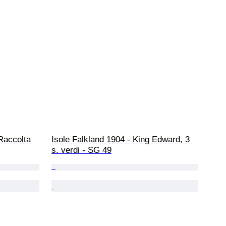
Raccolta 
Isole Falkland 1904 - King Edward, 3 
s. verdi - SG 49