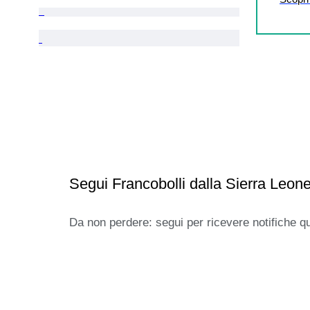
Segui Francobolli dalla Sierra Leon
Da non perdere: segui per ricevere notifiche q