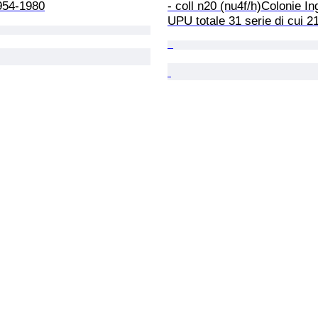
954-1980
- coll n20 (nu4f/h)Colonie In
UPU totale 31 serie di cui 21