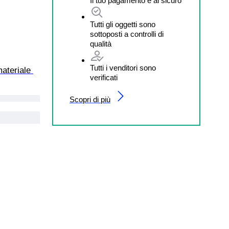
Il tuo pagamento è al sicuro
Tutti gli oggetti sono
sottoposti a controlli di
qualità
Tutti i venditori sono
ateriale 
verificati
Scopri di più