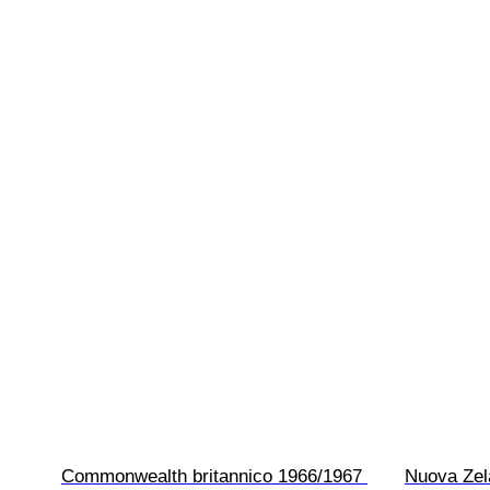
Commonwealth britannico 1966/1967 
Nuova Zela