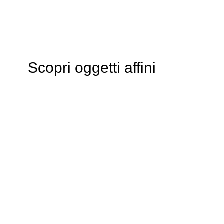
Scopri oggetti affini