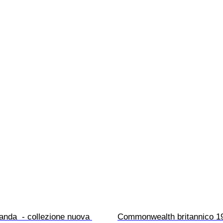
nda  - collezione nuova 
Commonwealth britannico 1