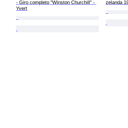
- Giro completo "Winston Churchill" - 
zelanda 1
Yvert