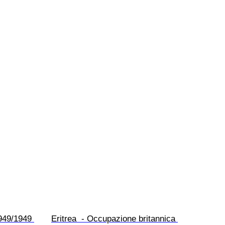
949/1949 
Eritrea  - Occupazione britannica 