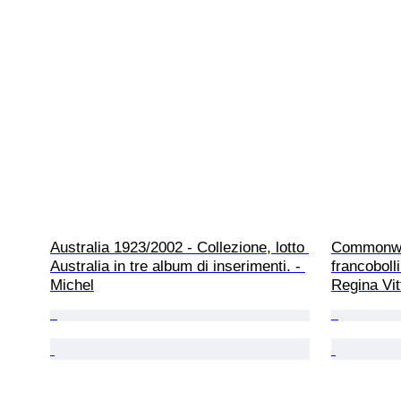
Australia 1923/2002 - Collezione, lotto 
Commonweal
Australia in tre album di inserimenti. - 
francoboll
Michel
Regina Vit