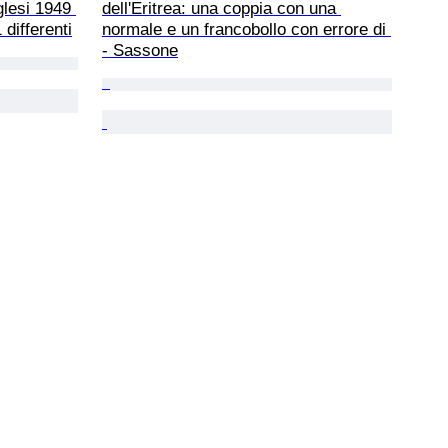
glesi 1949 
dell'Eritrea: una coppia con una 
 differenti
normale e un francobollo con errore di 
- Sassone