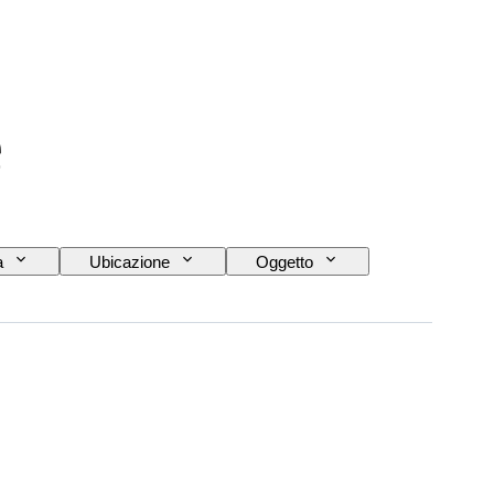
e
a
Ubicazione
Oggetto