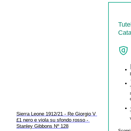
Tute
Cata
Sierra Leone 1912/21 - Re Giorgio V 
£1 nero e viola su sfondo rosso - 
Stanley Gibbons Nº 128
Scopri 