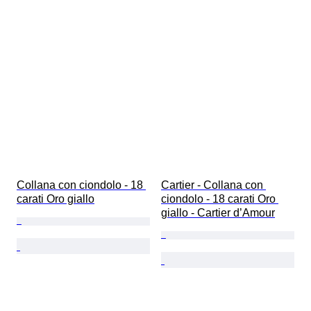
Collana con ciondolo - 18 
Cartier - Collana con 
carati Oro giallo
ciondolo - 18 carati Oro 
giallo - Cartier d’Amour