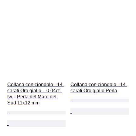
Collana con ciondolo - 14 
Collana con ciondolo - 14 
carati Oro giallo -  0.04ct. 
carati Oro giallo Perla
tw. - Perla del Mare del 
Sud 11x12 mm