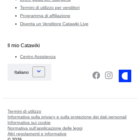
Termini di utilizzo per venditori
Programma di affiliazione
Diventa un Venditore Catawiki Live
Il mio Catawiki
Centro Assistenza
Termini di utilizzo
Informativa sulla privacy e sulla protezione dei dati personali
Informativa sui cookie
Normativa sull’applicazione delle leggi
Altri regolamenti e informative
©
2026