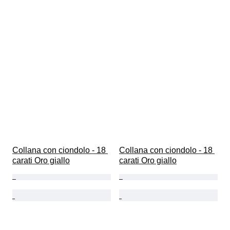
Collana con ciondolo - 18 
Collana con ciondolo - 18 
carati Oro giallo
carati Oro giallo