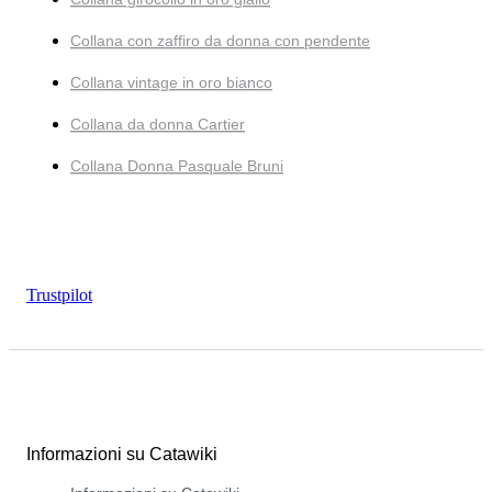
Collana con zaffiro da donna con pendente
Collana vintage in oro bianco
Collana da donna Cartier
Collana Donna Pasquale Bruni
Trustpilot
Informazioni su Catawiki