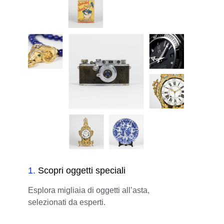
1
.
Scopri oggetti speciali
Esplora migliaia di oggetti all’asta,
selezionati da esperti.