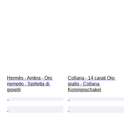
Hermès - Ambra - Oro 
Collana - 14 carati Oro 
riempito - Spilletta di 
giallo - Collana 
gioielli
Koningsschakel