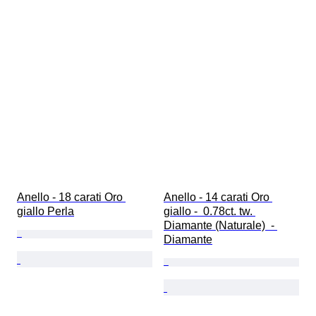
Anello - 18 carati Oro 
Anello - 14 carati Oro 
giallo Perla
giallo -  0.78ct. tw. 
Diamante (Naturale)  - 
Diamante