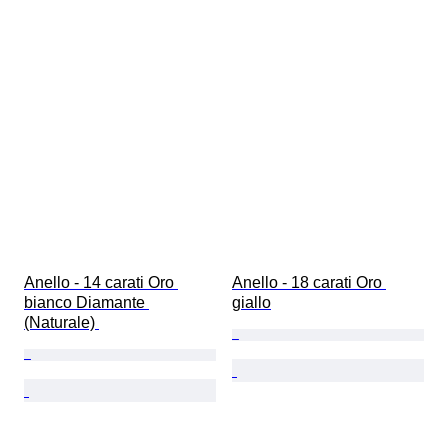
Anello - 14 carati Oro 
Anello - 18 carati Oro 
bianco Diamante 
giallo
(Naturale) 