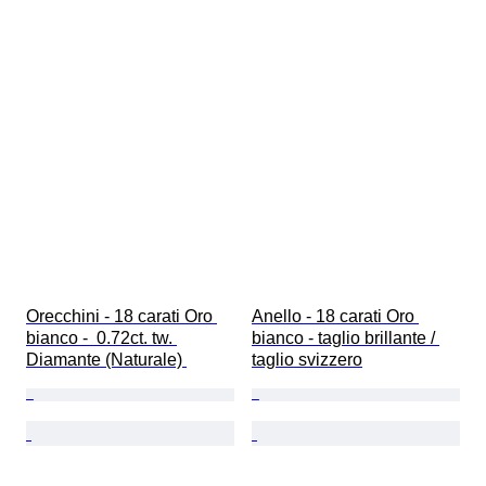
Orecchini - 18 carati Oro 
Anello - 18 carati Oro 
bianco -  0.72ct. tw. 
bianco - taglio brillante / 
Diamante (Naturale) 
taglio svizzero