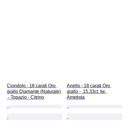
Ciondolo - 18 carati Oro 
Anello - 18 carati Oro 
giallo Diamante (Naturale) 
giallo -  15.33ct. tw. 
 - Topazio - Citrino
Ametista