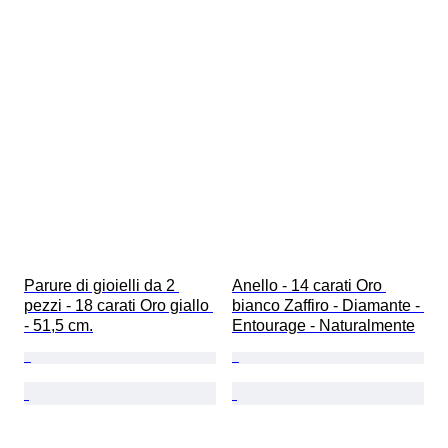
Parure di gioielli da 2 
Anello - 14 carati Oro 
pezzi - 18 carati Oro giallo 
bianco Zaffiro - Diamante - 
- 51,5 cm.
Entourage - Naturalmente