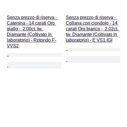
Senza prezzo di riserva - 
Senza prezzo di riserva - 
Catenina - 14 carati Oro 
Collana con ciondolo - 14 
giallo -  2.00ct. tw. 
carati Oro bianco -  2.02ct. 
Diamante (Coltivato in 
tw. Diamante (Coltivato in 
laboratorio) - Rotondo F-
laboratorio) - E VS1 IGI
VVS2