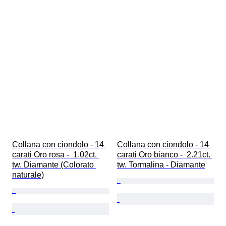
Collana con ciondolo - 14 
Collana con ciondolo - 14 
carati Oro rosa -  1.02ct. 
carati Oro bianco -  2.21ct. 
tw. Diamante (Colorato 
tw. Tormalina - Diamante
naturale)