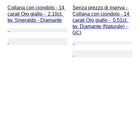
Collana con ciondolo - 14 
Senza prezzo di riserva - 
carati Oro giallo -  2.10ct. 
Collana con ciondolo - 14 
tw. Smeraldo - Diamante
carati Oro giallo -  0.51ct. 
tw. Diamante (Naturale) - 
GCI