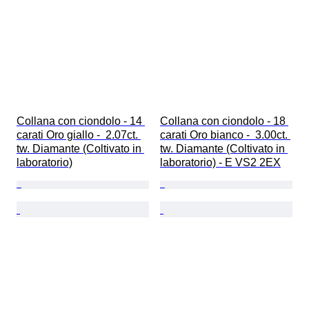
Collana con ciondolo - 14 
Collana con ciondolo - 18 
carati Oro giallo -  2.07ct. 
carati Oro bianco -  3.00ct. 
tw. Diamante (Coltivato in 
tw. Diamante (Coltivato in 
laboratorio)
laboratorio) - E VS2 2EX