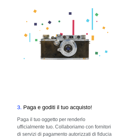
3
.
Paga e goditi il tuo acquisto!
Paga il tuo oggetto per renderlo
ufficialmente tuo. Collaboriamo con fornitori
di servizi di pagamento autorizzati di fiducia