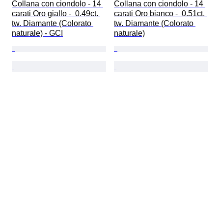
Collana con ciondolo - 14 
Collana con ciondolo - 14 
carati Oro giallo -  0.49ct. 
carati Oro bianco -  0.51ct. 
tw. Diamante (Colorato 
tw. Diamante (Colorato 
naturale) - GCI
naturale)