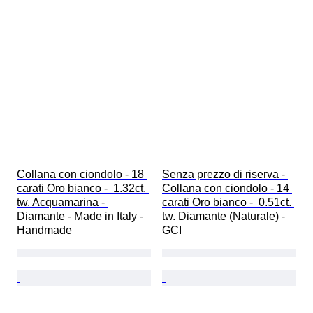
Collana con ciondolo - 18 
Senza prezzo di riserva - 
carati Oro bianco -  1.32ct. 
Collana con ciondolo - 14 
tw. Acquamarina - 
carati Oro bianco -  0.51ct. 
Diamante - Made in Italy - 
tw. Diamante (Naturale) - 
Handmade
GCI