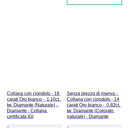
Collana con ciondolo - 18 
Senza prezzo di riserva - 
carati Oro bianco -  1.10ct. 
Collana con ciondolo - 14 
tw. Diamante (Naturale) - 
carati Oro bianco -  0.82ct. 
Diamante - Collana 
tw. Diamante (Colorato 
certificata IGI
naturale) - Diamante