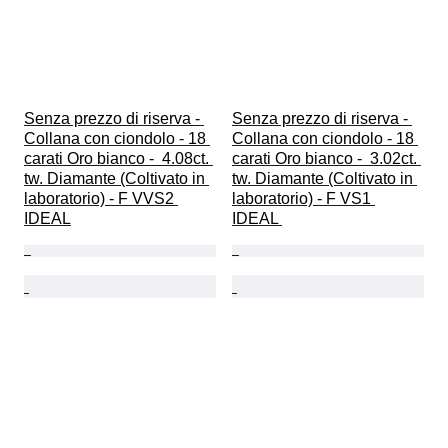
Senza prezzo di riserva - 
Senza prezzo di riserva - 
Collana con ciondolo - 18 
Collana con ciondolo - 18 
carati Oro bianco -  4.08ct. 
carati Oro bianco -  3.02ct. 
tw. Diamante (Coltivato in 
tw. Diamante (Coltivato in 
laboratorio) - F VVS2 
laboratorio) - F VS1 
IDEAL
IDEAL 