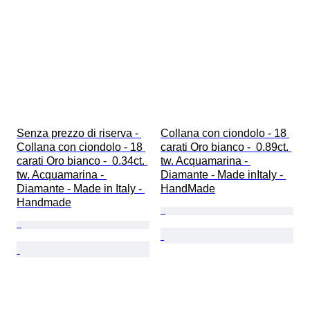
Senza prezzo di riserva - 
Collana con ciondolo - 18 
Collana con ciondolo - 18 
carati Oro bianco -  0.89ct. 
carati Oro bianco -  0.34ct. 
tw. Acquamarina - 
tw. Acquamarina - 
Diamante - Made inItaly - 
Diamante - Made in Italy - 
HandMade
Handmade