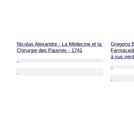
Nicolas Alexandre - La Médecine et la 
Gregorio B
Chirurgie des Pauvres - 1741
Farmaceút
á sus verd