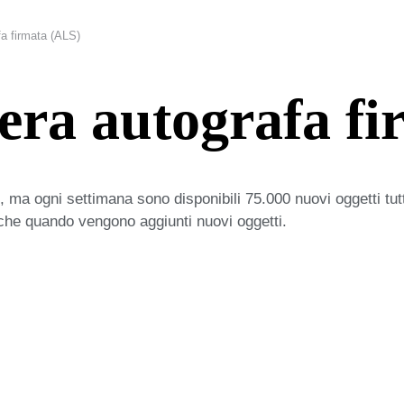
fa firmata (ALS)
era autografa f
 ma ogni settimana sono disponibili 75.000 nuovi oggetti tut
iche quando vengono aggiunti nuovi oggetti.