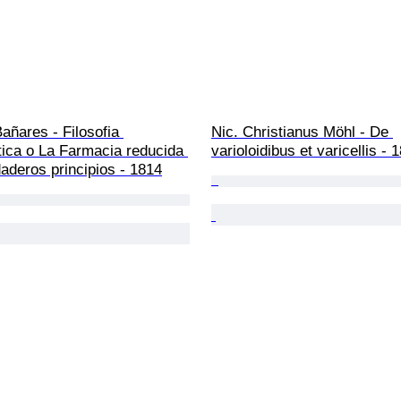
añares - Filosofia 
Nic. Christianus Möhl - De 
ica o La Farmacia reducida 
varioloidibus et varicellis - 
aderos principios - 1814