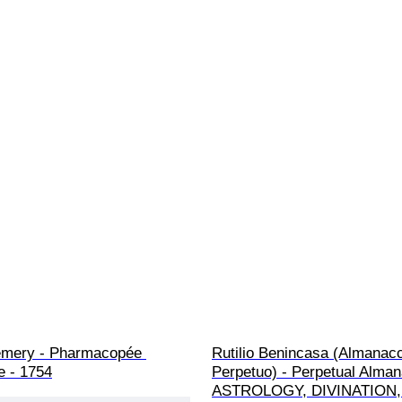
émery - Pharmacopée 
Rutilio Benincasa (Almanac
e - 1754
Perpetuo) - Perpetual Alman
ASTROLOGY, DIVINATION,