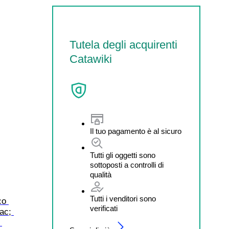
Tutela degli acquirenti
Catawiki
Il tuo pagamento è al sicuro
Tutti gli oggetti sono
sottoposti a controlli di
qualità
Tutti i venditori sono
co 
verificati
ac; 
 