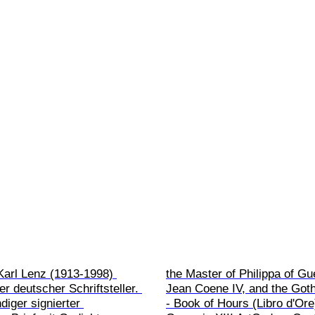
arl Lenz (1913-1998) 
the Master of Philippa of Gu
r deutscher Schriftsteller. 
Jean Coene IV, and the Got
diger signierter 
- Book of Hours (Libro d'Ore)