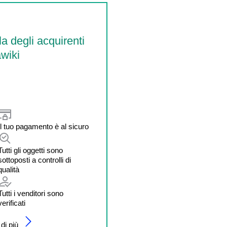
la degli acquirenti
wiki
Il tuo pagamento è al sicuro
Tutti gli oggetti sono
sottoposti a controlli di
qualità
Tutti i venditori sono
verificati
di più