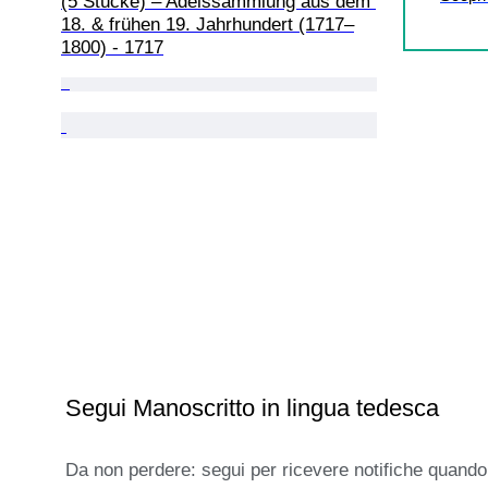
(5 Stücke) – Adelssammlung aus dem 
18. & frühen 19. Jahrhundert (1717–
1800) - 1717
Segui Manoscritto in lingua tedesca
Da non perdere: segui per ricevere notifiche quando