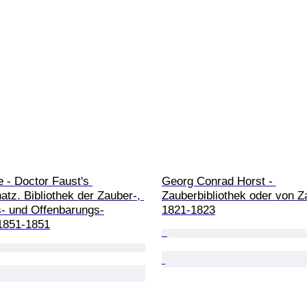
e - Doctor Faust's 
Georg Conrad Horst - 
tz. Bibliothek der Zauber-, 
Zauberbibliothek oder von Za
- und Offenbarungs-
1821-1823
 1851-1851