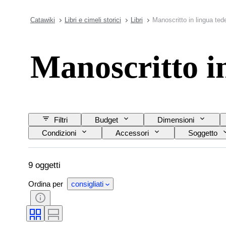
Catawiki
Libri e cimeli storici
Libri
Manoscritto in lingua te
Manoscritto i
Filtri
Budget
Dimensioni
Condizioni
Accessori
Soggetto
9 oggetti
Ordina per
consigliati