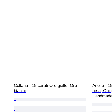
Collana - 18 carati Oro giallo, Oro 
Anello - 1
bianco
rosa, Oro g
Handmad