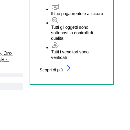
Il tuo pagamento è al sicuro
Tutti gli oggetti sono
sottoposti a controlli di
qualità
Tutti i venditori sono
o, Oro 
verificati
ly - 
Scopri di più