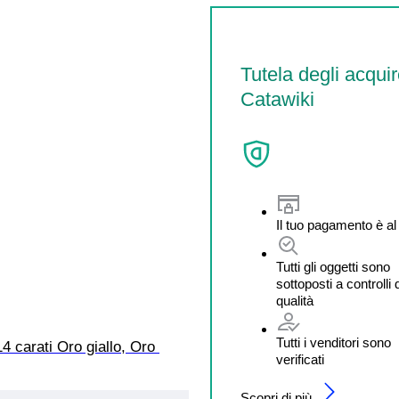
Tutela degli acquir
Catawiki
Il tuo pagamento è al
Tutti gli oggetti sono
sottoposti a controlli 
qualità
Tutti i venditori sono
14 carati Oro giallo, Oro 
verificati
Scopri di più