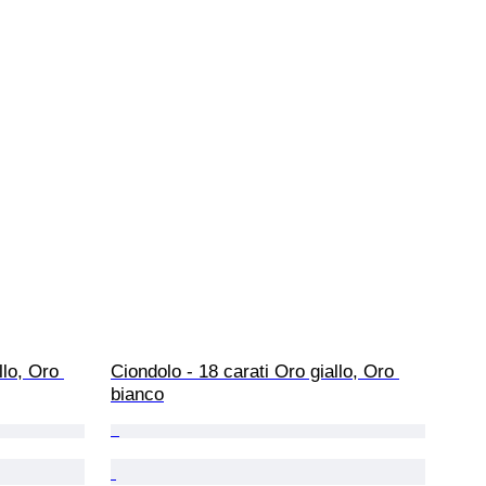
llo, Oro 
Ciondolo - 18 carati Oro giallo, Oro 
bianco