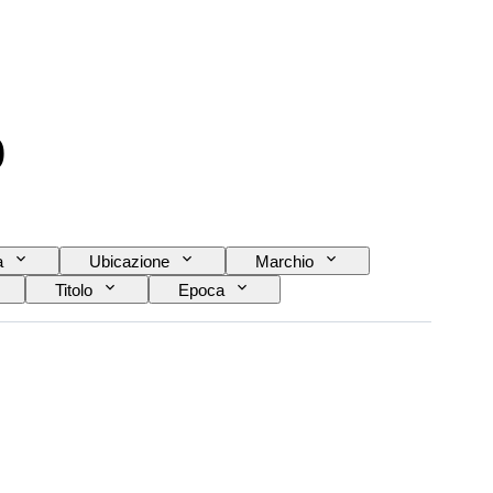
o
a
Ubicazione
Marchio
Titolo
Epoca