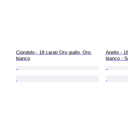
Ciondolo - 18 carati Oro giallo, Oro 
Anello - 18
bianco
bianco - S