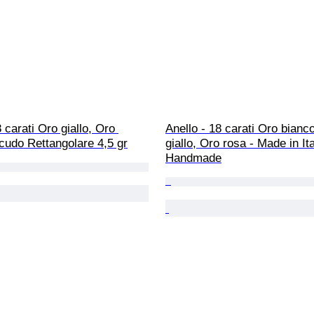
 carati Oro giallo, Oro 
Anello - 18 carati Oro bianc
cudo Rettangolare 4,5 gr
giallo, Oro rosa - Made in Ita
Handmade