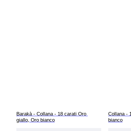
Barakà - Collana - 18 carati Oro 
Collana - 
giallo, Oro bianco
bianco