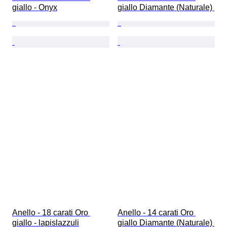
giallo - Onyx
giallo Diamante (Naturale) 
Anello - 18 carati Oro 
Anello - 14 carati Oro 
giallo - lapislazzuli
giallo Diamante (Naturale) 