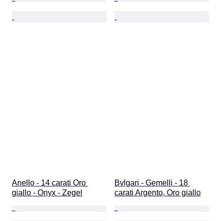
Anello - 14 carati Oro 
Bvlgari - Gemelli - 18 
giallo - Onyx - Zegel
carati Argento, Oro giallo