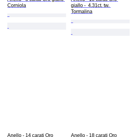
Corniola
giallo -  4.31ct. tw. 
Tormalina
Anello - 14 carati Oro 
Anello - 18 carati Oro 