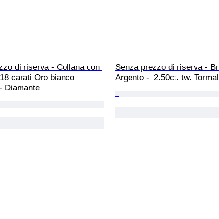
zo di riserva - Collana con 
Senza prezzo di riserva - Br
 18 carati Oro bianco 
Argento -  2.50ct. tw. Tormal
 - Diamante