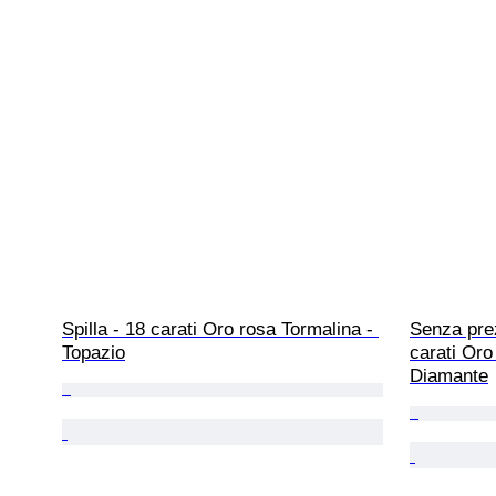
Spilla - 18 carati Oro rosa Tormalina - 
Senza prez
Topazio
carati Oro
Diamante