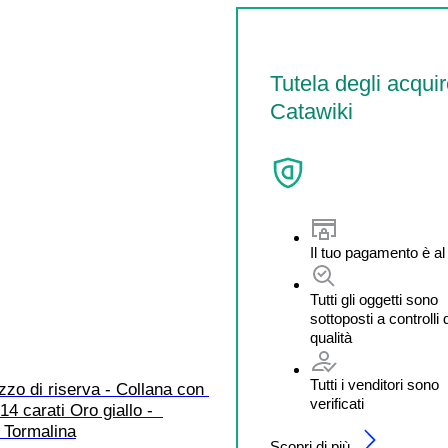
Tutela degli acquir
Catawiki
Il tuo pagamento è al
Tutti gli oggetti sono
sottoposti a controlli 
qualità
Tutti i venditori sono
zo di riserva - Collana con 
verificati
14 carati Oro giallo -  
. Tormalina
Scopri di più