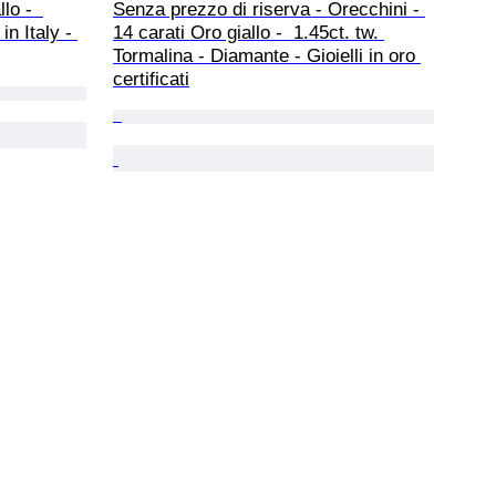
lo -  
Senza prezzo di riserva - Orecchini - 
n Italy - 
14 carati Oro giallo -  1.45ct. tw. 
Tormalina - Diamante - Gioielli in oro 
certificati