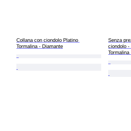
Collana con ciondolo Platino 
Senza prez
Tormalina - Diamante
ciondolo -
Tormalina