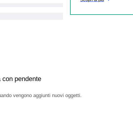
a con pendente
uando vengono aggiunti nuovi oggetti.