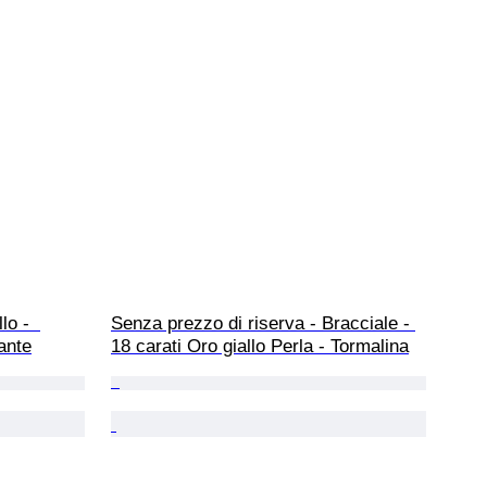
lo -  
Senza prezzo di riserva - Bracciale - 
ante
18 carati Oro giallo Perla - Tormalina