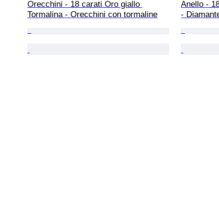
Orecchini - 18 carati Oro giallo 
Anello - 1
Tormalina - Orecchini con tormaline
- Diamant