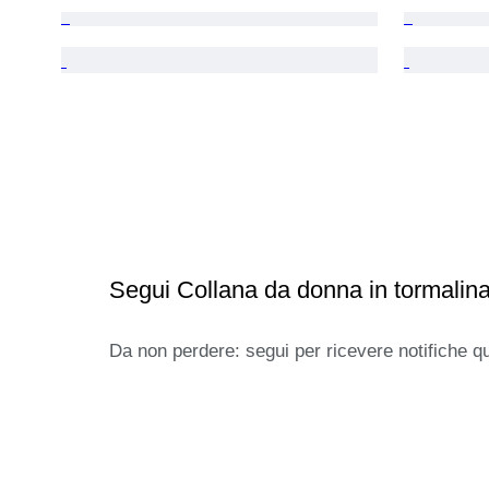
Segui Collana da donna in tormalin
Da non perdere: segui per ricevere notifiche q