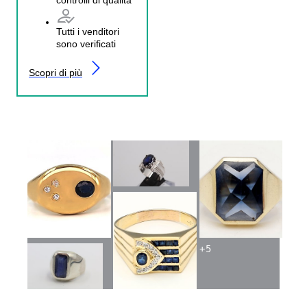
Tutti i venditori
sono verificati
Scopri di più
+
5