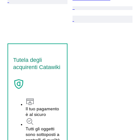
Tutela degli
acquirenti Catawiki
Il tuo pagamento
è al sicuro
Tutti gli oggetti
sono sottoposti a
controlli di qualità