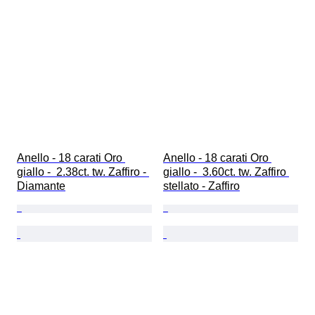
Anello - 18 carati Oro 
Anello - 18 carati Oro 
giallo -  2.38ct. tw. Zaffiro - 
giallo -  3.60ct. tw. Zaffiro 
Diamante
stellato - Zaffiro