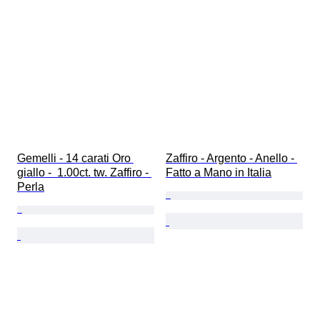
Gemelli - 14 carati Oro 
Zaffiro - Argento - Anello - 
giallo -  1.00ct. tw. Zaffiro - 
Fatto a Mano in Italia
Perla