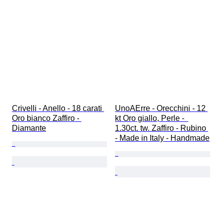
Crivelli - Anello - 18 carati 
UnoAErre - Orecchini - 12 
Oro bianco Zaffiro - 
kt Oro giallo, Perle -  
Diamante
1.30ct. tw. Zaffiro - Rubino 
- Made in Italy - Handmade