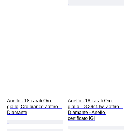
Anello - 18 carati Oro 
Anello - 18 carati Oro 
giallo, Oro bianco Zaffiro - 
giallo -  3.39ct. tw. Zaffiro - 
Diamante
Diamante - Anello 
certificato IGI