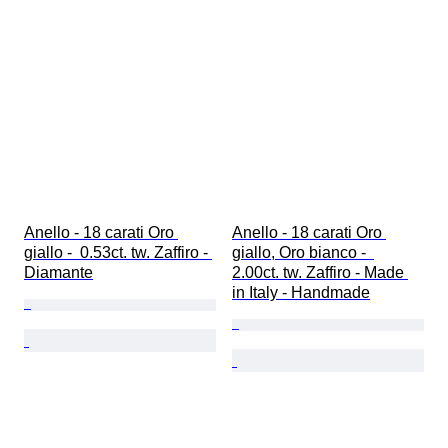
Anello - 18 carati Oro 
Anello - 18 carati Oro 
giallo -  0.53ct. tw. Zaffiro - 
giallo, Oro bianco -  
Diamante
2.00ct. tw. Zaffiro - Made 
in Italy - Handmade