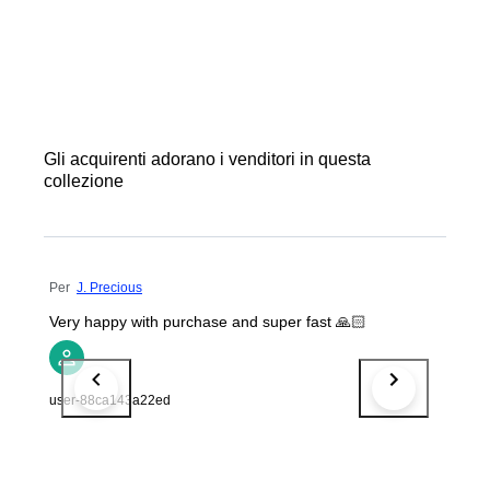
Gli acquirenti adorano i venditori in questa
collezione
Per
J. Precious
Very happy with purchase and super fast 🙏🏻
user-88ca143a22ed