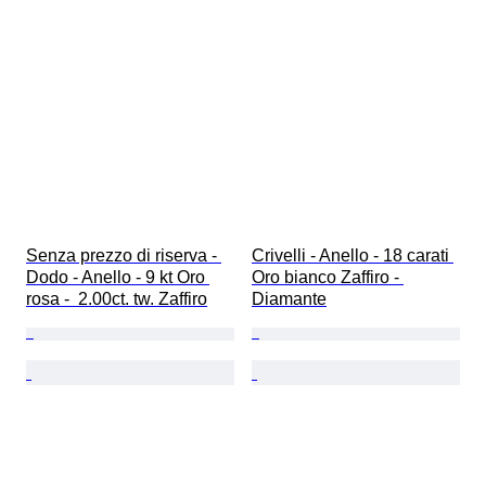
Senza prezzo di riserva - 
Crivelli - Anello - 18 carati 
Dodo - Anello - 9 kt Oro 
Oro bianco Zaffiro - 
rosa -  2.00ct. tw. Zaffiro
Diamante