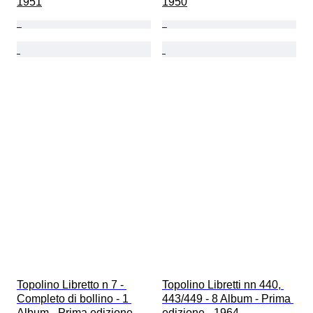
1951
1950
Topolino Libretto n 7 - 
Topolino Libretti nn 440, 
Completo di bollino - 1 
443/449 - 8 Album - Prima 
Album - Prima edizione - 
edizione - 1964