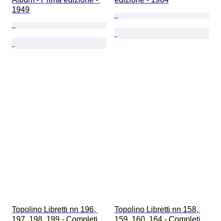
1949
Topolino Libretti nn 196, 
Topolino Libretti nn 158, 
197, 198, 199 - Completi 
159, 160, 164 - Completi 