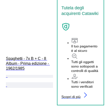
Tutela degli
acquirenti Catawiki
Il tuo pagamento
è al sicuro
Spaghetti - 7x B + C - 8 
Tutti gli oggetti
Album - Prima edizione - 
sono sottoposti a
1962/1985
controlli di qualità
Tutti i venditori
sono verificati
Scopri di più