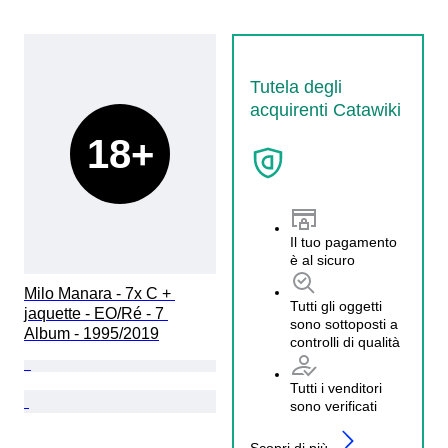
Tutela degli
acquirenti Catawiki
18+
Il tuo pagamento
è al sicuro
Milo Manara - 7x C + 
Tutti gli oggetti
jaquette - EO/Ré - 7 
sono sottoposti a
Album - 1995/2019
controlli di qualità
Tutti i venditori
sono verificati