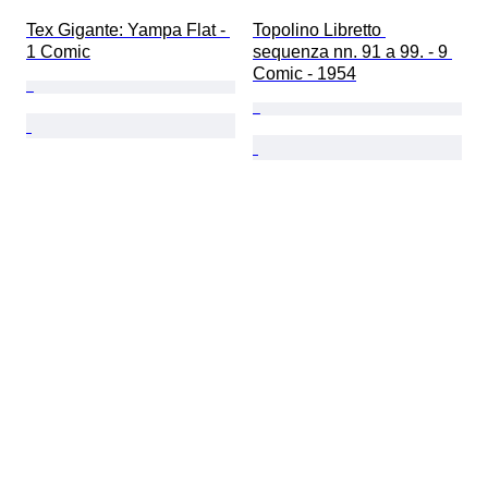
Tex Gigante: Yampa Flat - 
Topolino Libretto 
1 Comic
sequenza nn. 91 a 99. - 9 
Comic - 1954