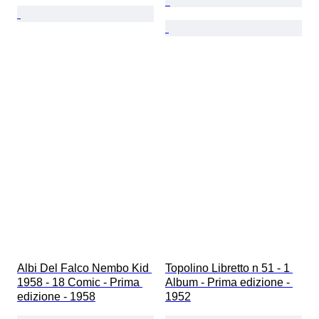
Albi Del Falco Nembo Kid 
Topolino Libretto n 51 - 1 
1958 - 18 Comic - Prima 
Album - Prima edizione - 
edizione - 1958
1952