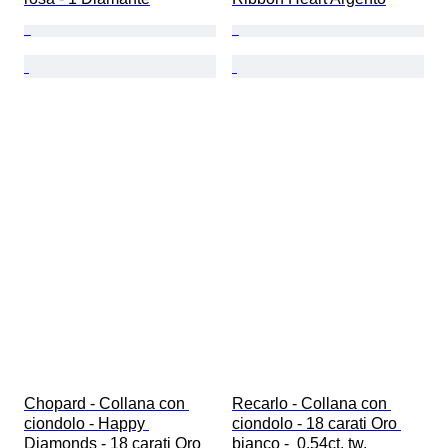
Chopard - Collana con 
Recarlo - Collana con 
ciondolo - Happy 
ciondolo - 18 carati Oro 
Diamonds - 18 carati Oro 
bianco -  0.54ct. tw. 