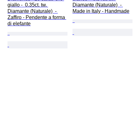
giallo -  0.35ct. tw. 
Diamante (Naturale)  - 
Diamante (Naturale)  - 
Made in Italy - Handmade
Zaffiro - Pendente a forma 
di elefante