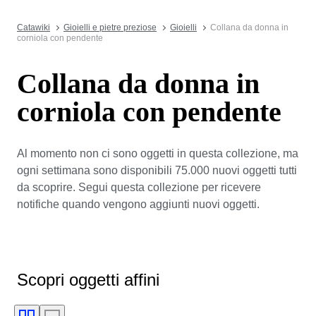
Catawiki
Gioielli e pietre preziose
Gioielli
Collana da donna in
corniola con pendente
Collana da donna in
corniola con pendente
Al momento non ci sono oggetti in questa collezione, ma
ogni settimana sono disponibili 75.000 nuovi oggetti tutti
da scoprire. Segui questa collezione per ricevere
notifiche quando vengono aggiunti nuovi oggetti.
Scopri oggetti affini