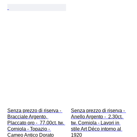
Senza prezzo di riserva - 
Senza prezzo di riserva - 
Bracciale Argento, 
Anello Argento -  2.30ct. 
Placcato oro -  77.00ct. tw. 
tw. Corniola - Lavori in 
Corniola - Topazio - 
stile Art Déco intorno al 
Cameo Antico Dorato
1920