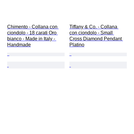
Chimento - Collana con 
Tiffany & Co. - Collana 
ciondolo - 18 carati Oro 
con ciondolo - Small 
bianco - Made in Italy - 
Cross Diamond Pendant 
Handmade
Platino