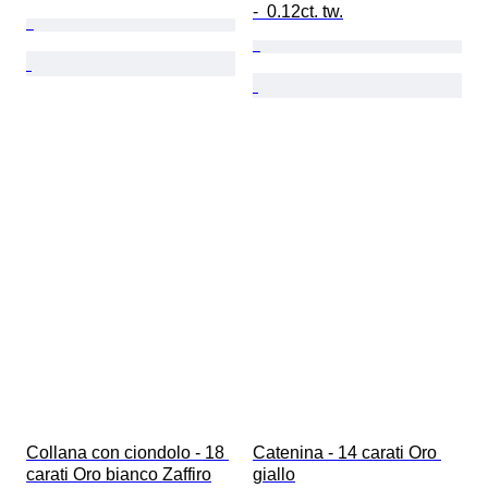
-  0.12ct. tw.
Collana con ciondolo - 18 
Catenina - 14 carati Oro 
carati Oro bianco Zaffiro
giallo