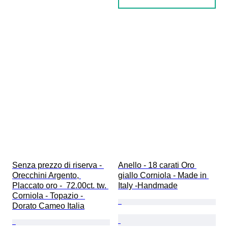
Senza prezzo di riserva - 
Anello - 18 carati Oro 
Orecchini Argento, 
giallo Corniola - Made in 
Placcato oro -  72.00ct. tw. 
Italy -Handmade
Corniola - Topazio - 
Dorato Cameo Italia