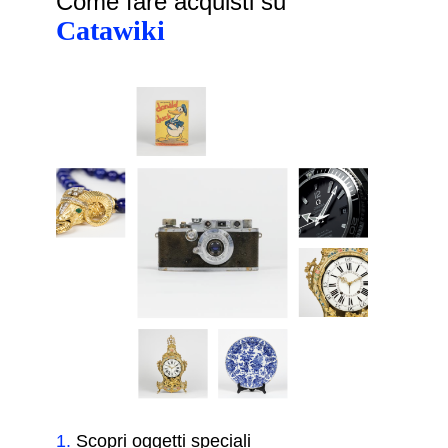
Come fare acquisti su
Catawiki
1
.
Scopri oggetti speciali