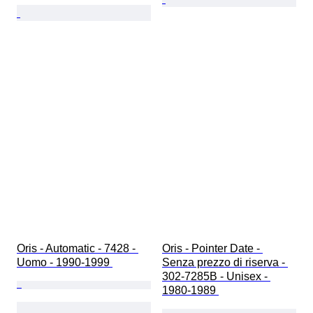
Oris - Automatic - 7428 - 
Oris - Pointer Date - 
Uomo - 1990-1999 
Senza prezzo di riserva - 
302-7285B - Unisex - 
1980-1989 