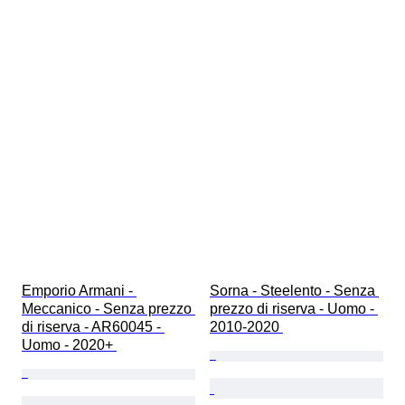
Emporio Armani - 
Sorna - Steelento - Senza 
Meccanico - Senza prezzo 
prezzo di riserva - Uomo - 
di riserva - AR60045 - 
2010-2020 
Uomo - 2020+ 