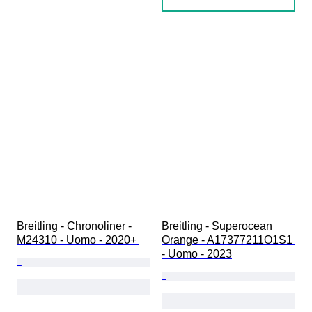
Breitling - Chronoliner - 
Breitling - Superocean 
M24310 - Uomo - 2020+ 
Orange - A17377211O1S1 
- Uomo - 2023