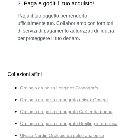
3
.
Paga e goditi il tuo acquisto!
Paga il tuo oggetto per renderlo
ufficialmente tuo. Collaboriamo con fornitori
di servizi di pagamento autorizzati di fiducia
per proteggere il tuo denaro.
Collezioni affini
Orologio da polso Longines Cronografo
Orologio da polso cronografo unisex Omega
Orologio da polso cronografo Cartier da donna
Orologio da polso cronografo Breitling in oro rosa
Ulysse Nardin Orologio da polso analogico