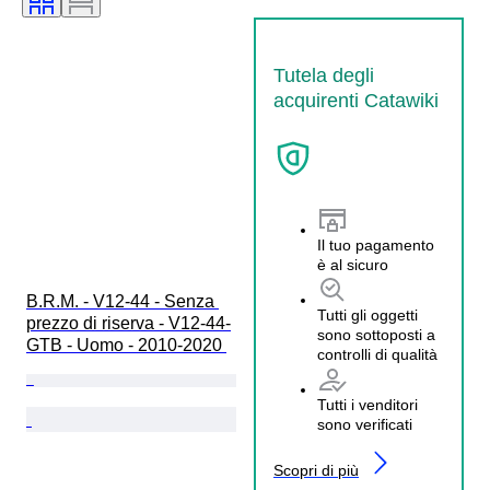
Tutela degli
acquirenti Catawiki
Il tuo pagamento
è al sicuro
B.R.M. - V12-44 - Senza 
Tutti gli oggetti
prezzo di riserva - V12-44-
sono sottoposti a
GTB - Uomo - 2010-2020 
controlli di qualità
Tutti i venditori
sono verificati
Scopri di più