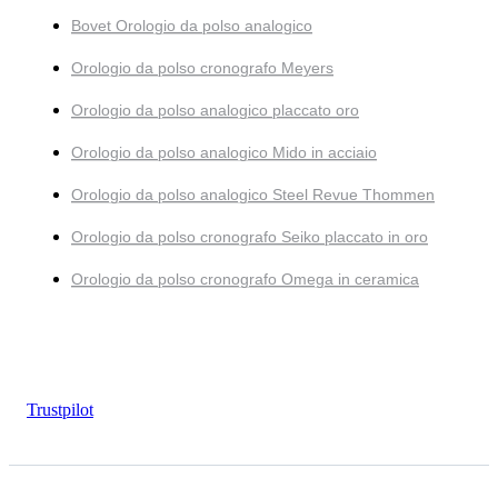
Bovet Orologio da polso analogico
Orologio da polso cronografo Meyers
Orologio da polso analogico placcato oro
Orologio da polso analogico Mido in acciaio
Orologio da polso analogico Steel Revue Thommen
Orologio da polso cronografo Seiko placcato in oro
Orologio da polso cronografo Omega in ceramica
Trustpilot