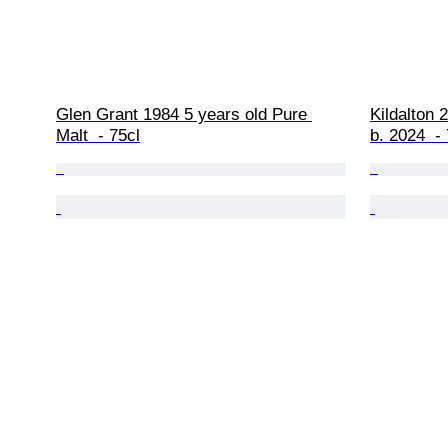
Glen Grant 1984 5 years old Pure 
Kildalton 2
Malt  - 75cl
b. 2024  -