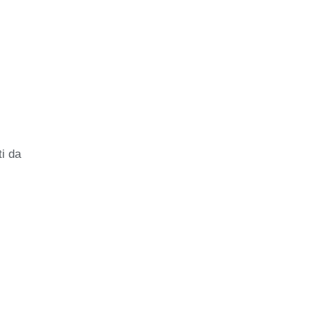
ti da