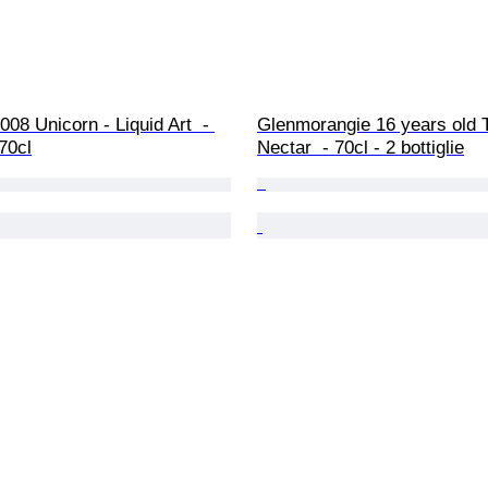
008 Unicorn - Liquid Art  - 
Glenmorangie 16 years old 
 70cl
Nectar  - 70cl - 2 bottiglie