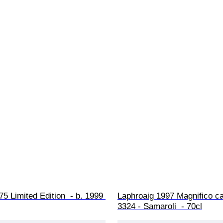
5 Limited Edition  - b. 1999 
Laphroaig 1997 Magnifico ca
3324 - Samaroli  - 70cl