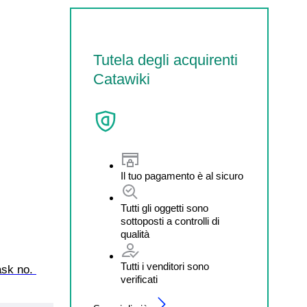
Tutela degli acquirenti
Catawiki
Il tuo pagamento è al sicuro
Tutti gli oggetti sono
sottoposti a controlli di
qualità
Tutti i venditori sono
sk no. 
verificati