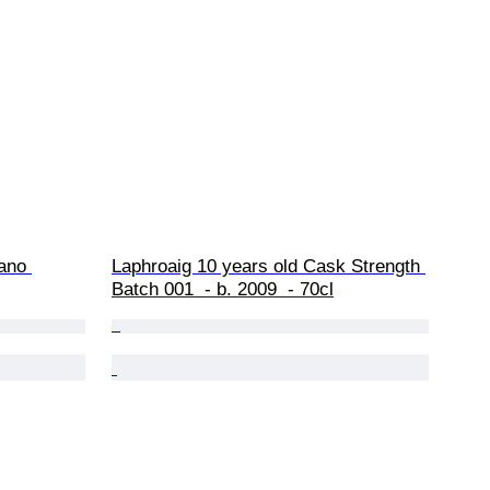
ano 
Laphroaig 10 years old Cask Strength 
Batch 001  - b. 2009  - 70cl