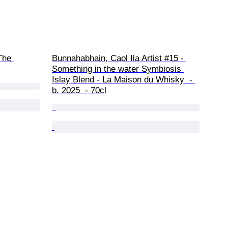
The 
Bunnahabhain, Caol Ila Artist #15 - 
Something in the water Symbiosis 
Islay Blend - La Maison du Whisky  - 
b. 2025  - 70cl