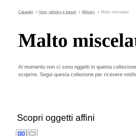
Catawiki
Vino, whisky e liquori
Whisky
Malto miscelato
Malto miscela
Al momento non ci sono oggetti in questa collezione,
scoprire. Segui questa collezione per ricevere notif
Scopri oggetti affini