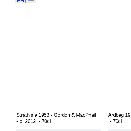
Strathisla 1953 - Gordon & MacPhail  
Ardbeg 197
- b. 2012  - 70cl
 - 70cl