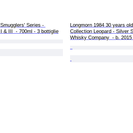
Smugglers' Series - 
Longmorn 1984 30 years old 
I & III  - 700ml - 3 bottiglie
Collection Leopard - Silver S
Whisky Company  - b. 2015 