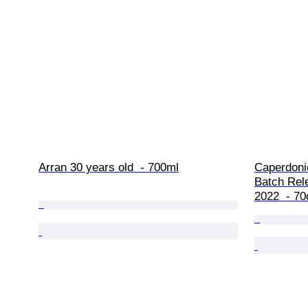
Arran 30 years old  - 700ml
Caperdoni
Batch Rele
2022  - 70