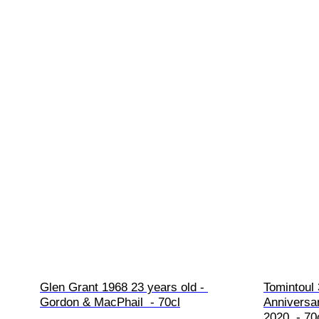
Glen Grant 1968 23 years old - 
Tomintoul 
Gordon & MacPhail  - 70cl
Anniversar
2020  - 70