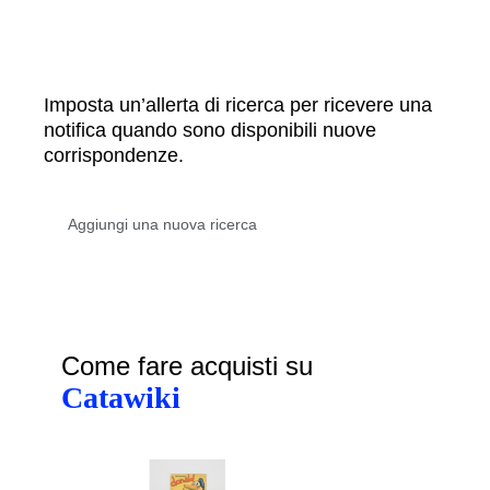
Imposta un’allerta di ricerca per ricevere una
notifica quando sono disponibili nuove
corrispondenze.
Come fare acquisti su
Catawiki