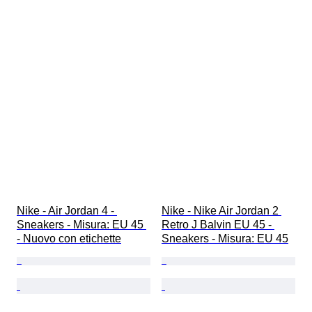
Nike - Air Jordan 4 - 
Nike - Nike Air Jordan 2 
Sneakers - Misura: EU 45 
Retro J Balvin EU 45 - 
- Nuovo con etichette
Sneakers - Misura: EU 45