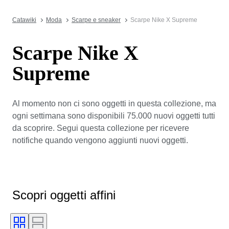
Catawiki
Moda
Scarpe e sneaker
Scarpe Nike X Supreme
Scarpe Nike X
Supreme
Al momento non ci sono oggetti in questa collezione, ma
ogni settimana sono disponibili 75.000 nuovi oggetti tutti
da scoprire. Segui questa collezione per ricevere
notifiche quando vengono aggiunti nuovi oggetti.
Scopri oggetti affini