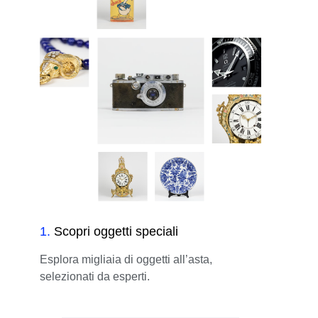
1
.
Scopri oggetti speciali
Esplora migliaia di oggetti all’asta,
selezionati da esperti.