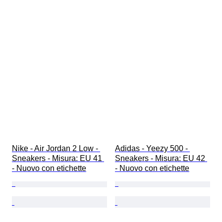
Nike - Air Jordan 2 Low - 
Adidas - Yeezy 500 - 
Sneakers - Misura: EU 41 
Sneakers - Misura: EU 42 
- Nuovo con etichette
- Nuovo con etichette