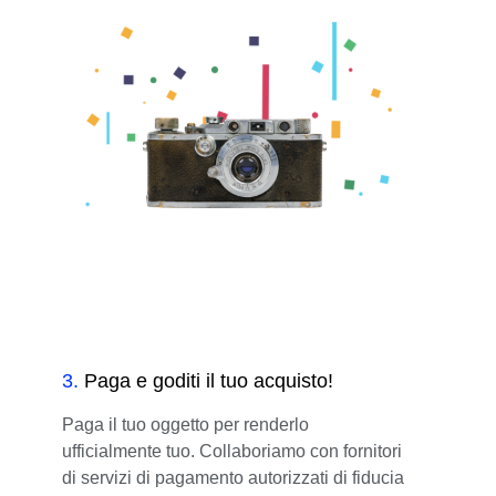
3
.
Paga e goditi il tuo acquisto!
Paga il tuo oggetto per renderlo
ufficialmente tuo. Collaboriamo con fornitori
di servizi di pagamento autorizzati di fiducia