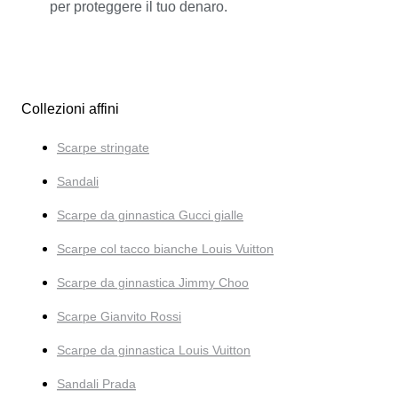
per proteggere il tuo denaro.
Collezioni affini
Scarpe stringate
Sandali
Scarpe da ginnastica Gucci gialle
Scarpe col tacco bianche Louis Vuitton
Scarpe da ginnastica Jimmy Choo
Scarpe Gianvito Rossi
Scarpe da ginnastica Louis Vuitton
Sandali Prada