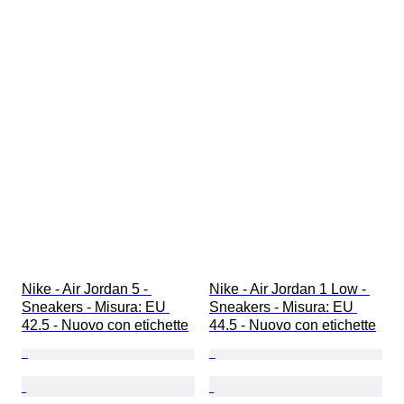
Nike - Air Jordan 5 - 
Nike - Air Jordan 1 Low - 
Sneakers - Misura: EU 
Sneakers - Misura: EU 
42.5 - Nuovo con etichette
44.5 - Nuovo con etichette