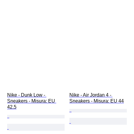
Nike - Dunk Low - 
Nike - Air Jordan 4 - 
Sneakers - Misura: EU 
Sneakers - Misura: EU 44
42.5