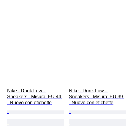
Nike - Dunk Low - 
Nike - Dunk Low - 
Sneakers - Misura: EU 44 
Sneakers - Misura: EU 39 
- Nuovo con etichette
- Nuovo con etichette