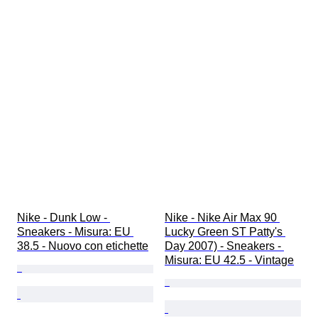
Nike - Dunk Low - 
Nike - Nike Air Max 90 
Sneakers - Misura: EU 
Lucky Green ST Patty's 
38.5 - Nuovo con etichette
Day 2007) - Sneakers - 
Misura: EU 42.5 - Vintage