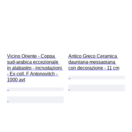
Vicino Oriente - Coppa 
Antico Greco Ceramica 
sud-arabica eccezionale 
dauniana-messapiana 
in alabastro - incrustazioni 
con decorazione - 11 cm
- Ex coll. F Antonovitch - 
1000 avt