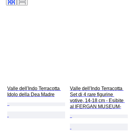
Valle dell'Indo Terracotta 
Valle dell'Indo Terracotta 
Idolo della Dea Madre
Set di 4 rare figurine 
votive, 14-18 cm - Esibite 
al IFERGAN MUSEUM-