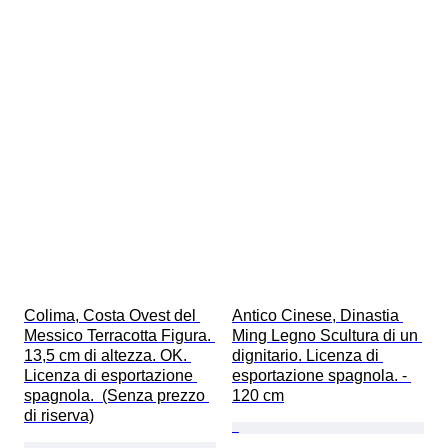
Colima, Costa Ovest del 
Antico Cinese, Dinastia 
Messico Terracotta Figura. 
Ming Legno Scultura di un 
13,5 cm di altezza. OK. 
dignitario. Licenza di 
Licenza di esportazione 
esportazione spagnola. - 
spagnola.  (Senza prezzo 
120 cm
di riserva)