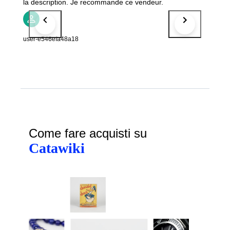
la description. Je recommande ce vendeur.
user-e546efa48a18
Come fare acquisti su
Catawiki