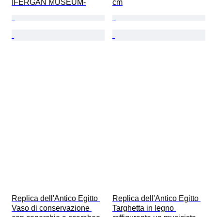
IFERGAN MUSEUM-
cm
Replica dell'Antico Egitto 
Replica dell'Antico Egitto 
Vaso di conservazione 
Targhetta in legno 