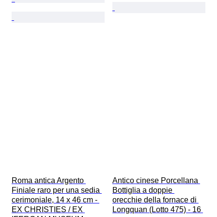
Roma antica Argento 
Antico cinese Porcellana 
Finiale raro per una sedia 
Bottiglia a doppie 
cerimoniale, 14 x 46 cm - 
orecchie della fornace di 
EX CHRISTIES / EX 
Longquan (Lotto 475) - 16 