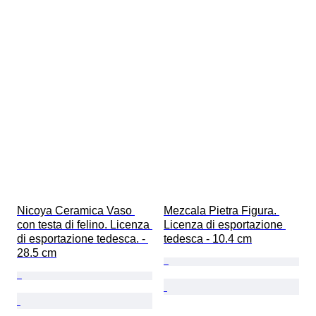
Nicoya Ceramica Vaso 
Mezcala Pietra Figura. 
con testa di felino. Licenza 
Licenza di esportazione 
di esportazione tedesca. - 
tedesca - 10.4 cm
28.5 cm