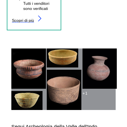
Tutti i venditori
sono verificati
Scopri di più
+
1
Segui Archeologia della Valle dell'Indo