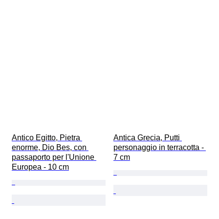
Antico Egitto, Pietra 
Antica Grecia, Putti 
enorme, Dio Bes, con 
personaggio in terracotta - 
passaporto per l'Unione 
7 cm
Europea - 10 cm