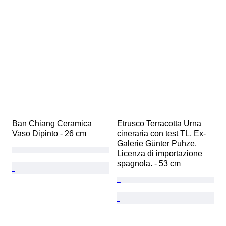
Ban Chiang Ceramica 
Etrusco Terracotta Urna 
Vaso Dipinto - 26 cm
cineraria con test TL. Ex-
Galerie Günter Puhze. 
Licenza di importazione 
spagnola. - 53 cm