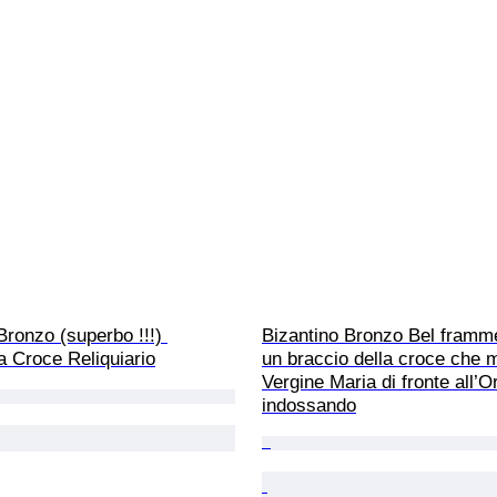
Bronzo (superbo !!!) 
Bizantino Bronzo Bel framm
 Croce Reliquiario
un braccio della croce che m
Vergine Maria di fronte all’O
indossando