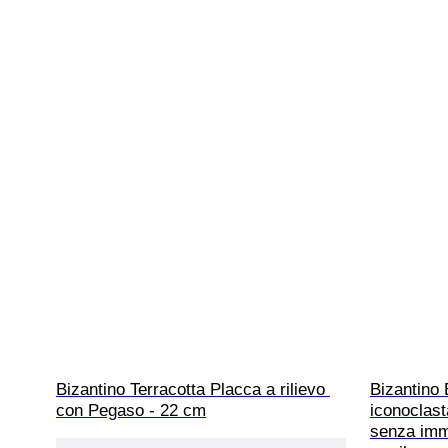
Bizantino Terracotta Placca a rilievo 
Bizantino 
con Pegaso - 22 cm
iconoclast
senza imma