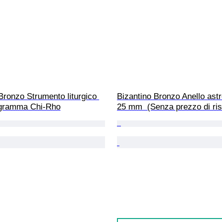
Bronzo Strumento liturgico 
Bizantino Bronzo Anello ast
gramma Chi-Rho
25 mm  (Senza prezzo di ris