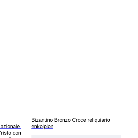
Bizantino Bronzo Croce reliquiario 
azionale 
enkolpion
risto con 