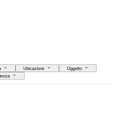
a
Ubicazione
Oggetto
ienza