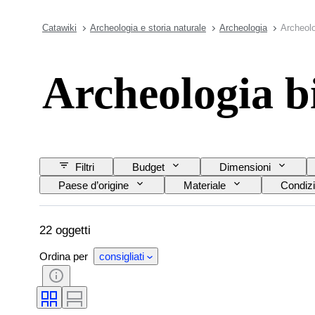
Catawiki
Archeologia e storia naturale
Archeologia
Archeolo
Archeologia b
Filtri
Budget
Dimensioni
Paese d’origine
Materiale
Condizi
22 oggetti
Ordina per
consigliati