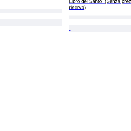
Libro del Santo  (Senza prez
riserva)