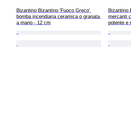
Bizantino Bizantino 'Fuoco Greco' 
Bizantino 
bomba incendiaria ceramica o granata 
mercanti c
a mano - 12 cm
potente e 