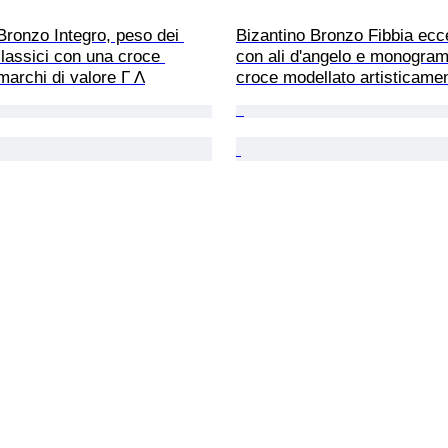
Bronzo Integro, peso dei 
Bizantino Bronzo Fibbia ecc
lassici con una croce 
con ali d'angelo e monogra
marchi di valore Γ Λ
croce modellato artisticame