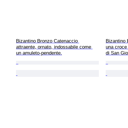
Bizantino Bronzo Catenaccio 
Bizantino 
attraente, ornato, indossabile come 
una croce 
un amuleto-pendente.
di San Gi