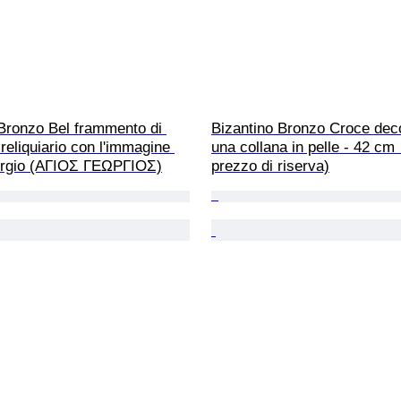
Bronzo Bel frammento di 
Bizantino Bronzo Croce dec
reliquiario con l'immagine 
una collana in pelle - 42 cm
orgio (ΑΓΙΟΣ ΓΕΩΡΓΙΟΣ)
prezzo di riserva)