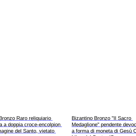
Bronzo Raro reliquiario 
Bizantino Bronzo "Il Sacro 
a a doppia croce-encolpion 
Medaglione" pendente devoc
gine del Santo, vietato 
a forma di moneta di Gesù C