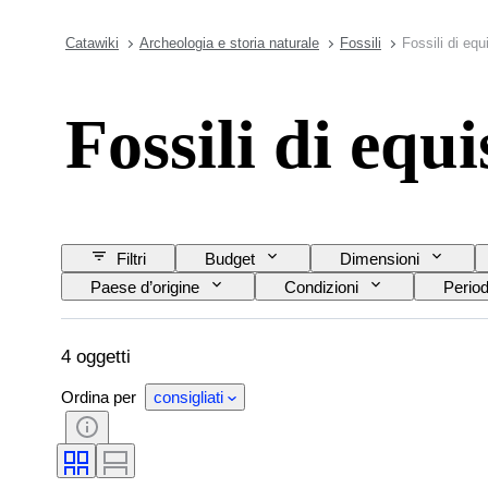
Catawiki
Archeologia e storia naturale
Fossili
Fossili di equ
Fossili di equi
Filtri
Budget
Dimensioni
Paese d’origine
Condizioni
Perio
4 oggetti
Ordina per
consigliati