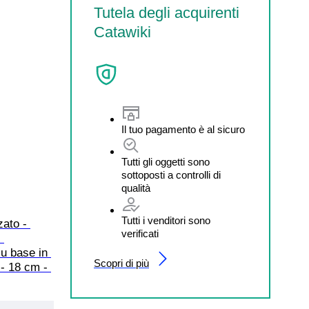
Tutela degli acquirenti
Catawiki
Il tuo pagamento è al sicuro
Tutti gli oggetti sono
sottoposti a controlli di
qualità
Tutti i venditori sono
ato - 
verificati
 
u base in 
Scopri di più
- 18 cm - 