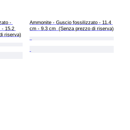
ato - 
Ammonite - Guscio fossilizzato - 11.4 
 - 15.2 
cm - 9.3 cm  (Senza prezzo di riserva)
i riserva)