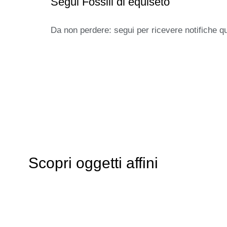
Segui Fossili di equiseto
Da non perdere: segui per ricevere notifiche q
Scopri oggetti affini