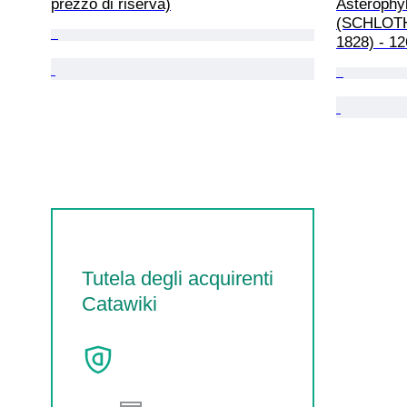
prezzo di riserva)
Asterophyl
(SCHLOTH
1828) - 1
Tutela degli acquirenti
Catawiki