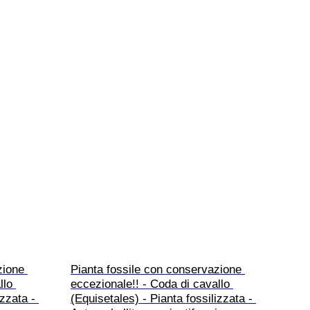
zione 
Pianta fossile con conservazione 
llo 
eccezionale!! - Coda di cavallo 
zzata - 
(Equisetales) - Pianta fossilizzata - 