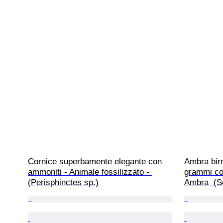
Cornice superbamente elegante con 
Ambra bir
ammoniti - Animale fossilizzato - 
grammi con 
(Perisphinctes sp.)
Ambra  (Se