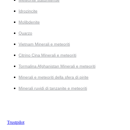
Meteorite statunitense
Idrozincite
Molibdenite
Quarzo
Vietnam Minerali e meteoriti
Citrino Cina Minerali e meteoriti
Tormalina Afghanistan Minerali e meteoriti
Minerali e meteoriti della sfera di pirite
Minerali ruvidi di tanzanite e meteoriti
Trustpilot