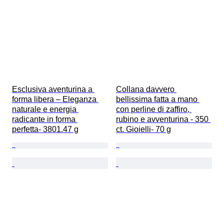
Esclusiva aventurina a 
Collana davvero 
forma libera – Eleganza 
bellissima fatta a mano 
naturale e energia 
con perline di zaffiro, 
radicante in forma 
rubino e avventurina - 350 
perfetta- 3801.47 g
ct. Gioielli- 70 g