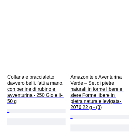
Collana e braccialetto 
Amazonite e Aventurina 
davvero belli, fatti a mano, 
Verde – Set di pietre 
con perline di rubino e 
naturali in forme libere e 
avventurina - 250 Gioielli- 
sfere Forme libere in 
50 g
pietra naturale levigata- 
2076.22 g - (3)