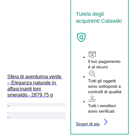
Tutela degli
acquirenti Catawiki
Il tuo pagamento
è al sicuro
Sfera di aventurina verde 
Tutti gli oggetti
– Eleganza naturale in 
sono sottoposti a
affascinanti toni 
controlli di qualità
smeraldo.- 2879.75 g
Tutti i venditori
sono verificati
Scopri di più