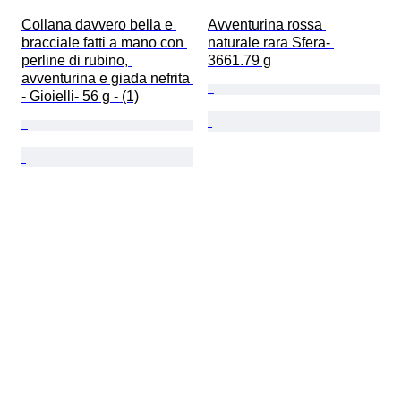
Collana davvero bella e 
Avventurina rossa 
bracciale fatti a mano con 
naturale rara Sfera- 
perline di rubino, 
3661.79 g
avventurina e giada nefrita 
- Gioielli- 56 g - (1)