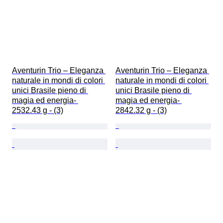
Aventurin Trio – Eleganza 
Aventurin Trio – Eleganza 
naturale in mondi di colori 
naturale in mondi di colori 
unici Brasile pieno di 
unici Brasile pieno di 
magia ed energia- 
magia ed energia- 
2532.43 g - (3)
2842.32 g - (3)