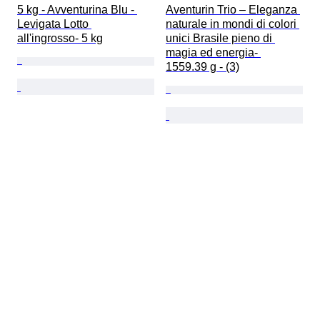
5 kg - Avventurina Blu - 
Aventurin Trio – Eleganza 
Levigata Lotto 
naturale in mondi di colori 
all'ingrosso- 5 kg
unici Brasile pieno di 
magia ed energia- 
1559.39 g - (3)