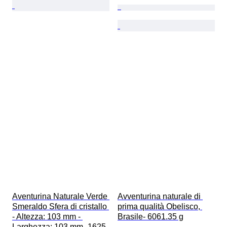
Aventurina Naturale Verde 
Avventurina naturale di 
Smeraldo Sfera di cristallo 
prima qualità Obelisco, 
- Altezza: 103 mm - 
Brasile- 6061.35 g
Larghezza: 103 mm- 1625 