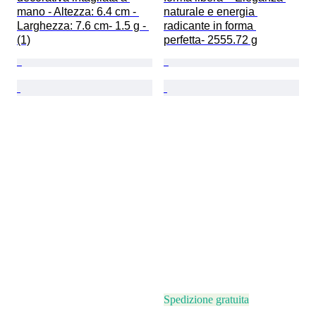
mano - Altezza: 6.4 cm - 
naturale e energia 
Larghezza: 7.6 cm- 1.5 g - 
radicante in forma 
(1)
perfetta- 2555.72 g
Spedizione gratuita