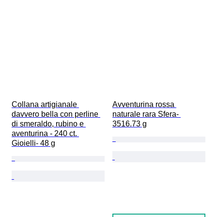
Collana artigianale 
Avventurina rossa 
davvero bella con perline 
naturale rara Sfera- 
di smeraldo, rubino e 
3516.73 g
aventurina - 240 ct. 
Gioielli- 48 g