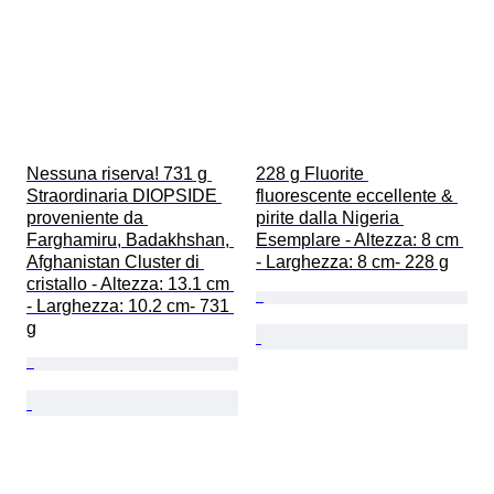
Nessuna riserva! 731 g 
228 g Fluorite 
Straordinaria DIOPSIDE 
fluorescente eccellente & 
proveniente da 
pirite dalla Nigeria 
Farghamiru, Badakhshan, 
Esemplare - Altezza: 8 cm 
Afghanistan Cluster di 
- Larghezza: 8 cm- 228 g
cristallo - Altezza: 13.1 cm 
- Larghezza: 10.2 cm- 731 
g