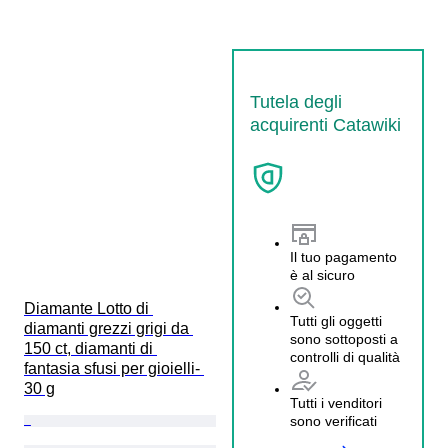
Tutela degli
acquirenti Catawiki
Il tuo pagamento
è al sicuro
Diamante Lotto di 
Tutti gli oggetti
diamanti grezzi grigi da 
sono sottoposti a
150 ct, diamanti di 
controlli di qualità
fantasia sfusi per gioielli- 
30 g
Tutti i venditori
sono verificati