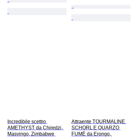
Incredibile scettro 
Attraente TOURMALINE 
AMETHYST da Chiredzi, 
SCHORL E QUARZO 
Masvingo, Zimbabwe 
FUMÉ da Erongo, 