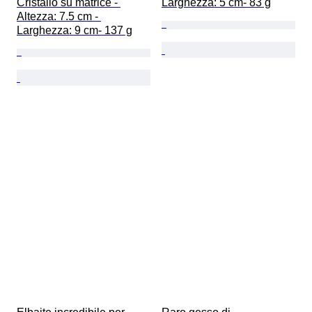
Cristallo su matrice - 
Larghezza: 5 cm- 83 g
Altezza: 7.5 cm - 
Larghezza: 9 cm- 137 g