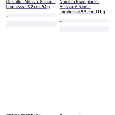
Cristallo - Altezza: 8.5 cm - 
Namibia Esemplare - 
Larghezza: 3.2 cm- 54 g
Altezza: 6.5 cm - 
Larghezza: 5.5 cm- 111 g