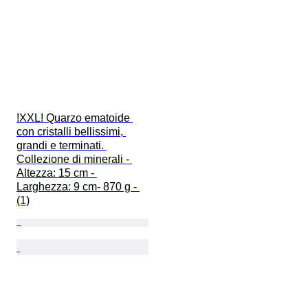
!XXL! Quarzo ematoide 
con cristalli bellissimi, 
grandi e terminati. 
Collezione di minerali - 
Altezza: 15 cm - 
Larghezza: 9 cm- 870 g - 
(1)