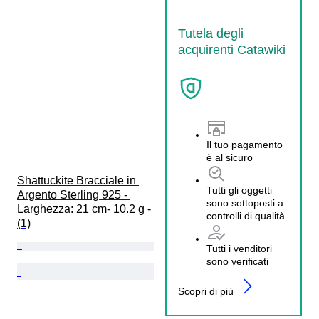
Tutela degli
acquirenti Catawiki
Il tuo pagamento
è al sicuro
Shattuckite Bracciale in 
Tutti gli oggetti
Argento Sterling 925 - 
sono sottoposti a
Larghezza: 21 cm- 10.2 g - 
controlli di qualità
(1)
Tutti i venditori
sono verificati
Scopri di più