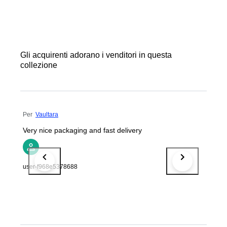
Gli acquirenti adorano i venditori in questa
collezione
Per
Vaultara
Very nice packaging and fast delivery
user-f968e5378688