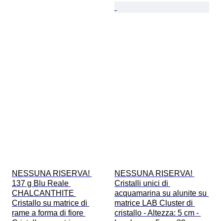
NESSUNA RISERVA! 
NESSUNA RISERVA! 
137 g Blu Reale 
Cristalli unici di 
CHALCANTHITE 
acquamarina su alunite su 
Cristallo su matrice di 
matrice LAB Cluster di 
rame a forma di fiore 
cristallo - Altezza: 5 cm - 