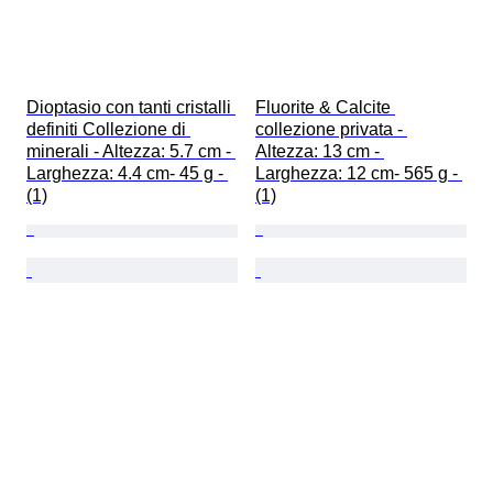
Dioptasio con tanti cristalli 
Fluorite & Calcite 
definiti Collezione di 
collezione privata - 
minerali - Altezza: 5.7 cm - 
Altezza: 13 cm - 
Larghezza: 4.4 cm- 45 g - 
Larghezza: 12 cm- 565 g - 
(1)
(1)