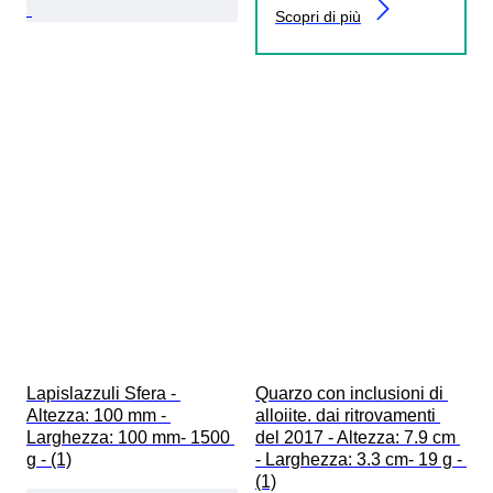
Scopri di più
Lapislazzuli Sfera - 
Quarzo con inclusioni di 
Altezza: 100 mm - 
alloiite. dai ritrovamenti 
Larghezza: 100 mm- 1500 
del 2017 - Altezza: 7.9 cm 
g - (1)
- Larghezza: 3.3 cm- 19 g - 
(1)