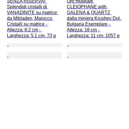
SENZA RISERVA! 
Oro museale 
Splendidi cristalli di 
CLEIOPHANE with 
VANADINITE su matrice 
GALENA & QUARTZ 
da Mibladen, Marocco 
dalla miniera Krushev Dol, 
Cristalli su matrice - 
Bulgaria Esemplare - 
Altezza: 8.2 cm - 
Altezza: 18 cm - 
Larghezza: 5.1 cm- 73 g
Larghezza: 11 cm- 1057 g