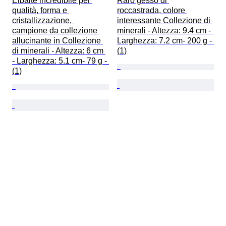
Elbaite incredibile per 
Raro gesso di 
qualità, forma e 
roccastrada, colore 
cristallizzazione, 
interessante Collezione di 
campione da collezione 
minerali - Altezza: 9.4 cm - 
allucinante in Collezione 
Larghezza: 7.2 cm- 200 g - 
di minerali - Altezza: 6 cm 
(1)
- Larghezza: 5.1 cm- 79 g - 
(1)