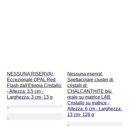
NESSUNA RISERVA! 
Nessuna riserva! 
Eccezionale OPAL Red 
Spettacolare cluster di 
Flash dall'Etiopia Cristallo 
cristalli di 
- Altezza: 3.5 cm - 
CHALCANTHITE blu 
Larghezza: 3 cm- 13 g
reale su matrice LAB 
Cristallo su matrice - 
Altezza: 6 cm - Larghezza: 
13 cm- 126 g