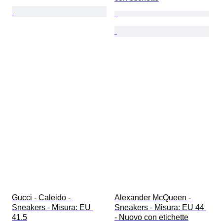
Gucci - Caleido - 
Alexander McQueen - 
Sneakers - Misura: EU 
Sneakers - Misura: EU 44 
41.5
- Nuovo con etichette