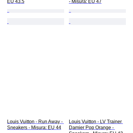
EU 43.5
- Misura: EU 47
Louis Vuitton - Run Away - 
Louis Vuitton - LV Trainer 
Sneakers - Misura: EU 44
Damier Pop Orange - 