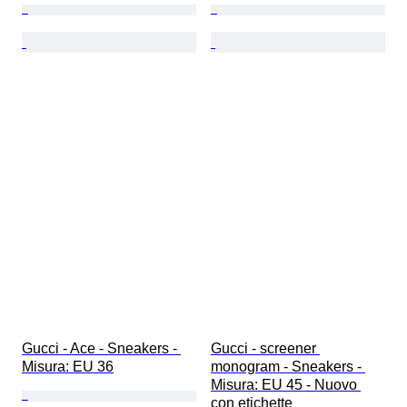
Gucci - Ace - Sneakers - 
Gucci - screener 
Misura: EU 36
monogram - Sneakers - 
Misura: EU 45 - Nuovo 
con etichette