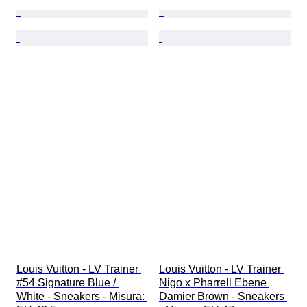
Louis Vuitton - LV Trainer 
Louis Vuitton - LV Trainer 
#54 Signature Blue / 
Nigo x Pharrell Ebene 
White - Sneakers - Misura: 
Damier Brown - Sneakers 