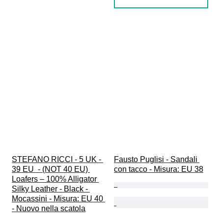
STEFANO RICCI - 5 UK - 
Fausto Puglisi - Sandali 
39 EU  - (NOT 40 EU) 
con tacco - Misura: EU 38
Loafers – 100% Alligator 
Silky Leather - Black - 
Mocassini - Misura: EU 40 
- Nuovo nella scatola