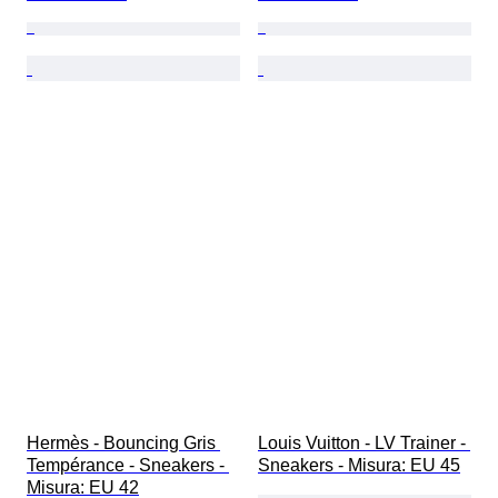
Hermès - Bouncing Gris 
Louis Vuitton - LV Trainer - 
Tempérance - Sneakers - 
Sneakers - Misura: EU 45
Misura: EU 42