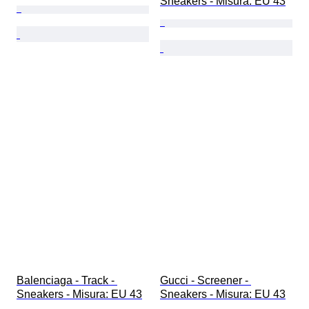
Sneakers - Misura: EU 43
Balenciaga - Track - 
Gucci - Screener - 
Sneakers - Misura: EU 43
Sneakers - Misura: EU 43