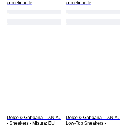
con etichette
con etichette
Dolce & Gabbana - D.N.A. 
Dolce & Gabbana - D.N.A. 
- Sneakers - Misura: EU 
Low-Top Sneakers - 