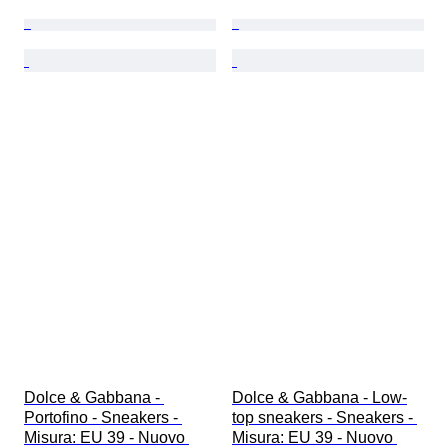
Dolce & Gabbana - 
Dolce & Gabbana - Low-
Portofino - Sneakers - 
top sneakers - Sneakers - 
Misura: EU 39 - Nuovo 
Misura: EU 39 - Nuovo 