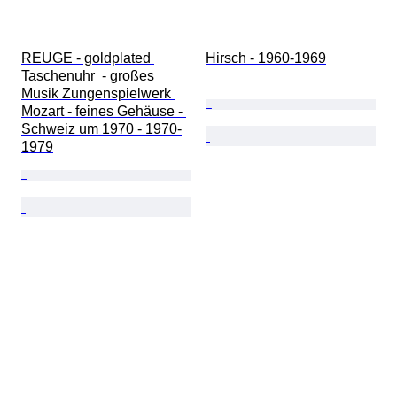
REUGE - goldplated 
Hirsch - 1960-1969
Taschenuhr  - großes 
Musik Zungenspielwerk 
Mozart - feines Gehäuse - 
Schweiz um 1970 - 1970-
1979