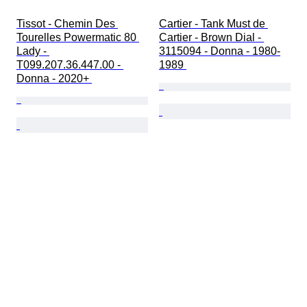
Tissot - Chemin Des 
Cartier - Tank Must de 
Tourelles Powermatic 80 
Cartier - Brown Dial - 
Lady - 
3115094 - Donna - 1980-
T099.207.36.447.00 - 
1989 
Donna - 2020+ 