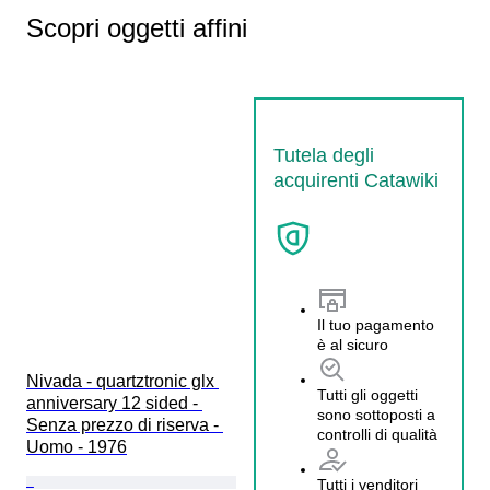
Scopri oggetti affini
Tutela degli
acquirenti Catawiki
Il tuo pagamento
è al sicuro
Nivada - quartztronic glx 
Tutti gli oggetti
anniversary 12 sided - 
sono sottoposti a
Senza prezzo di riserva - 
controlli di qualità
Uomo - 1976
Tutti i venditori