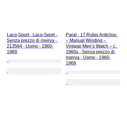
Laco-Sport - Laco-Sport - 
Parat - 17 Rubis Antichoc 
Senza prezzo di riserva - 
– Manual Winding – 
213564 - Uomo - 1960-
Vintage Men’s Watch – c. 
1969 
1960s - Senza prezzo di 
riserva - Uomo - 1960-
1969 