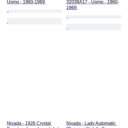
Uomo - 1960-1969 
32038A17 - Uomo - 1960-
1969 
Nivada - 1926 Crystal 
Nivada - Lady Automatic 