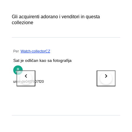
Gli acquirenti adorano i venditori in questa
collezione
Per
Watch-collectorCZ
Sat je odličan kao sa fotografija
user-de04f7607f20