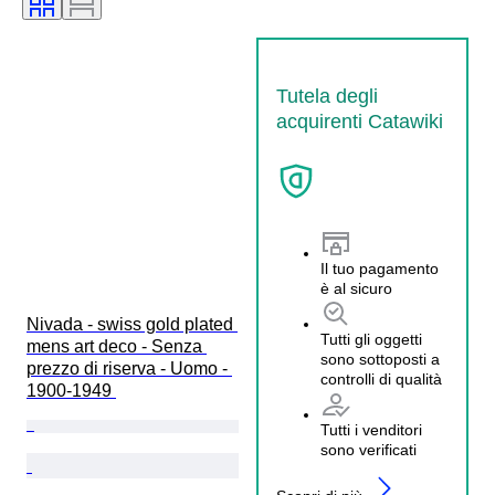
Tutela degli
acquirenti Catawiki
Il tuo pagamento
è al sicuro
Nivada - swiss gold plated 
Tutti gli oggetti
mens art deco - Senza 
sono sottoposti a
prezzo di riserva - Uomo - 
controlli di qualità
1900-1949 
Tutti i venditori
sono verificati