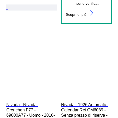
sono verificati
Scopri di più
Nivada - Nivada 
Nivada - 1926 Automatic 
Grenchen F77 - 
Calendar Ref.GM6089 - 
69000A77 - Uomo - 2010-
Senza prezzo di riserva - 