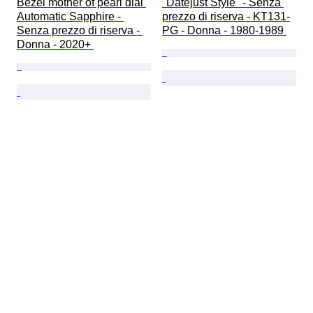
Bezel mother of pearl dial 
"Datejust Style" - Senza 
Automatic Sapphire - 
prezzo di riserva - KT131-
Senza prezzo di riserva - 
PG - Donna - 1980-1989 
Donna - 2020+ 