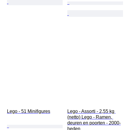
Lego - 51 Minifigures
Lego - Assorti - 2,55 kg 
(netto) Lego - Ramen, 
deuren en poorten - 2000-
heden