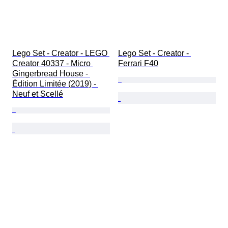
Lego Set - Creator - LEGO 
Lego Set - Creator - 
Creator 40337 - Micro 
Ferrari F40
Gingerbread House - 
Édition Limitée (2019) - 
Neuf et Scellé