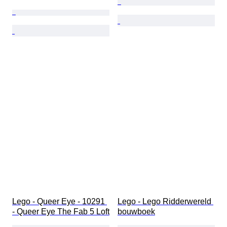
Lego - Queer Eye - 10291 
Lego - Lego Ridderwereld 
- Queer Eye The Fab 5 Loft
bouwboek