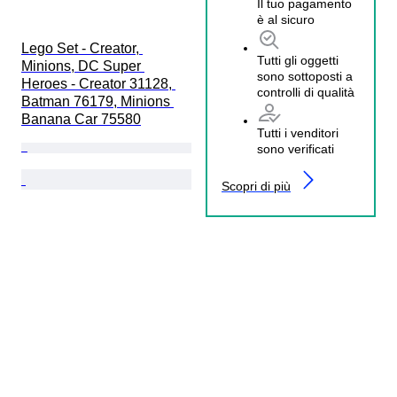
Il tuo pagamento
è al sicuro
Lego Set - Creator, 
Tutti gli oggetti
Minions, DC Super 
sono sottoposti a
Heroes - Creator 31128, 
controlli di qualità
Batman 76179, Minions 
Banana Car 75580
Tutti i venditori
sono verificati
Scopri di più