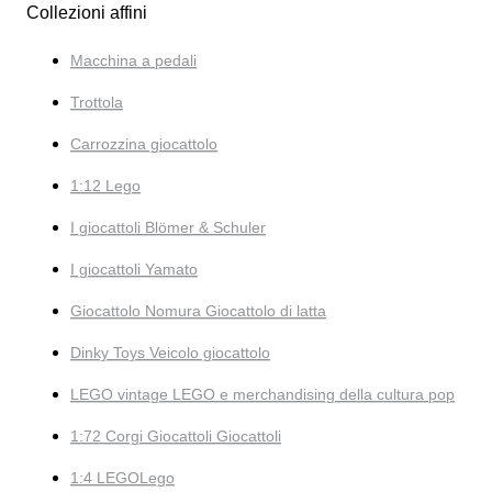
Collezioni affini
Macchina a pedali
Trottola
Carrozzina giocattolo
1:12 Lego
I giocattoli Blömer & Schuler
I giocattoli Yamato
Giocattolo Nomura Giocattolo di latta
Dinky Toys Veicolo giocattolo
LEGO vintage LEGO e merchandising della cultura pop
1:72 Corgi Giocattoli Giocattoli
1:4 LEGOLego