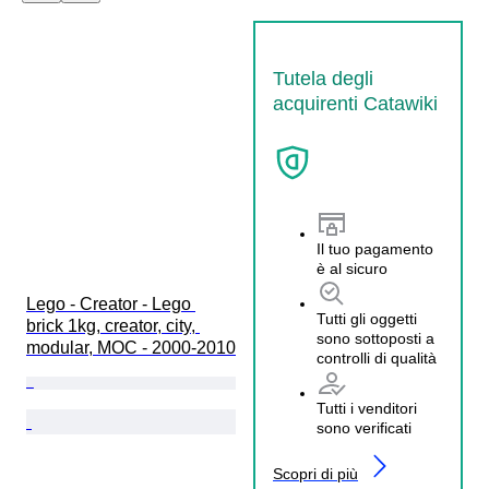
Tutela degli
acquirenti Catawiki
Il tuo pagamento
è al sicuro
Lego - Creator - Lego 
Tutti gli oggetti
brick 1kg, creator, city, 
sono sottoposti a
modular, MOC - 2000-2010
controlli di qualità
Tutti i venditori
sono verificati
Scopri di più