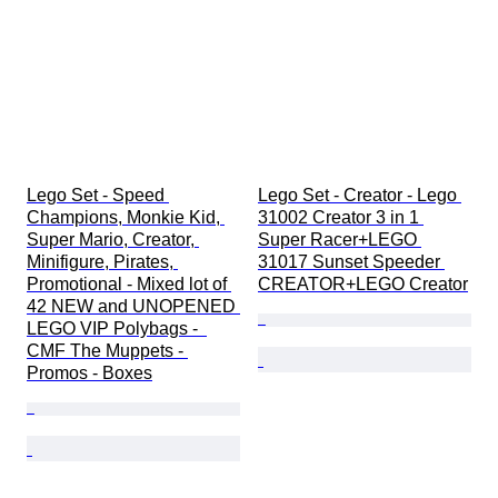
Lego Set - Speed 
Lego Set - Creator - Lego 
Champions, Monkie Kid, 
31002 Creator 3 in 1 
Super Mario, Creator, 
Super Racer+LEGO 
Minifigure, Pirates, 
31017 Sunset Speeder 
Promotional - Mixed lot of 
CREATOR+LEGO Creator
42 NEW and UNOPENED 
LEGO VIP Polybags -  
CMF The Muppets - 
Promos - Boxes