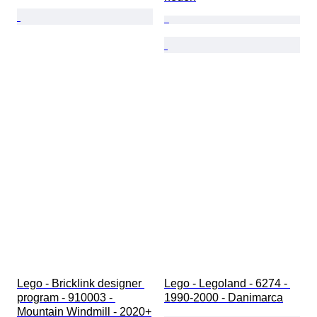
Lego - Bricklink designer 
Lego - Legoland - 6274 - 
program - 910003 - 
1990-2000 - Danimarca
Mountain Windmill - 2020+