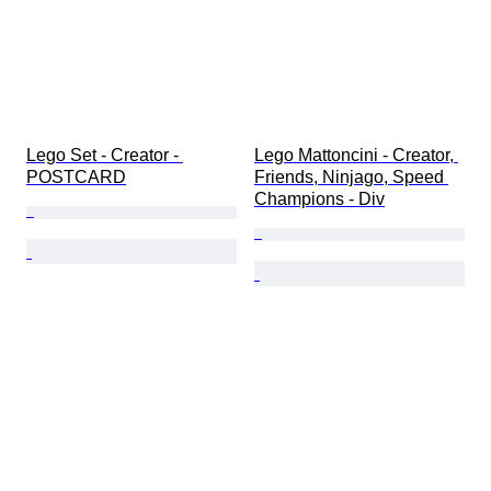
Lego Set - Creator - 
Lego Mattoncini - Creator, 
POSTCARD
Friends, Ninjago, Speed 
Champions - Div