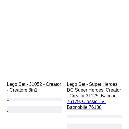
Lego Set - 31052 - Creator 
Lego Set - Super Heroes, 
- Creatore 3in1
DC Super Heroes, Creator 
- Creator 31125, Batman 
76179, Classic TV 
Batmobile 76188