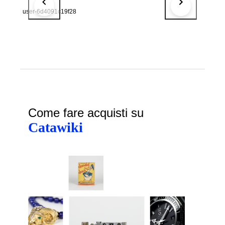
user-6d4091c19f28
Come fare acquisti su
Catawiki