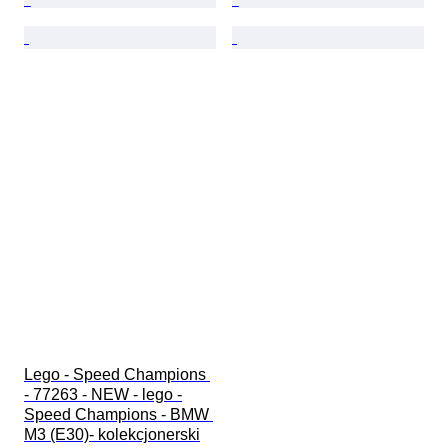
Lego - Speed Champions 
- 77263 - NEW - lego -
Speed Champions - BMW 
M3 (E30)- kolekcjonerski