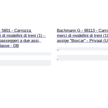
- 5801 - Carrozza 
Bachmann G - 98113 - Carr
di modellini di treni (1) - 
merci di modellini di treni (1)
asseggeri a due assi, 
assige "Boxcar" - Privaat (
lasse - DB