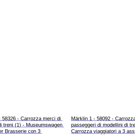
- 58326 - Carrozza merci di 
Märklin 1 - 58092 - Carrozz
di treni (1) - Museumswagen 
passeggeri di modellini di tre
r Brasserie con 3 
Carrozza viaggiatori a 3 assi