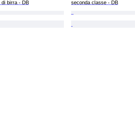
 di birra - DB
seconda classe - DB