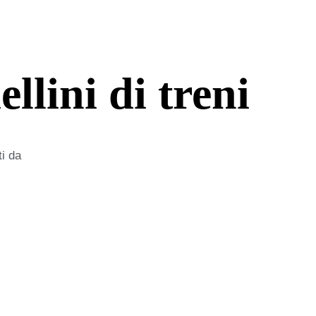
lini di treni
ti da