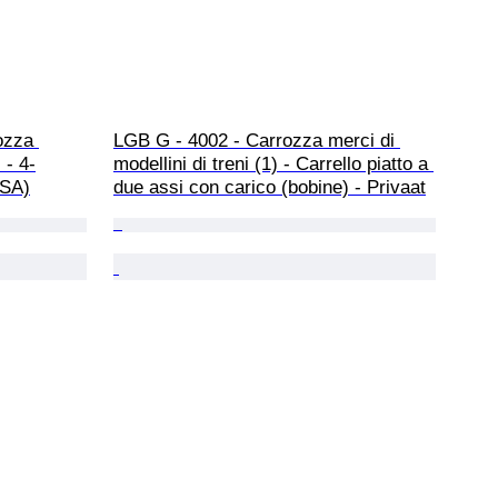
ozza 
LGB G - 4002 - Carrozza merci di 
 - 4-
modellini di treni (1) - Carrello piatto a 
USA)
due assi con carico (bobine) - Privaat