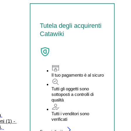
Tutela degli acquirenti
Catawiki
Il tuo pagamento è al sicuro
Tutti gli oggetti sono
sottoposti a controlli di
qualità
Tutti i venditori sono
a 
verificati
ni (1) - 
, 