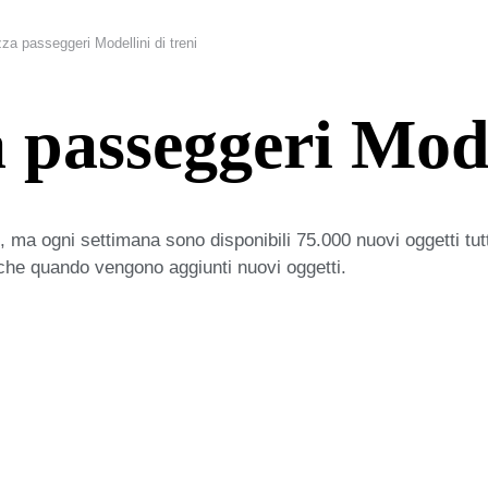
a passeggeri Modellini di treni
passeggeri Model
 ma ogni settimana sono disponibili 75.000 nuovi oggetti tut
iche quando vengono aggiunti nuovi oggetti.