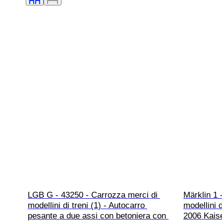
LGB G - 43250 - Carrozza merci di 
Märklin 1 
modellini di treni (1) - Autocarro 
modellini 
pesante a due assi con betoniera con 
2006 Kaise