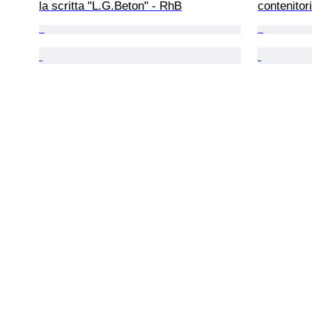
la scritta "L.G.Beton" - RhB
contenitori