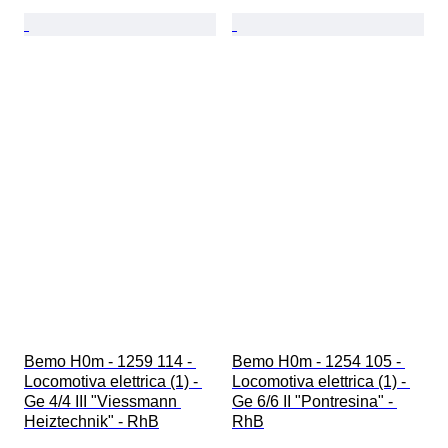
Bemo H0m - 1259 114 - 
Bemo H0m - 1254 105 - 
Locomotiva elettrica (1) - 
Locomotiva elettrica (1) - 
Ge 4/4 III "Viessmann 
Ge 6/6 II "Pontresina" - 
Heiztechnik" - RhB
RhB