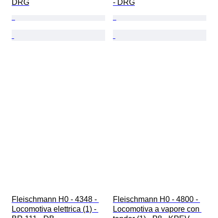
DRG
- DRG
Fleischmann H0 - 4348 - 
Fleischmann H0 - 4800 - 
Locomotiva elettrica (1) - 
Locomotiva a vapore con 