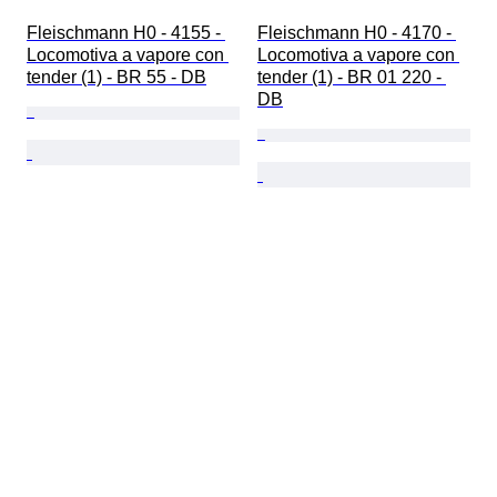
Fleischmann H0 - 4155 - 
Fleischmann H0 - 4170 - 
Locomotiva a vapore con 
Locomotiva a vapore con 
tender (1) - BR 55 - DB
tender (1) - BR 01 220 - 
DB