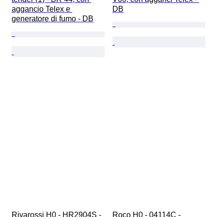
aggancio Telex e 
DB
generatore di fumo - DB
Rivarossi H0 - HR2904S - 
Roco H0 - 04114C - 