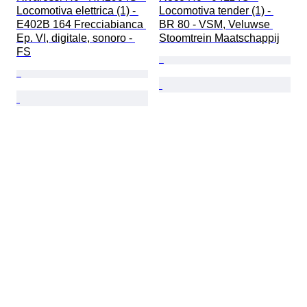
Locomotiva elettrica (1) - 
Locomotiva tender (1) - 
E402B 164 Frecciabianca 
BR 80 - VSM, Veluwse 
Ep. VI, digitale, sonoro - 
Stoomtrein Maatschappij
FS