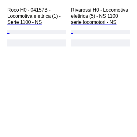
Roco H0 - 04157B - 
Rivarossi H0 - Locomotiva 
Locomotiva elettrica (1) - 
elettrica (5) - NS 1100 
Serie 1100 - NS
serie locomotori - NS