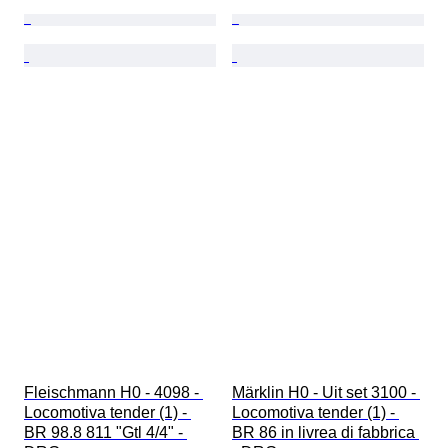
Fleischmann H0 - 4098 - 
Märklin H0 - Uit set 3100 - 
Locomotiva tender (1) - 
Locomotiva tender (1) - 
BR 98.8 811 "Gtl 4/4" - 
BR 86 in livrea di fabbrica 