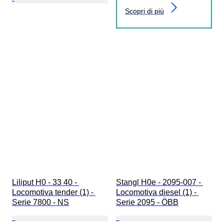
Scopri di più
Liliput H0 - 33 40 - 
Stangl H0e - 2095-007 - 
Locomotiva tender (1) - 
Locomotiva diesel (1) - 
Serie 7800 - NS
Serie 2095 - ÖBB