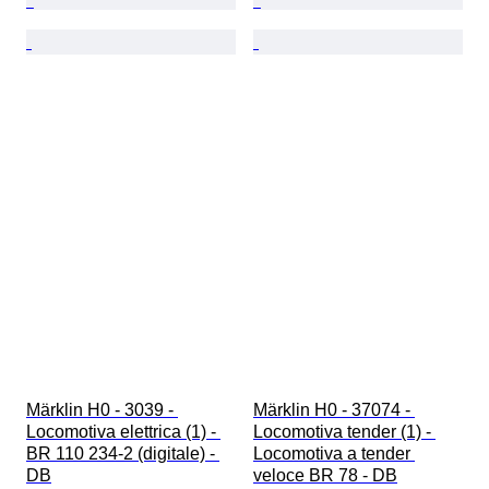
Märklin H0 - 3039 - 
Märklin H0 - 37074 - 
Locomotiva elettrica (1) - 
Locomotiva tender (1) - 
BR 110 234-2 (digitale) - 
Locomotiva a tender 
DB
veloce BR 78 - DB