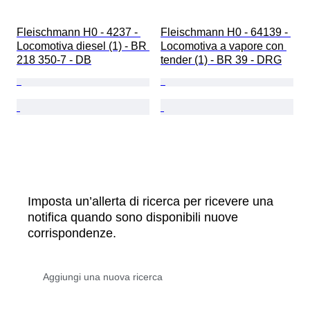
Fleischmann H0 - 4237 - 
Fleischmann H0 - 64139 - 
Locomotiva diesel (1) - BR 
Locomotiva a vapore con 
218 350-7 - DB
tender (1) - BR 39 - DRG
Imposta un’allerta di ricerca per ricevere una
notifica quando sono disponibili nuove
corrispondenze.