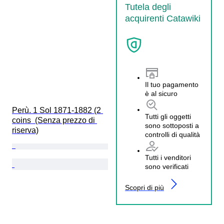
Tutela degli
acquirenti Catawiki
Il tuo pagamento
è al sicuro
Perù. 1 Sol 1871-1882 (2 
Tutti gli oggetti
coins  (Senza prezzo di 
sono sottoposti a
riserva)
controlli di qualità
Tutti i venditori
sono verificati
Scopri di più