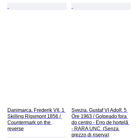
Danimarca. Frederik VII. 1 
Svezia. Gustaf VI Adolf. 5 
Skilling Rigsmont 1856 / 
Öre 1963 / Golpeado fora 
Countermark on the 
do centro - Erro de hortelã 
reverse
- RARA UNC  (Senza 
prezzo di riserva)