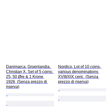
Danimarca, Groenlandia. 
Nordico. Lot of 10 coins, 
Christian X. Set of 5 coins: 
various denominations 
25, 50 Øre & 1 Krone 
XVIII/XIX cent.  (Senza 
1926  (Senza prezzo di 
prezzo di riserva)
riserva)