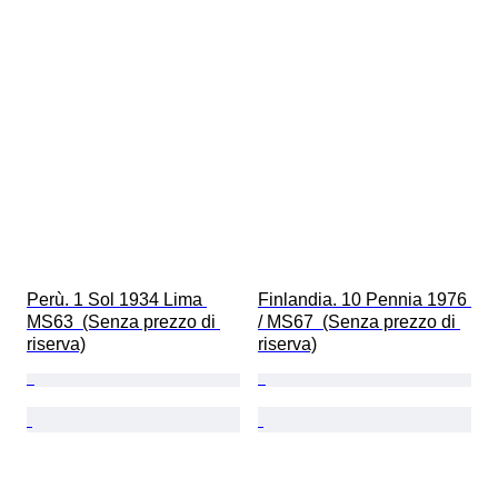
Perù. 1 Sol 1934 Lima 
Finlandia. 10 Pennia 1976 
MS63  (Senza prezzo di 
/ MS67  (Senza prezzo di 
riserva)
riserva)