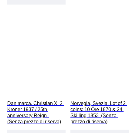
Danimarca. Christian X. 2 
Norvegia, Svezia. Lot of 2 
Kroner 1937 / 25th 
coins: 10 Öre 1870 & 24 
anniversary Reign  
Skilling 1853  (Senza 
(Senza prezzo di riserva)
prezzo di riserva)