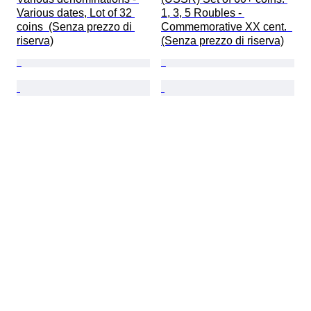
Various dates, Lot of 32 
1, 3, 5 Roubles - 
coins  (Senza prezzo di 
Commemorative XX cent.  
riserva)
(Senza prezzo di riserva)