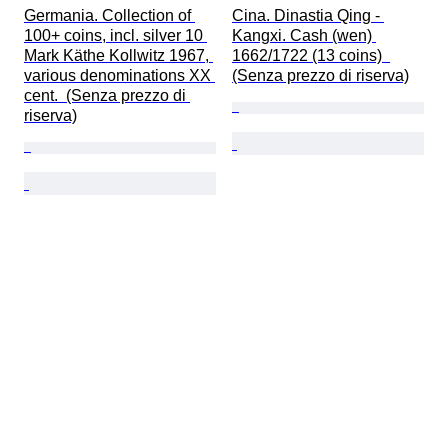
Germania. Collection of 
Cina. Dinastia Qing - 
100+ coins, incl. silver 10 
Kangxi. Cash (wen) 
Mark Käthe Kollwitz 1967, 
1662/1722 (13 coins)  
various denominations XX 
(Senza prezzo di riserva)
cent.  (Senza prezzo di 
riserva)