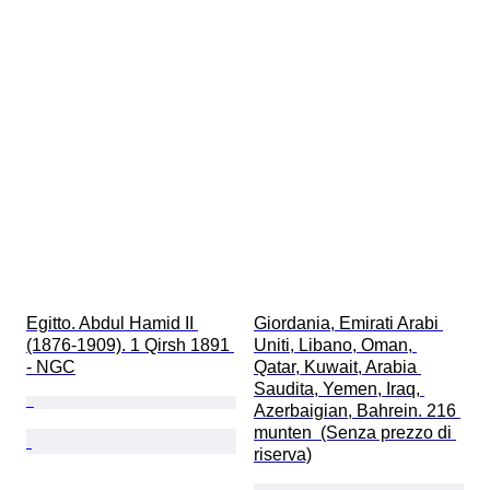
Egitto. Abdul Hamid II 
Giordania, Emirati Arabi 
(1876-1909). 1 Qirsh 1891 
Uniti, Libano, Oman, 
- NGC
Qatar, Kuwait, Arabia 
Saudita, Yemen, Iraq, 
Azerbaigian, Bahrein. 216 
munten  (Senza prezzo di 
riserva)