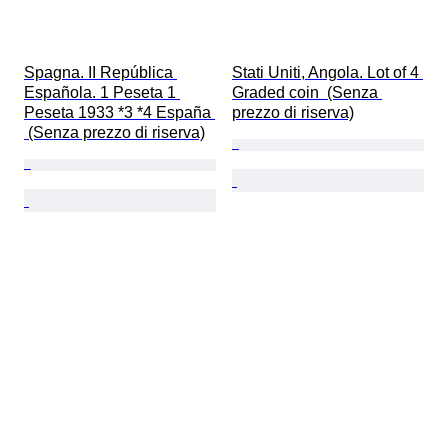
Spagna. II República 
Stati Uniti, Angola. Lot of 4 
Española. 1 Peseta 1 
Graded coin  (Senza 
Peseta 1933 *3 *4 España 
prezzo di riserva)
 (Senza prezzo di riserva)