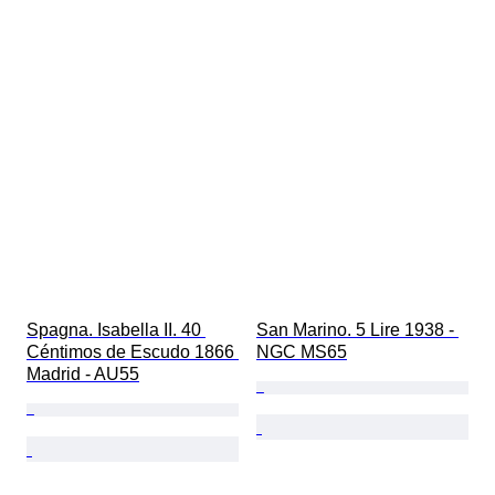
Spagna. Isabella II. 40 
San Marino. 5 Lire 1938 - 
Céntimos de Escudo 1866 
NGC MS65
Madrid - AU55