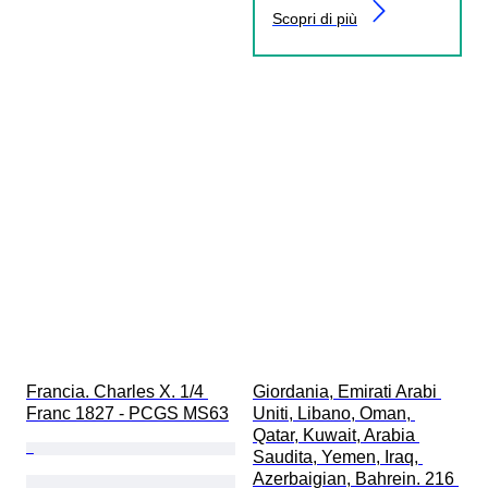
Scopri di più
Francia. Charles X. 1/4 
Giordania, Emirati Arabi 
Franc 1827 - PCGS MS63
Uniti, Libano, Oman, 
Qatar, Kuwait, Arabia 
Saudita, Yemen, Iraq, 
Azerbaigian, Bahrein. 216 