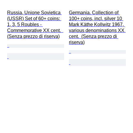
Russia, Unione Sovietica 
Germania. Collection of 
(USSR) Set of 60+ coins: 
100+ coins, incl. silver 10 
1, 3, 5 Roubles - 
Mark Käthe Kollwitz 1967, 
Commemorative XX cent.  
various denominations XX 
(Senza prezzo di riserva)
cent.  (Senza prezzo di 
riserva)