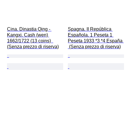
Cina. Dinastia Qing - 
Spagna. II República 
Kangxi. Cash (wen) 
Española. 1 Peseta 1 
1662/1722 (13 coins)  
Peseta 1933 *3 *4 España 
(Senza prezzo di riserva)
 (Senza prezzo di riserva)