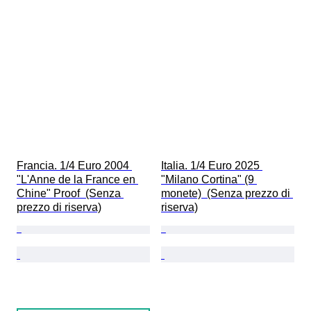
Francia. 1/4 Euro 2004 
Italia. 1/4 Euro 2025 
"L'Anne de la France en 
"Milano Cortina" (9 
Chine" Proof  (Senza 
monete)  (Senza prezzo di 
prezzo di riserva)
riserva)