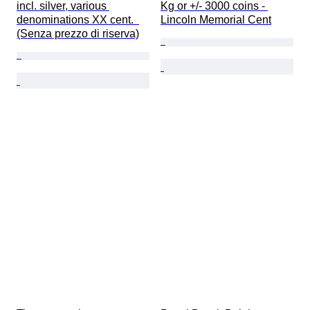
incl. silver, various 
Kg or +/- 3000 coins - 
denominations XX cent.  
Lincoln Memorial Cent
(Senza prezzo di riserva)