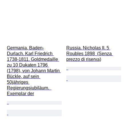
Germania, Baden-
Russia. Nicholas II. 5 
Durlach. Karl Friedrich 
Roubles 1898  (Senza 
1738-1811. Goldmedaille 
prezzo di riserva)
zu 10 Dukaten 1796 
(1798), von Johann Martin 
Bückle, auf sein 
50jähriges 
Regierungsjubiläum.  
Exemplar der