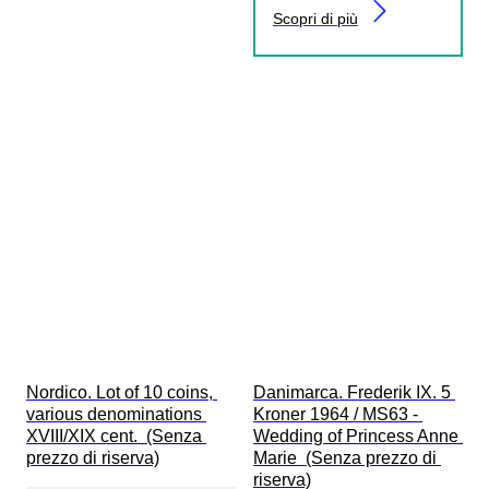
Scopri di più
Nordico. Lot of 10 coins, 
Danimarca. Frederik IX. 5 
various denominations 
Kroner 1964 / MS63 - 
XVIII/XIX cent.  (Senza 
Wedding of Princess Anne 
prezzo di riserva)
Marie  (Senza prezzo di 
riserva)