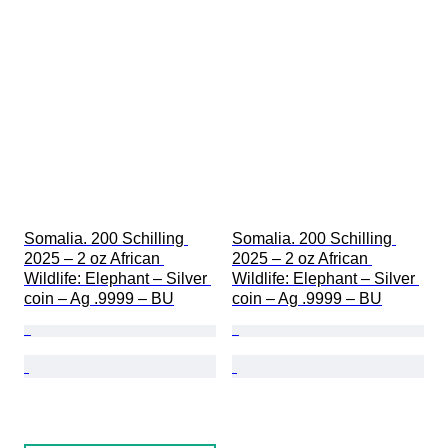
Somalia. 200 Schilling 
Somalia. 200 Schilling 
2025 – 2 oz African 
2025 – 2 oz African 
Wildlife: Elephant – Silver 
Wildlife: Elephant – Silver 
coin – Ag .9999 – BU
coin – Ag .9999 – BU