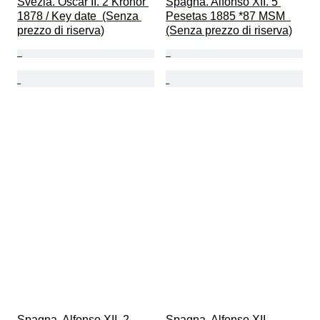
Svezia. Oscar II. 2 Kronor 
Spagna. Alfonso XII. 5 
1878 / Key date  (Senza 
Pesetas 1885 *87 MSM  
prezzo di riserva)
(Senza prezzo di riserva)
Spagna. Alfonso XII. 2 
Spagna. Alfonso XII-