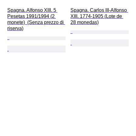
Spagna. Alfonso XIII. 5 
Spagna. Carlos III-Alfonso 
Pesetas 1991/1994 (2 
XIII. 1774-1905 (Lote de 
monete)  (Senza prezzo di 
28 monedas)
riserva)