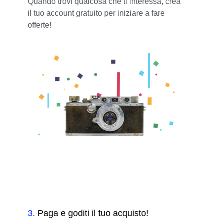
Quando trovi qualcosa che ti interessa, crea
il tuo account gratuito per iniziare a fare
offerte!
3
.
Paga e goditi il tuo acquisto!