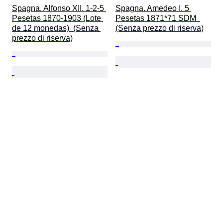
Spagna. Alfonso XII. 1-2-5 
Spagna. Amedeo I. 5 
Pesetas 1870-1903 (Lote 
Pesetas 1871*71 SDM  
de 12 monedas)  (Senza 
(Senza prezzo di riserva)
prezzo di riserva)