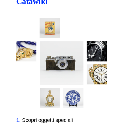
Catawiki
1
.
Scopri oggetti speciali