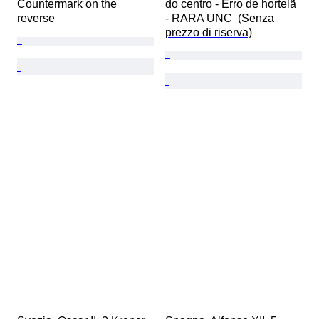
Countermark on the 
do centro - Erro de hortelã 
reverse
- RARA UNC  (Senza 
prezzo di riserva)