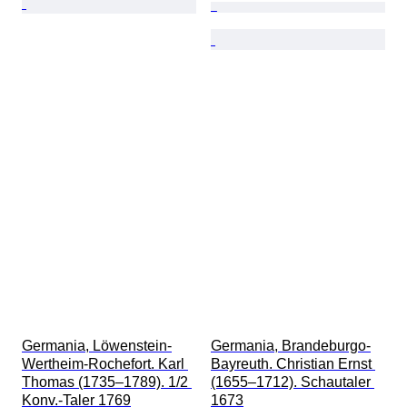
Germania, Löwenstein-
Germania, Brandeburgo-
Wertheim-Rochefort. Karl 
Bayreuth. Christian Ernst 
Thomas (1735–1789). 1/2 
(1655–1712). Schautaler 
Konv.-Taler 1769
1673