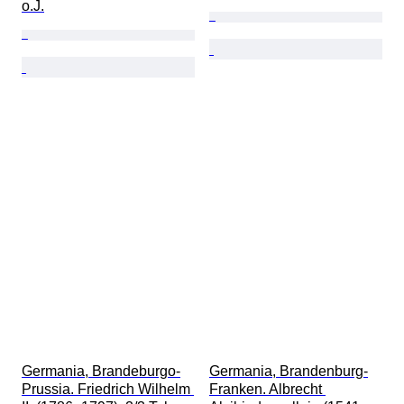
o.J.
Germania, Brandeburgo-
Germania, Brandenburg-
Prussia. Friedrich Wilhelm 
Franken. Albrecht 