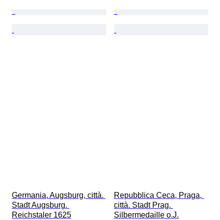
Germania, Augsburg, città. 
Repubblica Ceca, Praga, 
Stadt Augsburg. 
città. Stadt Prag. 
Reichstaler 1625
Silbermedaille o.J.