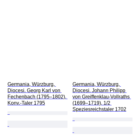
Germania, Würzburg, 
Germania, Würzburg, 
Diocesi. Georg Karl von 
Diocesi. Johann Philipp 
Fechenbach (1795–1802). 
von Greiffenklau-Vollraths 
Konv.-Taler 1795
(1699–1719). 1/2 
Speziesreichstaler 1702