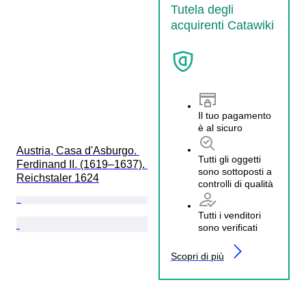
Tutela degli
acquirenti Catawiki
Il tuo pagamento
è al sicuro
Austria, Casa d'Asburgo. 
Tutti gli oggetti
Ferdinand II. (1619–1637). 
sono sottoposti a
Reichstaler 1624
controlli di qualità
Tutti i venditori
sono verificati
Scopri di più