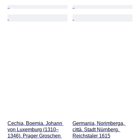
Cechia, Boemia. Johann 
Germania, Norimberga, 
von Luxemburg (1310–
città. Stadt Nürnberg. 
1346). Prager Groschen 
Reichstaler 1615