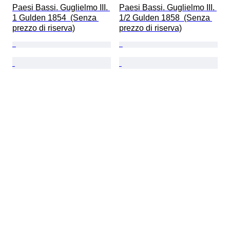
Paesi Bassi. Guglielmo III. 
Paesi Bassi. Guglielmo III. 
1 Gulden 1854  (Senza 
1/2 Gulden 1858  (Senza 
prezzo di riserva)
prezzo di riserva)