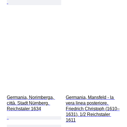
Germania, Norimberga, 
Germania, Mansfeld - la 
città. Stadt Nürnberg. 
vera linea posteriore. 
Reichstaler 1634
Friedrich Christoph (1610–
1631). 1/2 Reichstaler 
1611