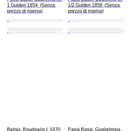
1 Gulden 1854  (Senza 
1/2 Gulden 1858  (Senza 
prezzo di riserva)
prezzo di riserva)
Belgio. Boudewijn I, 1970  
Paesi Bassi. Guglielmina. 