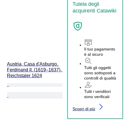
Tutela degli
acquirenti Catawiki
Il tuo pagamento
è al sicuro
Austria, Casa d'Asburgo. 
Tutti gli oggetti
Ferdinand II. (1619–1637). 
sono sottoposti a
Reichstaler 1624
controlli di qualità
Tutti i venditori
sono verificati
Scopri di più