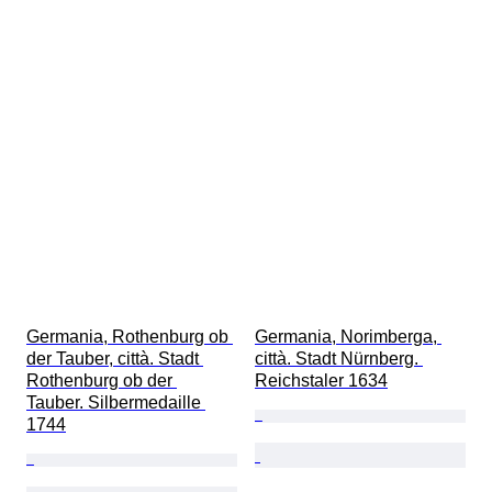
Germania, Rothenburg ob 
Germania, Norimberga, 
der Tauber, città. Stadt 
città. Stadt Nürnberg. 
Rothenburg ob der 
Reichstaler 1634
Tauber. Silbermedaille 
1744