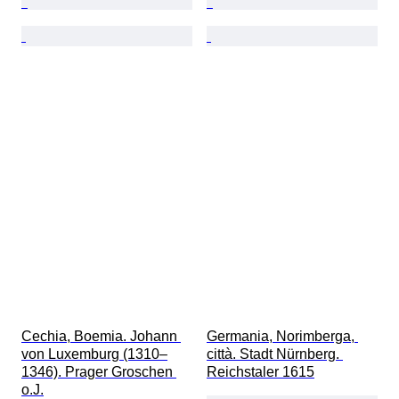
Cechia, Boemia. Johann 
Germania, Norimberga, 
von Luxemburg (1310–
città. Stadt Nürnberg. 
1346). Prager Groschen 
Reichstaler 1615
o.J.