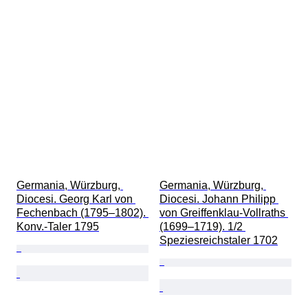
Germania, Würzburg, 
Germania, Würzburg, 
Diocesi. Georg Karl von 
Diocesi. Johann Philipp 
Fechenbach (1795–1802). 
von Greiffenklau-Vollraths 
Konv.-Taler 1795
(1699–1719). 1/2 
Speziesreichstaler 1702