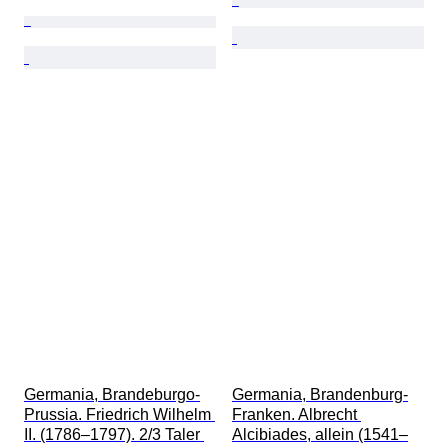
Germania, Brandeburgo-
Germania, Brandenburg-
Prussia. Friedrich Wilhelm 
Franken. Albrecht 
II. (1786–1797). 2/3 Taler 
Alcibiades, allein (1541–