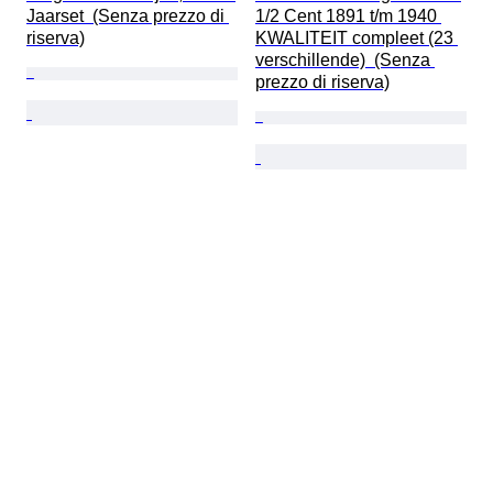
Jaarset  (Senza prezzo di 
1/2 Cent 1891 t/m 1940 
riserva)
KWALITEIT compleet (23 
verschillende)  (Senza 
prezzo di riserva)