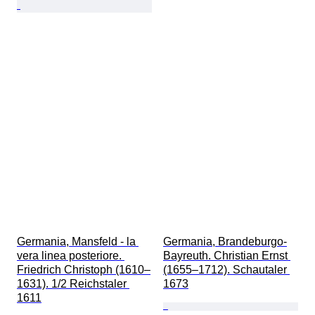
Germania, Mansfeld - la 
Germania, Brandeburgo-
vera linea posteriore. 
Bayreuth. Christian Ernst 
Friedrich Christoph (1610–
(1655–1712). Schautaler 
1631). 1/2 Reichstaler 
1673
1611