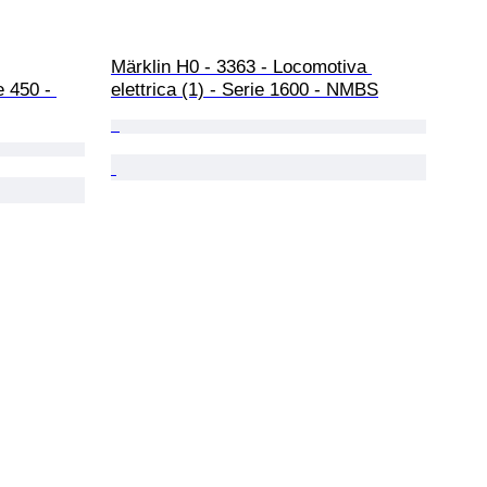
Märklin H0 - 3363 - Locomotiva 
e 450 - 
elettrica (1) - Serie 1600 - NMBS