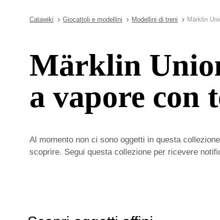
Catawiki
Giocattoli e modellini
Modellini di treni
Märklin Uni
Märklin Union
a vapore con 
Al momento non ci sono oggetti in questa collezione,
scoprire. Segui questa collezione per ricevere notif