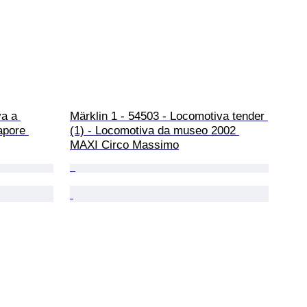
a a 
Märklin 1 - 54503 - Locomotiva tender 
apore 
(1) - Locomotiva da museo 2002 
MAXI Circo Massimo