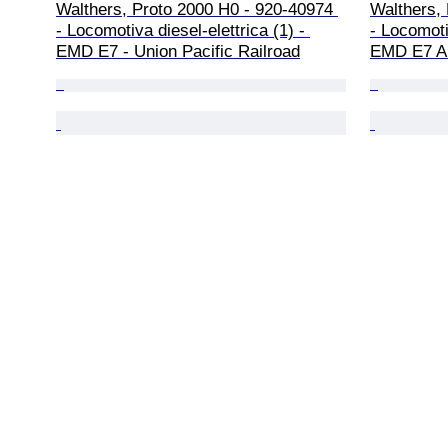
Walthers, Proto 2000 H0 - 920-40974 
Walthers,
- Locomotiva diesel-elettrica (1) - 
- Locomotiv
EMD E7 - Union Pacific Railroad
EMD E7 A 