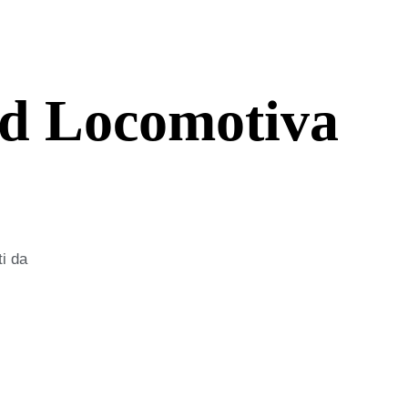
ad Locomotiva
ti da