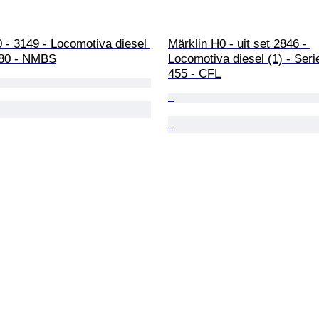
 - 3149 - Locomotiva diesel 
Märklin H0 - uit set 2846 - 
 80 - NMBS
Locomotiva diesel (1) - Seri
455 - CFL