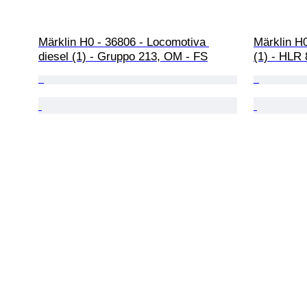
Märklin H0 - 36806 - Locomotiva 
Märklin H0
diesel (1) - Gruppo 213, OM - FS
(1) - HLR