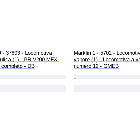
 - 37803 - Locomotiva 
Märklin 1 - 5702 - Locomotiv
aulica (1) - BR V200 MFX 
vapore (1) - Locomotiva a v
 completo - DB
numero 12 - GMEB