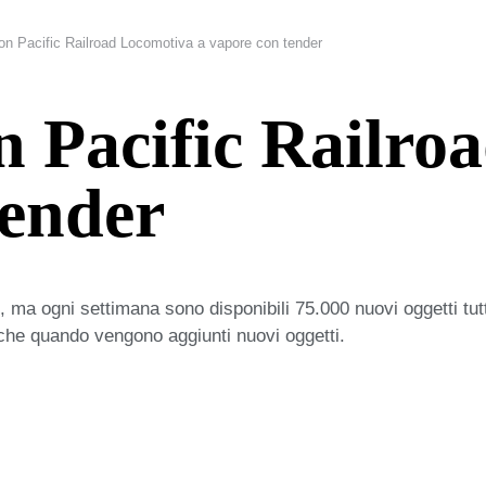
on Pacific Railroad Locomotiva a vapore con tender
 Pacific Railro
tender
 ma ogni settimana sono disponibili 75.000 nuovi oggetti tut
iche quando vengono aggiunti nuovi oggetti.