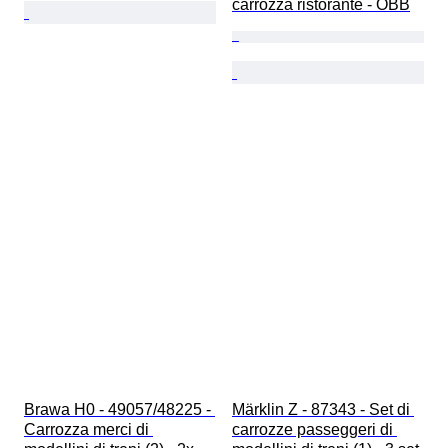
carrozza ristorante - ÖBB
Brawa H0 - 49057/48225 - 
Märklin Z - 87343 - Set di 
Carrozza merci di 
carrozze passeggeri di 