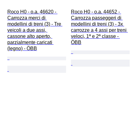
Roco H0 - o.a. 46620 - 
Roco H0 - o.a. 44652 - 
Carrozza merci di 
Carrozza passeggeri di 
modellini di treni (3) - Tre 
modellini di treni (3) - 3x 
veicoli a due assi, 
carrozze a 4 assi per treni 
cassone alto aperto, 
veloci, 1ª e 2ª classe - 
parzialmente caricati 
ÖBB
(legno) - ÖBB