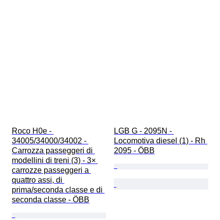
Roco H0e - 
LGB G - 2095N - 
34005/34000/34002 - 
Locomotiva diesel (1) - Rh 
Carrozza passeggeri di 
2095 - ÖBB
modellini di treni (3) - 3× 
carrozze passeggeri a 
quattro assi, di 
prima/seconda classe e di 
seconda classe - ÖBB