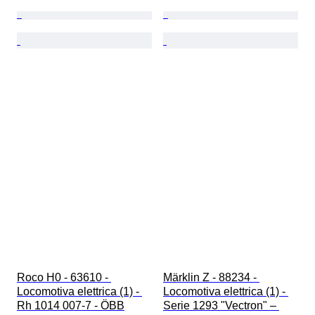
Roco H0 - 63610 - 
Märklin Z - 88234 - 
Locomotiva elettrica (1) - 
Locomotiva elettrica (1) - 
Rh 1014 007-7 - ÖBB
Serie 1293 "Vectron" – 