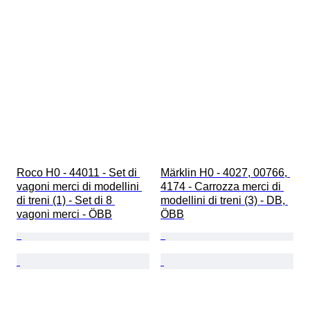
Roco H0 - 44011 - Set di 
Märklin H0 - 4027, 00766, 
vagoni merci di modellini 
4174 - Carrozza merci di 
di treni (1) - Set di 8 
modellini di treni (3) - DB, 
vagoni merci - ÖBB
ÖBB