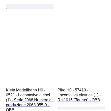
Klein Modellbahn H0 - 
Piko H0 - 57410 - 
0521 - Locomotiva diesel 
Locomotiva elettrica (1) - 
(1) - Serie 2068 Numero di 
Rh 1016 "Taurus" - ÖBB
produzione 2068 055-9 - 
ÖBB