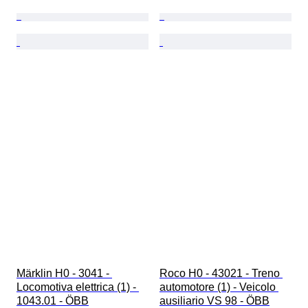
Märklin H0 - 3041 - 
Roco H0 - 43021 - Treno 
Locomotiva elettrica (1) - 
automotore (1) - Veicolo 
1043.01 - ÖBB
ausiliario VS 98 - ÖBB