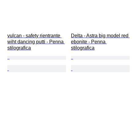
vulcan - safety rientrante 
Delta - Astra big model red 
wiht dancing putti - Penna 
ebonite - Penna 
stilografica
stilografica