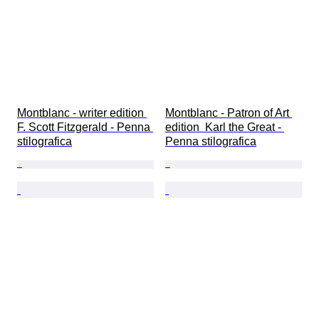
Montblanc - writer edition 
Montblanc - Patron of Art 
F. Scott Fitzgerald - Penna 
edition  Karl the Great - 
stilografica
Penna stilografica