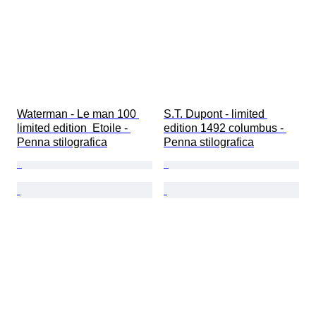
Waterman - Le man 100 
S.T. Dupont - limited 
limited edition  Etoile - 
edition 1492 columbus - 
Penna stilografica
Penna stilografica