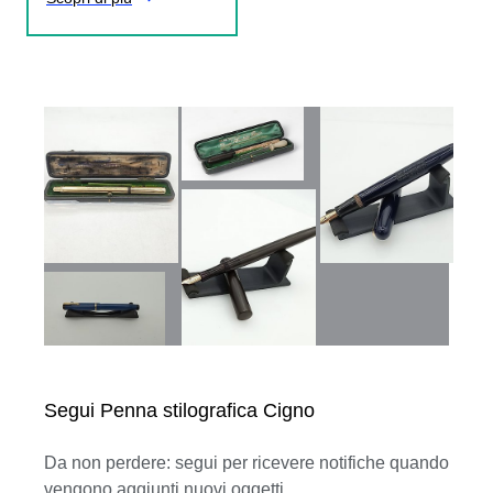
Segui Penna stilografica Cigno
Da non perdere: segui per ricevere notifiche quando
vengono aggiunti nuovi oggetti.