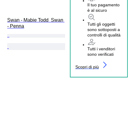
Il tuo pagamento
è al sicuro
Swan - Mabie Todd  Swan 
Tutti gli oggetti
- Penna
sono sottoposti a
controlli di qualità
Tutti i venditori
sono verificati
Scopri di più