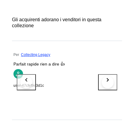
Gli acquirenti adorano i venditori in questa
collezione
Per
Collecting Legacy
Parfait rapide rien a dire 👍
user-47cfef9e3d1c