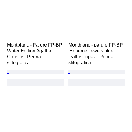
Montblanc - Parure FP-BP 
Montblanc - parure FP-BP 
Writer Edition Agatha 
 Boheme Jewels blue 
Christie - Penna 
leather-topaz - Penna 
stilografica
stilografica