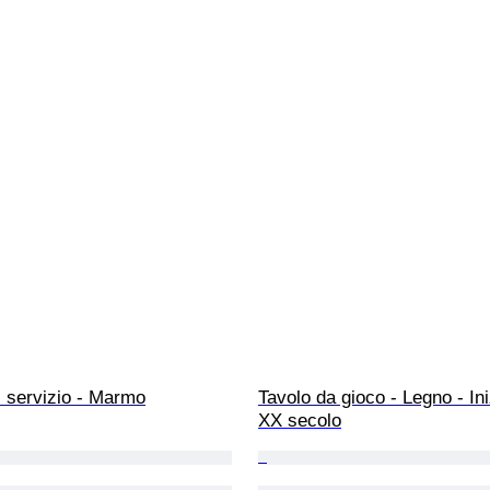
i servizio - Marmo
Tavolo da gioco - Legno - Ini
XX secolo