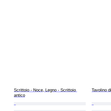
Scrittoio - Noce, Legno - Scrittoio 
Tavolino d
antico