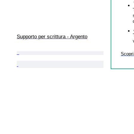
Supporto per scrittura - Argento
Scopri 