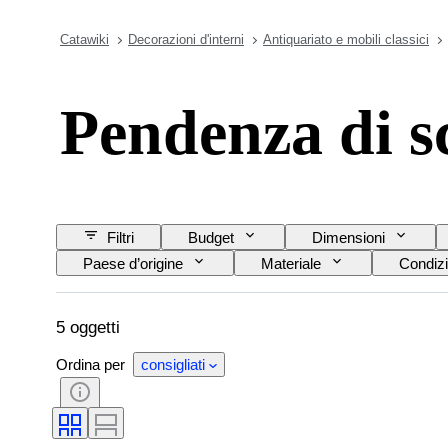
Catawiki
Decorazioni d'interni
Antiquariato e mobili classici
Pendenza di s
Filtri
Budget
Dimensioni
Paese d’origine
Materiale
Condizi
5 oggetti
Ordina per
consigliati