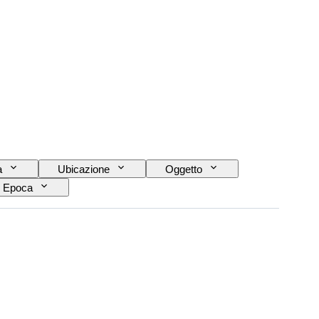
a
Ubicazione
Oggetto
Epoca