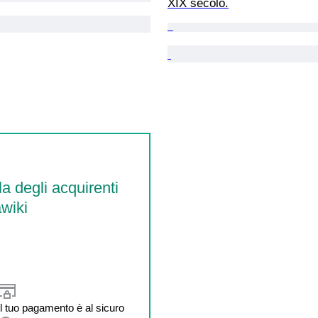
XIX secolo.
la degli acquirenti
wiki
Il tuo pagamento è al sicuro