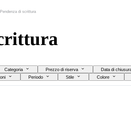
Pendenza di scrittura
crittura
Categoria
Prezzo di riserva
Data di chiusur
oni
Periodo
Stile
Colore