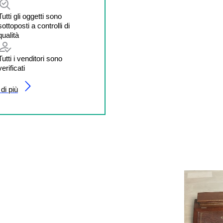
Tutti gli oggetti sono
sottoposti a controlli di
qualità
Tutti i venditori sono
verificati
di più