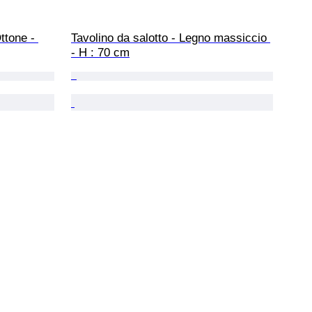
ttone - 
Tavolino da salotto - Legno massiccio 
- H : 70 cm