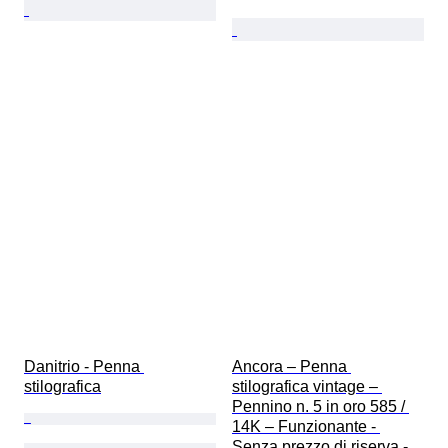
Danitrio - Penna 
Ancora – Penna 
stilografica
stilografica vintage – 
Pennino n. 5 in oro 585 / 
14K – Funzionante - 
Senza prezzo di riserva - 