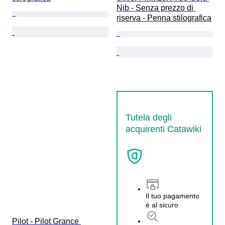
Nib - Senza prezzo di 
riserva - Penna stilografica
Tutela degli
acquirenti Catawiki
Il tuo pagamento
è al sicuro
Pilot - Pilot Grance 