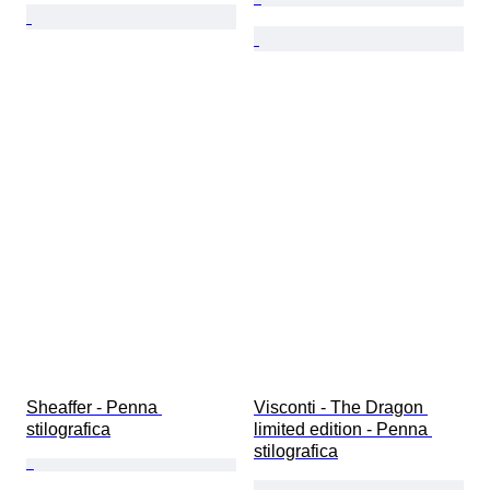
Sheaffer - Penna 
Visconti - The Dragon 
stilografica
limited edition - Penna 
stilografica