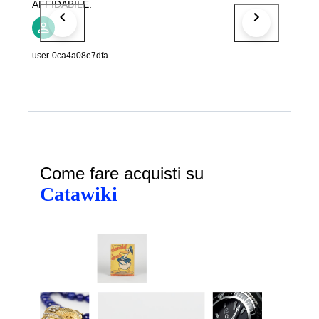
AFFIDABILE.
user-0ca4a08e7dfa
Come fare acquisti su
Catawiki