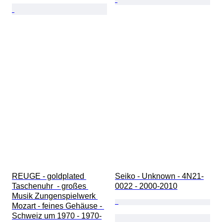
REUGE - goldplated 
Seiko - Unknown - 4N21-
Taschenuhr  - großes 
0022 - 2000-2010
Musik Zungenspielwerk 
Mozart - feines Gehäuse - 
Schweiz um 1970 - 1970-