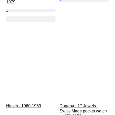
1979
Hirsch - 1960-1969
Dugena - 17 Jewels 
Swiss Made pocket watch 