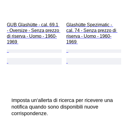
GUB Glashütte - cal. 69.1 
Glashütte Spezimatic - 
- Oversize - Senza prezzo 
cal. 74 - Senza prezzo di 
di riserva - Uomo - 1960-
riserva - Uomo - 1960-
1969 
1969 
Imposta un’allerta di ricerca per ricevere una
notifica quando sono disponibili nuove
corrispondenze.