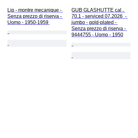
Lip - montre mecanique - 
GUB GLASHUTTE cal . 
Senza prezzo di riserva - 
70.1 - serviced 07.2026  - 
Uomo - 1950-1959 
jumbo - gold-plated - 
Senza prezzo di riserva - 
9444755 - Uomo - 1950