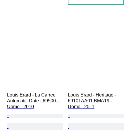
Louis Erard - La Carree 
Louis Erard - Heritage - 
Automatic Date - 69500 - 
69101AA01.BMA19 - 
Uomo - 2010
Uomo - 2011