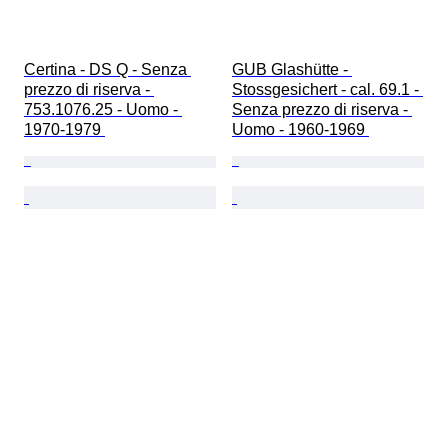
Certina - DS Q - Senza 
GUB Glashütte - 
prezzo di riserva - 
Stossgesichert - cal. 69.1 - 
753.1076.25 - Uomo - 
Senza prezzo di riserva - 
1970-1979 
Uomo - 1960-1969 