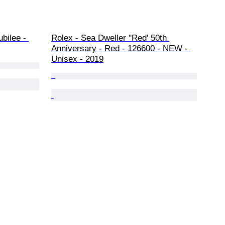
bilee - 
Rolex - Sea Dweller ''Red' 50th 
Anniversary - Red - 126600 - NEW - 
Unisex - 2019