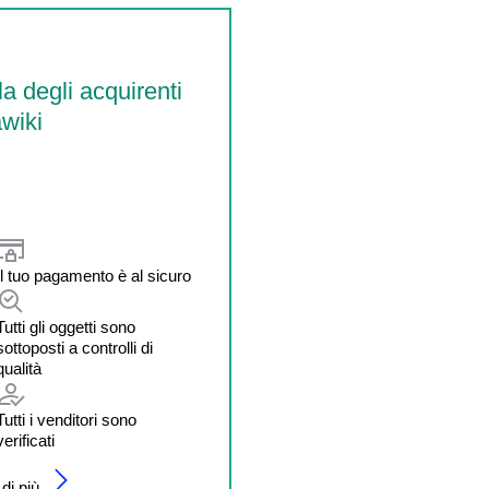
la degli acquirenti
wiki
Il tuo pagamento è al sicuro
Tutti gli oggetti sono
sottoposti a controlli di
qualità
Tutti i venditori sono
verificati
di più