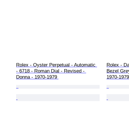
Rolex - Oyster Perpetual - Automatic 
Rolex - Da
- 6718 - Roman Dial - Revised - 
Bezel Grey
Donna - 1970-1979 
1970-1979