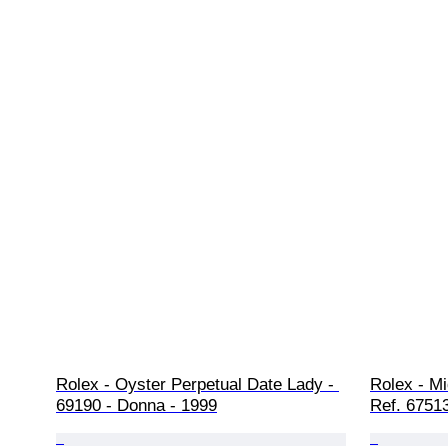
Rolex - Oyster Perpetual Date Lady - 
Rolex - Mi
69190 - Donna - 1999
Ref. 6751