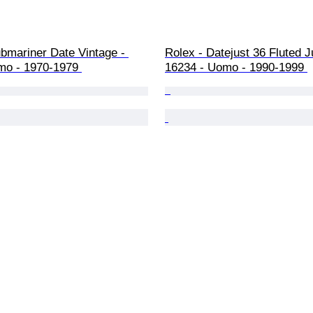
bmariner Date Vintage - 
Rolex - Datejust 36 Fluted Ju
mo - 1970-1979 
16234 - Uomo - 1990-1999 