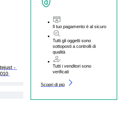
Il tuo pagamento è al sicuro
Tutti gli oggetti sono
sottoposti a controlli di
qualità
Tutti i venditori sono
ejust - 
verificati
2010 
Scopri di più