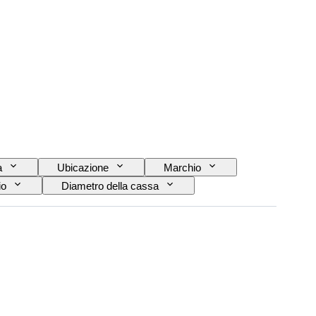
a
Ubicazione
Marchio
io
Diametro della cassa