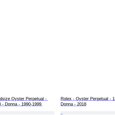
dsize Oyster Perpetual - 
Rolex - Oyster Perpetual - 1
3 - Donna - 1990-1999 
Donna - 2018