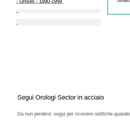
- Unisex - 1990-1999 
Segui Orologi Sector in acciaio
Da non perdere: segui per ricevere notifiche quando