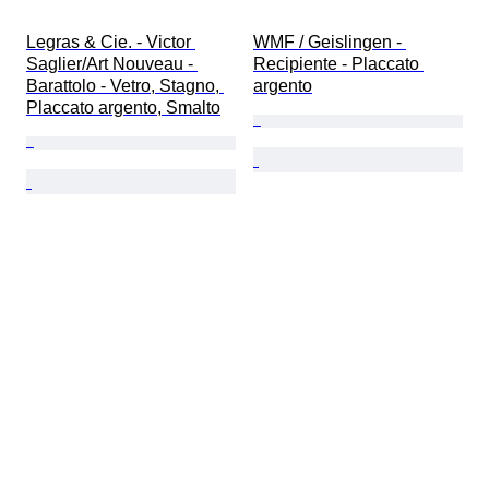
Legras & Cie. - Victor 
WMF / Geislingen - 
Saglier/Art Nouveau - 
Recipiente - Placcato 
Barattolo - Vetro, Stagno, 
argento
Placcato argento, Smalto