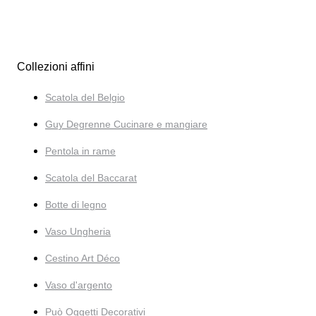
Collezioni affini
Scatola del Belgio
Guy Degrenne Cucinare e mangiare
Pentola in rame
Scatola del Baccarat
Botte di legno
Vaso Ungheria
Cestino Art Déco
Vaso d'argento
Può Oggetti Decorativi