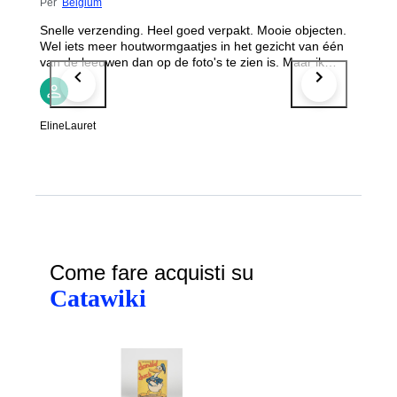
Per
Belgium
Snelle verzending. Heel goed verpakt. Mooie objecten.
Wel iets meer houtwormgaatjes in het gezicht van één
van de leeuwen dan op de foto's te zien is. Maar ik
begrijp dat dat behandeld is. Dank!
ElineLauret
Come fare acquisti su
Catawiki