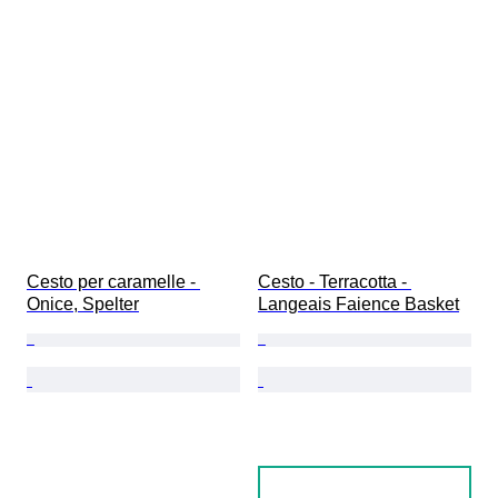
Cesto per caramelle - 
Cesto - Terracotta - 
Onice, Spelter
Langeais Faience Basket