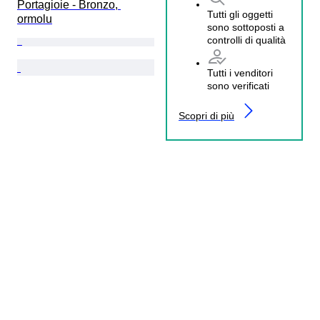
Portagioie - Bronzo, 
Tutti gli oggetti
ormolu
sono sottoposti a
controlli di qualità
Tutti i venditori
sono verificati
Scopri di più