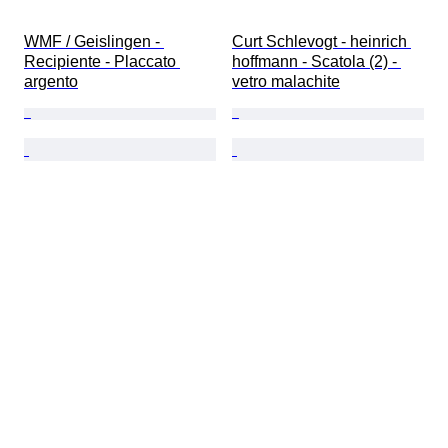
WMF / Geislingen - 
Curt Schlevogt - heinrich 
Recipiente - Placcato 
hoffmann - Scatola (2) - 
argento
vetro malachite