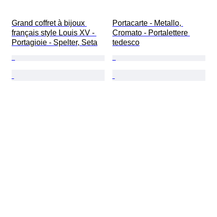
Grand coffret à bijoux 
Portacarte - Metallo, 
français style Louis XV - 
Cromato - Portalettere 
Portagioie - Spelter, Seta
tedesco