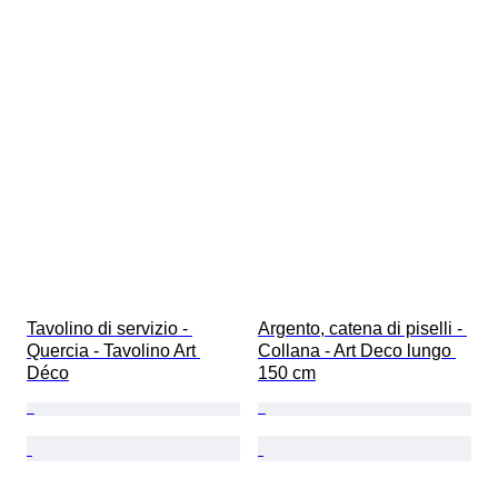
Tavolino di servizio - 
Argento, catena di piselli - 
Quercia - Tavolino Art 
Collana - Art Deco lungo 
Déco
150 cm