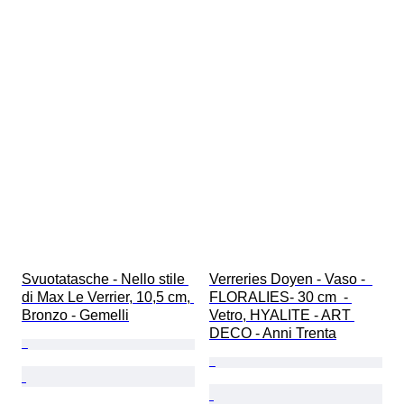
Svuotatasche - Nello stile 
Verreries Doyen - Vaso -  
di Max Le Verrier, 10,5 cm, 
FLORALIES- 30 cm  - 
Bronzo - Gemelli
Vetro, HYALITE - ART 
DECO - Anni Trenta