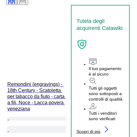
Tutela degli
acquirenti Catawiki
Il tuo pagamento
è al sicuro
Remondini (engravings) - 
Tutti gli oggetti
18th Century - Scatoletta 
sono sottoposti a
per tabacco da fiuto - carta 
controlli di qualità
a fili, Noce - Lacca povera 
veneziana
Tutti i venditori
sono verificati
Scopri di più