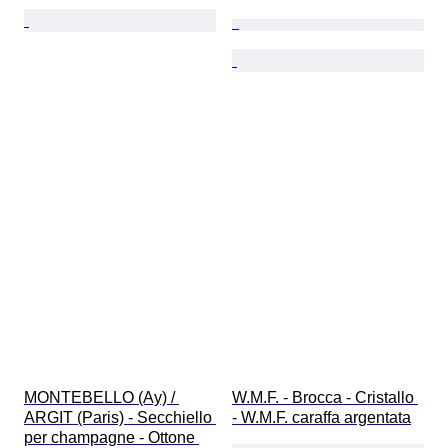
MONTEBELLO (Ay) / 
W.M.F. - Brocca - Cristallo 
ARGIT (Paris) - Secchiello 
- W.M.F. caraffa argentata
per champagne - Ottone 