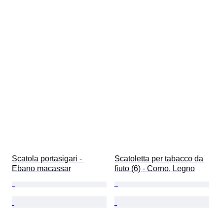
Scatola portasigari - 
Scatoletta per tabacco da 
Ebano macassar
fiuto (6) - Corno, Legno