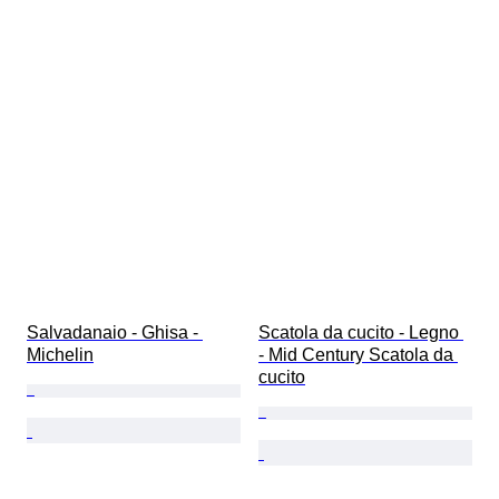
Salvadanaio - Ghisa - 
Scatola da cucito - Legno 
Michelin
- Mid Century Scatola da 
cucito