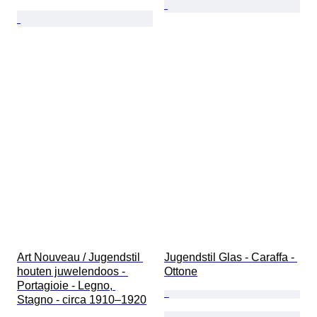
Art Nouveau / Jugendstil 
Jugendstil Glas - Caraffa - 
houten juwelendoos - 
Ottone
Portagioie - Legno, 
Stagno - circa 1910–1920