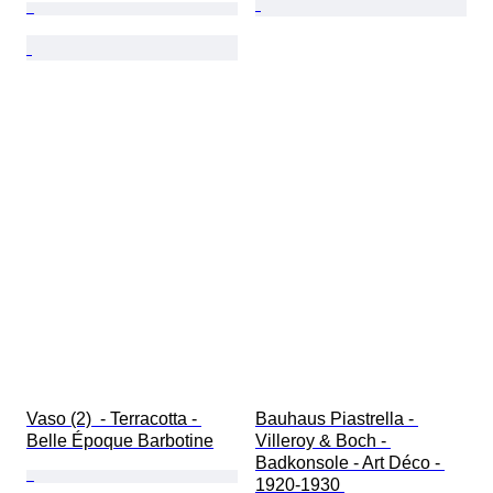
Vaso (2)  - Terracotta - 
Bauhaus Piastrella - 
Belle Époque Barbotine
Villeroy & Boch - 
Badkonsole - Art Déco - 
1920-1930 