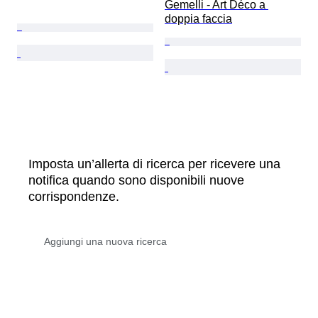
Gemelli - Art Déco a 
doppia faccia
Imposta un’allerta di ricerca per ricevere una
notifica quando sono disponibili nuove
corrispondenze.