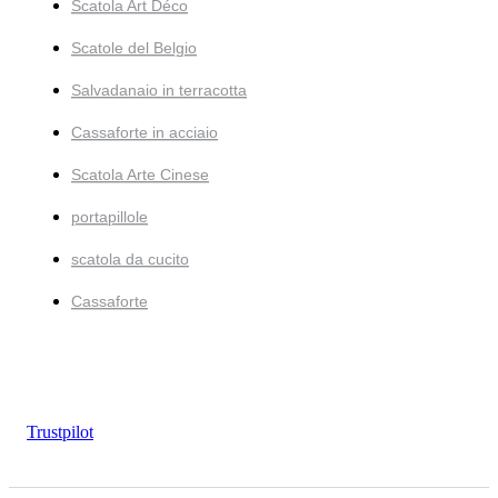
Scatola Art Déco
Scatole del Belgio
Salvadanaio in terracotta
Cassaforte in acciaio
Scatola Arte Cinese
portapillole
scatola da cucito
Cassaforte
Trustpilot