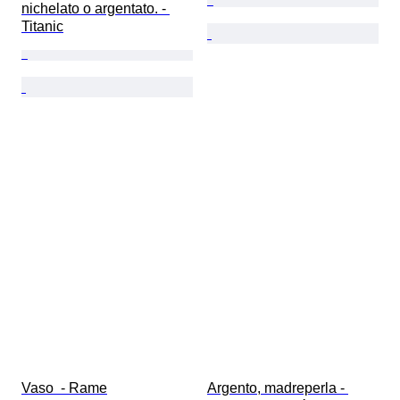
nichelato o argentato. - 
Titanic
Vaso  - Rame
Argento, madreperla - 