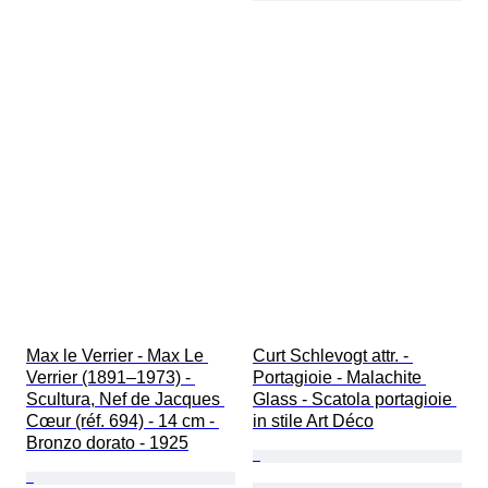
Max le Verrier - Max Le 
Curt Schlevogt attr. - 
Verrier (1891–1973) - 
Portagioie - Malachite 
Scultura, Nef de Jacques 
Glass - Scatola portagioie 
Cœur (réf. 694) - 14 cm - 
in stile Art Déco
Bronzo dorato - 1925