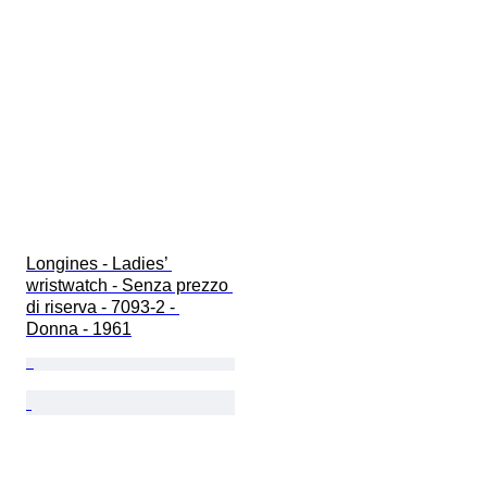
Longines - Ladies’ 
wristwatch - Senza prezzo 
di riserva - 7093-2 - 
Donna - 1961