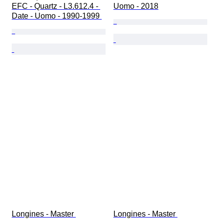
EFC - Quartz - L3.612.4 - 
Uomo - 2018
Date - Uomo - 1990-1999 
Longines - Master 
Longines - Master 