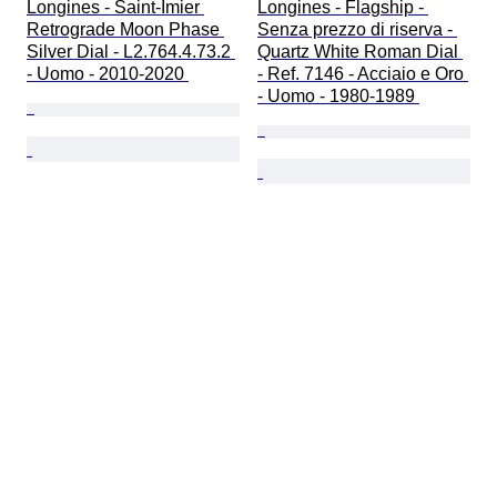
Longines - Saint-Imier 
Longines - Flagship - 
Retrograde Moon Phase 
Senza prezzo di riserva - 
Silver Dial - L2.764.4.73.2 
Quartz White Roman Dial 
- Uomo - 2010-2020 
- Ref. 7146 - Acciaio e Oro 
- Uomo - 1980-1989 