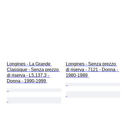
Longines - La Grande 
Longines - Senza prezzo 
Classique - Senza prezzo 
di riserva - 7121 - Donna - 
di riserva - L5.137.3 - 
1980-1989 
Donna - 1990-1999 