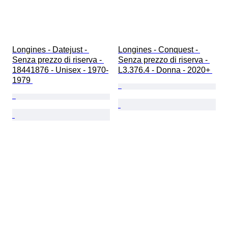
Longines - Datejust - 
Longines - Conquest - 
Senza prezzo di riserva - 
Senza prezzo di riserva - 
18441876 - Unisex - 1970-
L3.376.4 - Donna - 2020+ 
1979 