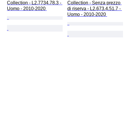
Collection - L2.7734.78.3 - 
Collection - Senza prezzo 
Uomo - 2010-2020 
di riserva - L2.673.4.51.7 - 
Uomo - 2010-2020 