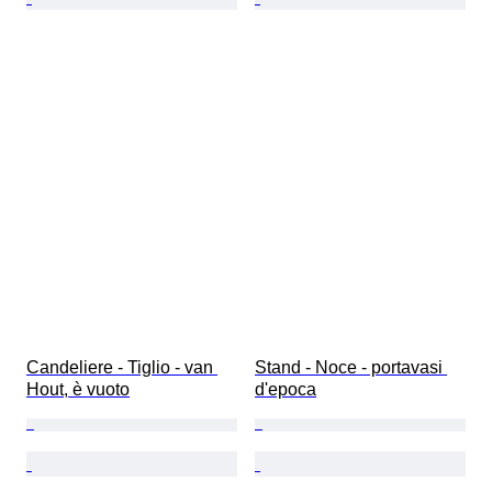
Candeliere - Tiglio - van 
Stand - Noce - portavasi 
Hout, è vuoto
d'epoca