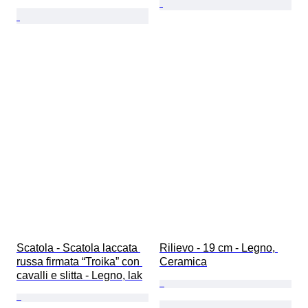
Scatola - Scatola laccata 
Rilievo - 19 cm - Legno, 
russa firmata “Troika” con 
Ceramica
cavalli e slitta - Legno, lak