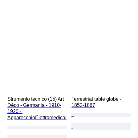
Strumento tecnico (15) Art 
Terrestrial table globe - 
Déco - Germania - 1910-
1852-1867
1920 - 
ApparecchioElettromedical