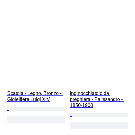
Scatola - Legno, Bronzo - 
Inginocchiatoio da 
Gioielliere Luigi XIV
preghiera - Palissandro - 
1850-1900