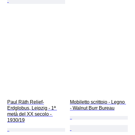
Paul Räth Relief-
Mobiletto scrittoio - Legno 
Erdglobus, Leipzig - 1ª 
- Walnut Burr Bureau
metà del XX secolo - 
1930/19