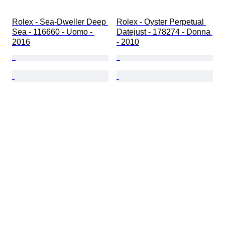
Rolex - Sea-Dweller Deep 
Rolex - Oyster Perpetual 
Sea - 116660 - Uomo - 
Datejust - 178274 - Donna 
2016
- 2010