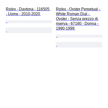
Rolex - Daytona - 116505 
Rolex - Oyster Perpetual - 
- Uomo - 2010-2020 
White Roman Dial - 
Oyster - Senza prezzo di 
riserva - 67180 - Donna - 
1990-1999 