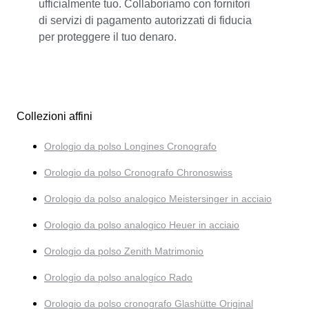
ufficialmente tuo. Collaboriamo con fornitori
di servizi di pagamento autorizzati di fiducia
per proteggere il tuo denaro.
Collezioni affini
Orologio da polso Longines Cronografo
Orologio da polso Cronografo Chronoswiss
Orologio da polso analogico Meistersinger in acciaio
Orologio da polso analogico Heuer in acciaio
Orologio da polso Zenith Matrimonio
Orologio da polso analogico Rado
Orologio da polso cronografo Glashütte Original