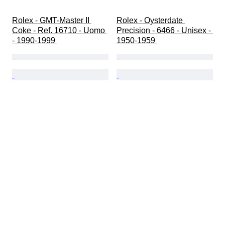
Rolex - GMT-Master II 
Rolex - Oysterdate 
Coke - Ref. 16710 - Uomo 
Precision - 6466 - Unisex - 
- 1990-1999 
1950-1959 