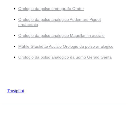
Orologio da polso cronografo Orator
Orologio da polso analogico Audemars Piguet
oro/acciaio
Orologio da polso analogico Magellan in acciaio
Mühle Glashütte Acciaio Orologio da polso analogico
Orologio da polso analogico da uomo Gérald Genta
Trustpilot