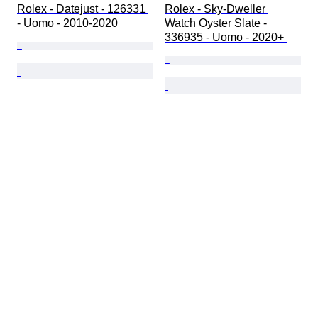
Rolex - Datejust - 126331 
Rolex - Sky-Dweller 
- Uomo - 2010-2020 
Watch Oyster Slate - 
336935 - Uomo - 2020+ 