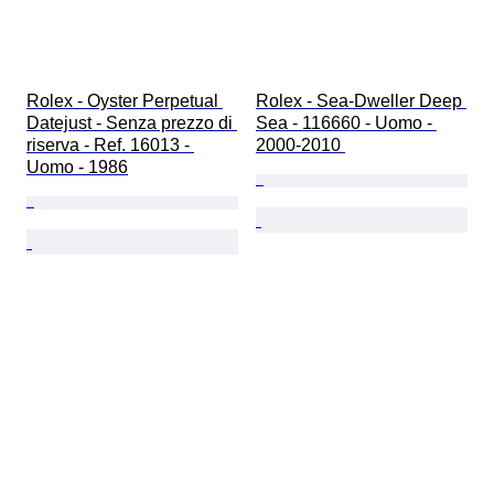
Rolex - Oyster Perpetual 
Rolex - Sea-Dweller Deep 
Datejust - Senza prezzo di 
Sea - 116660 - Uomo - 
riserva - Ref. 16013 - 
2000-2010 
Uomo - 1986