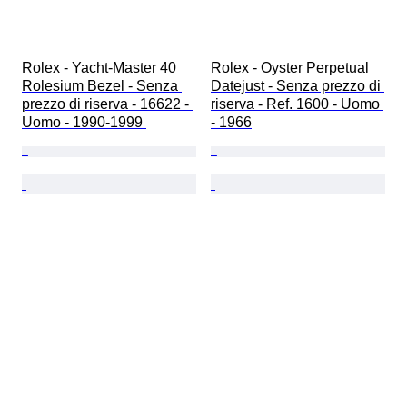
Rolex - Yacht-Master 40 
Rolex - Oyster Perpetual 
Rolesium Bezel - Senza 
Datejust - Senza prezzo di 
prezzo di riserva - 16622 - 
riserva - Ref. 1600 - Uomo 
Uomo - 1990-1999 
- 1966