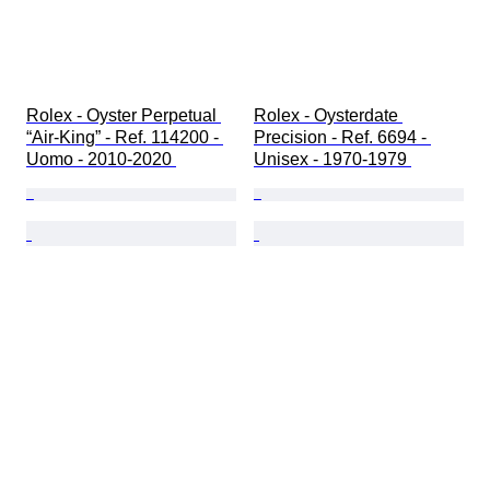
Rolex - Oyster Perpetual 
Rolex - Oysterdate 
“Air-King” - Ref. 114200 - 
Precision - Ref. 6694 - 
Uomo - 2010-2020 
Unisex - 1970-1979 