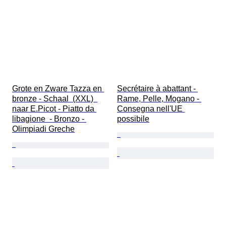
Grote en Zware Tazza en 
Secrétaire à abattant - 
bronze - Schaal  (XXL)  
Rame, Pelle, Mogano - 
naar E.Picot - Piatto da 
Consegna nell'UE 
libagione  - Bronzo - 
possibile
Olimpiadi Greche