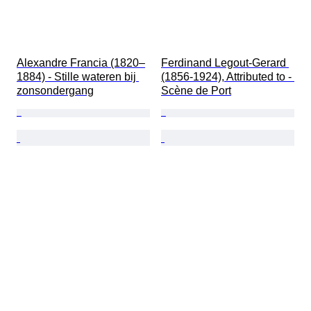
Alexandre Francia (1820–
Ferdinand Legout-Gerard 
1884) - Stille wateren bij 
(1856-1924), Attributed to - 
zonsondergang
Scène de Port