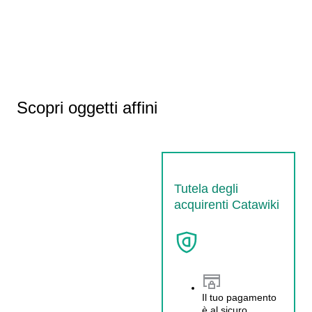
Scopri oggetti affini
Tutela degli
acquirenti Catawiki
Il tuo pagamento
è al sicuro