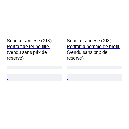
Scuola francese (XIX) - 
Scuola francese (XIX) - 
Portrait de jeune fille 
Portrait d’homme de profil 
(vendu sans prix de 
(Vendu sans prix de 
reserve)
reserve)