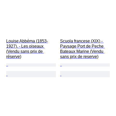
Louise Abbéma (1853-
Scuola francese (XIX) - 
1927). - Les oiseaux 
Paysage Port de Peche 
(Vendu sans prix de 
Bateaux Marine (Vendu 
réserve)
sans prix de reserve)