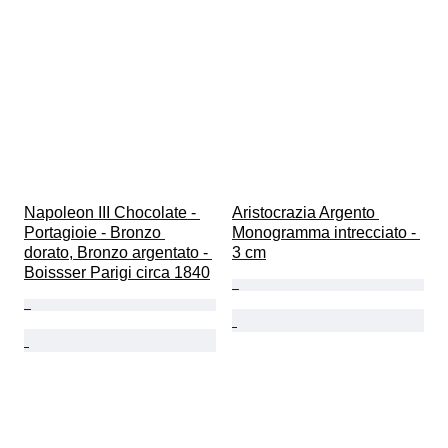
Napoleon III Chocolate - 
Aristocrazia Argento 
Portagioie - Bronzo 
Monogramma intrecciato - 
dorato, Bronzo argentato - 
3 cm
Boissser Parigi circa 1840