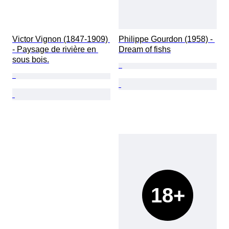
Victor Vignon (1847-1909) 
Philippe Gourdon (1958) - 
- Paysage de rivière en 
Dream of fishs
sous bois.
18+