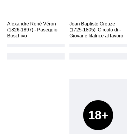
Alexandre René Véron 
Jean Baptiste Greuze 
(1826-1897) - Paseggio 
(1725-1805), Circolo di - 
Boschivo
Giovane filatrice al lavoro
18+