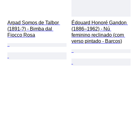
Arpad Somos de Talbor 
Édouard Honoré Gandon 
(1891-?) - Bimba dal 
(1886–1962) - Nú 
Fiocco Rosa
feminino reclinado (com 
verso pintado - Barcos)