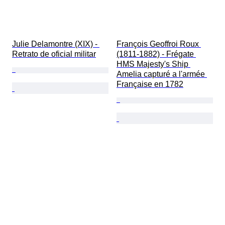
Julie Delamontre (XIX) - 
François Geoffroi Roux 
Retrato de oficial militar
(1811-1882) - Frégate 
HMS Majesty's Ship 
Amelia capturé a l'armée 
Française en 1782