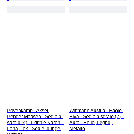
Bovenkamp - Aksel 
Wittmann Austria - Paolo 
Bender Madsen - Sedia a 
Piva - Sedia a sdraio (2) - 
sdraio (4) - Edith e Karen - 
Aura - Pelle, Legno, 
Lana, Tek - Sedie lounge 
Metallo