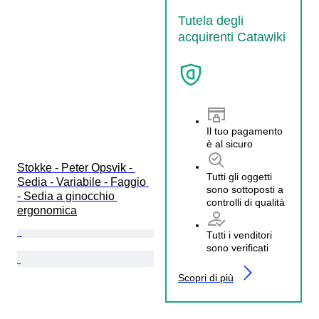
Tutela degli
acquirenti Catawiki
Il tuo pagamento
è al sicuro
Stokke - Peter Opsvik - 
Tutti gli oggetti
Sedia - Variabile - Faggio 
sono sottoposti a
- Sedia a ginocchio 
controlli di qualità
ergonomica
Tutti i venditori
sono verificati
Scopri di più