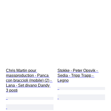
Chris Martin pour 
Stokke - Peter Opsvik - 
massproduction - Panca 
Sedia - Tripp Trapp - 
con braccioli (mobile) (2) - 
Legno
Lana - Set divano Dandy 
3 posti