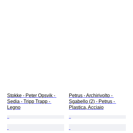
Stokke - Peter Opsvik - 
Petrus - Archirivolto - 
Sedia - Tripp Trapp - 
Sgabello (2) - Petrus - 
Legno
Plastica, Acciaio