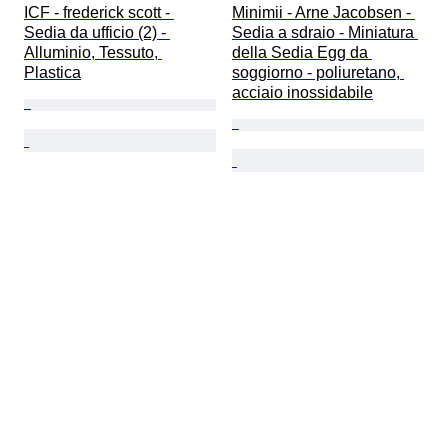
ICF - frederick scott - 
Minimii - Arne Jacobsen - 
Sedia da ufficio (2) - 
Sedia a sdraio - Miniatura 
Alluminio, Tessuto, 
della Sedia Egg da 
Plastica
soggiorno - poliuretano, 
acciaio inossidabile