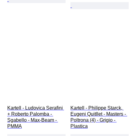
Kartell - Ludovica Serafini 
Kartell - Philippe Starck, 
+ Roberto Palomba - 
Eugeni Quitllet - Masters - 
Sgabello - Max-Beam - 
Poltrona (4) - Grigio - 
PMMA
Plastica