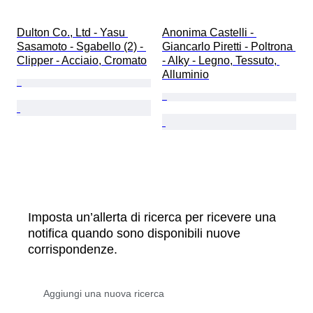
Dulton Co., Ltd - Yasu 
Anonima Castelli - 
Sasamoto - Sgabello (2) - 
Giancarlo Piretti - Poltrona 
Clipper - Acciaio, Cromato
- Alky - Legno, Tessuto, 
Alluminio
Imposta un’allerta di ricerca per ricevere una
notifica quando sono disponibili nuove
corrispondenze.