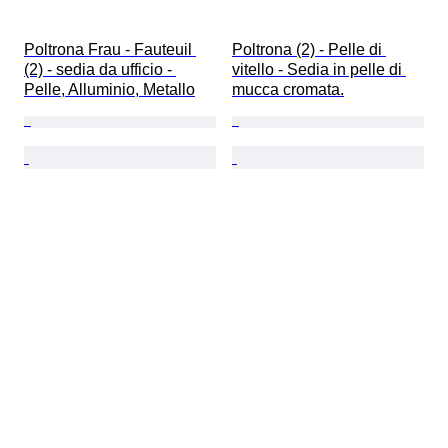
Poltrona Frau - Fauteuil 
Poltrona (2) - Pelle di 
(2) - sedia da ufficio - 
vitello - Sedia in pelle di 
Pelle, Alluminio, Metallo
mucca cromata.