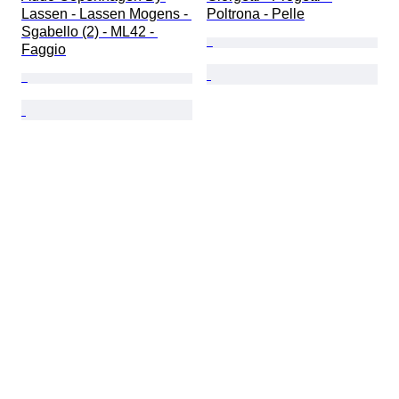
Lassen - Lassen Mogens - 
Poltrona - Pelle
Sgabello (2) - ML42 - 
Faggio