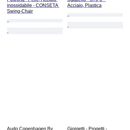
inossidabile - CONSETA 
Acciaio, Plastica
Swing-Chair
Audo Copenhagen By 
Giorgetti - Progetti - 